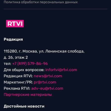
Политика обработки персональных данных
Редакция
115280, г. Москва, ул. Ленинская слобода,
д. 26, этаж 2
тел:
+7 (499) 579-86-96
Для общих вопросов:
Infortvi@rtvi.com
Редакция RTVI:
news@rtvi.com
Маркетинг/PR:
pr@rtvi.com
Реклама RTVI:
adv-eu@rtvi.com
Партнерские материалы
Достойные новости