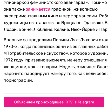
«пионеркой феминистского авангарда». Помимо
она также
занимается
графикой, живописью,
экспериментальным кино и перформансами. Раб
художницы выставлены во Вроцлаве, Гданьске, В
Лодзи, Бонне, Любляне, Кельне, Нью-Йорке и Па
Впервые за пределами Польши Лях-Ляхович стал
1970-х, когда появились одни из ее главных работ
«Потребительское искусство», которое художниц
1972 году, призвано высмеять манеру отношения 
женщинам, как к товарам. Модель, отмечает Guard
нарочито пародирует манеру того, как вели себ
порнографии.
Объясняем происходящее. RTVI в Telegram