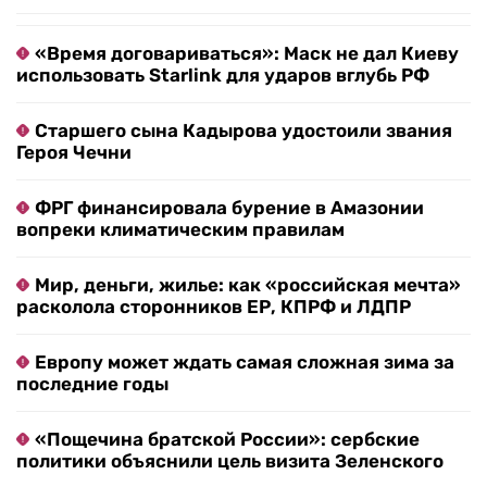
«Время договариваться»: Маск не дал Киеву
использовать Starlink для ударов вглубь РФ
Старшего сына Кадырова удостоили звания
Героя Чечни
ФРГ финансировала бурение в Амазонии
вопреки климатическим правилам
Мир, деньги, жилье: как «российская мечта»
расколола сторонников ЕР, КПРФ и ЛДПР
Европу может ждать самая сложная зима за
последние годы
«Пощечина братской России»: сербские
политики объяснили цель визита Зеленского