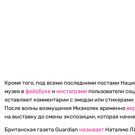
Кроме того, под всеми последними постами Наци
музея в
фейсбуке
и
инстаграме
пользователи соц
оставляют комментарии с эмодзи или стикерами 
После волны возмущения Мизиолек временно
ве
на выставку до смены экспозиции, которая начне
Британская газета Guardian
называет
Наталию Л