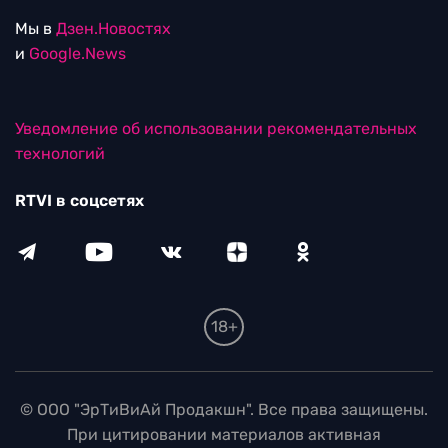
Мы в
Дзен.Новостях
и
Google.News
Уведомление об использовании рекомендательных
технологий
RTVI в соцсетях
18+
© ООО "ЭрТиВиАй Продакшн". Все права защищены.
При цитировании материалов активная