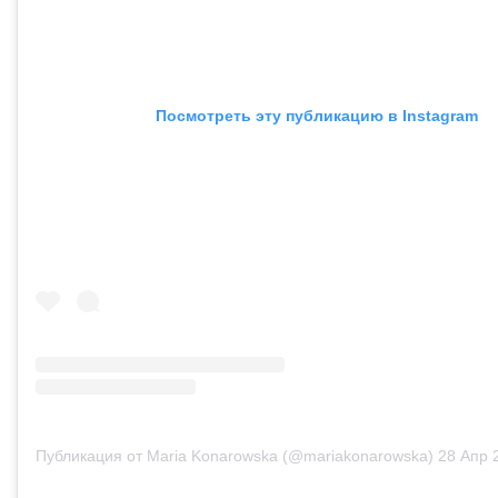
Посмотреть эту публикацию в Instagram
Публикация от Maria Konarowska (@mariakonarowska)
28 Апр 20