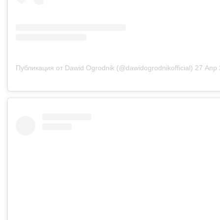
Публикация от Dawid Ogrodnik (@dawidogrodnikofficial)
27 Апр 20