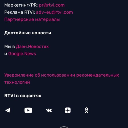
Маркетинг/PR:
pr@rtvi.com
Реклама RTVI:
adv-eu@rtvi.com
Партнерские материалы
Достойные новости
Мы в
Дзен.Новостях
и
Google.News
Уведомление об использовании рекомендательных
технологий
RTVI в соцсетях