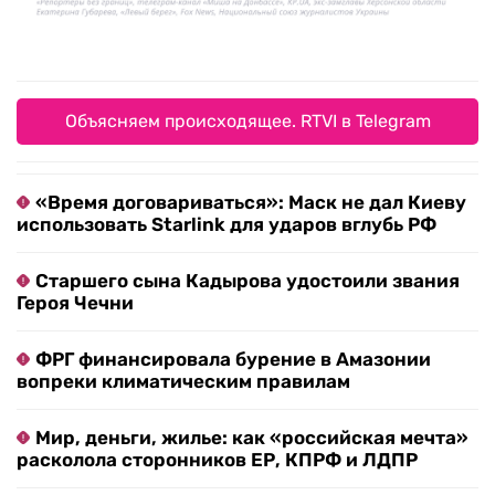
Объясняем происходящее. RTVI в Telegram
«Время договариваться»: Маск не дал Киеву
использовать Starlink для ударов вглубь РФ
Старшего сына Кадырова удостоили звания
Героя Чечни
ФРГ финансировала бурение в Амазонии
вопреки климатическим правилам
Мир, деньги, жилье: как «российская мечта»
расколола сторонников ЕР, КПРФ и ЛДПР