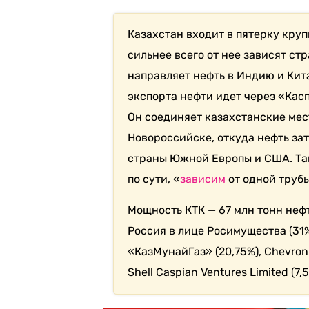
Казахстан входит в пятерку кру
сильнее всего от нее зависят с
направляет нефть в Индию и Кит
экспорта нефти идет через «Кас
Он
соединяет казахстанские мес
Новороссийске, откуда нефть зат
страны Южной Европы и США. Так
по сути, «
зависим
от одной трубы
Мощность КТК — 67 млн тонн нефт
Россия в лице Росимущества (31
«КазМунайГаз» (20,75%
), Chevron
Shell Caspian Ventures Limited (7,