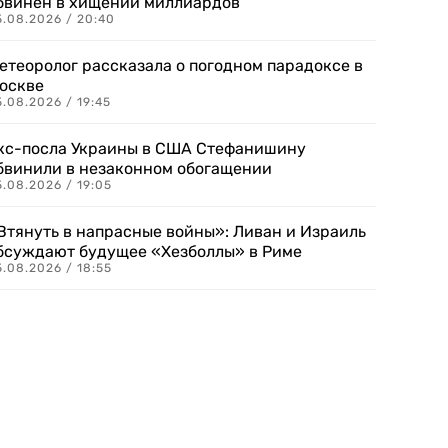
бвинен в хищении миллиардов
5.08.2026 / 20:40
етеоролог рассказала о погодном парадоксе в
оскве
.08.2026 / 19:45
кс-посла Украины в США Стефанишину
бвинили в незаконном обогащении
.08.2026 / 19:05
Втянуть в напрасные войны»: Ливан и Израиль
бсуждают будущее «Хезболлы» в Риме
.08.2026 / 18:55