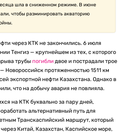
 месяца шла в сниженном режиме. В июне
али, чтобы разминировать акваторию
ойны.
ефти через КТК не закончились. 6 июля
ии Тенгиз — крупнейшем из тех, с которого
взрыва трубы
погибли
двое и пострадали трое
 — Новороссийск протяженностью 1511 км
всей экспортной нефти Казахстана. Однако в
ли, что на добычу авария не повлияла.
хся на КТК буквально за пару дней,
оработать альтернативный путь для
тетным Транскаспийский маршрут, который
 через Китай, Казахстан, Каспийское море,