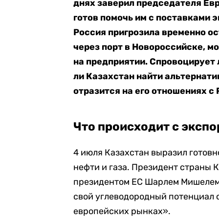
днях заверил председателя Ев
готов помочь им с поставками 
Россия пригрозила временно о
через порт в Новороссийске, м
на предприятии. Спровоцирует 
ли Казахстан найти альтернатив
отразится на его отношениях с 
Что происходит с экспо
4 июля Казахстан выразил готов
нефти и газа. Президент страны 
президентом ЕС Шарлем Мишелем 
свой углеводородный потенциал 
европейских рынках».