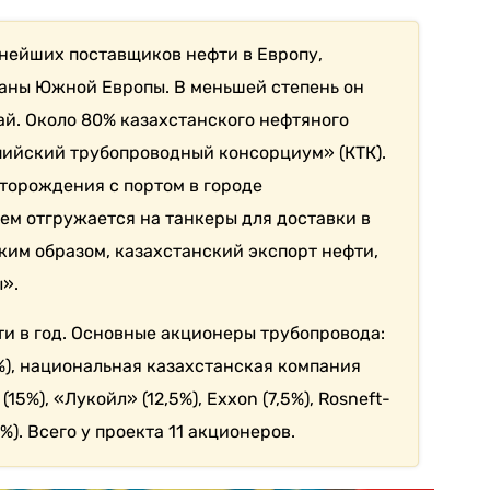
пнейших поставщиков нефти в Европу,
траны Южной Европы. В меньшей степень он
ай.
Около 80% казахстанского нефтяного
пийский трубопроводный консорциум» (КТК).
торождения с портом в городе
ем отгружается на танкеры для доставки в
им образом, казахстанский экспорт нефти,
».
и в год.
Основные акционеры трубопровода:
%), национальная казахстанская компания
 (15%), «Лукойл» (12,5%), Exxon (7,5%), Rosneft-
5%). Всего у проекта 11 акционеров.