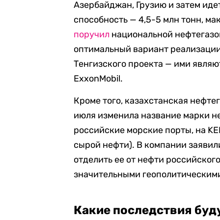
Азербайджан, Грузию и затем иде
способность — 4,5-5 млн тонн, ма
поручил
национальной нефтегазо
оптимальный вариант реализаци
Тенгизского проекта — ими явля
ExxonMobil.
Кроме того, казахстанская нефт
июля изменила название марки не
российские морские порты, на K
сырой нефти). В компании заявили
отделить ее от нефти российског
значительными геополитическим
Какие последствия буд