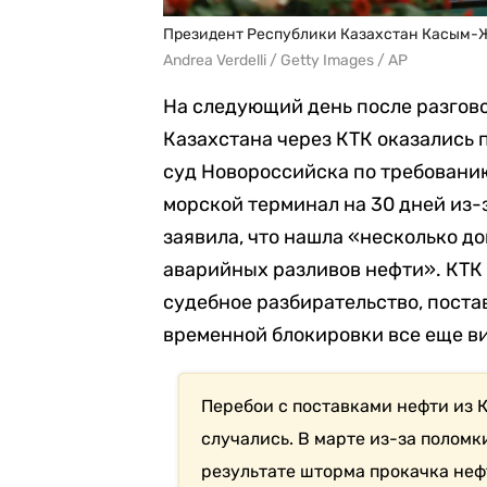
Президент Республики Казахстан Касым-
Andrea Verdelli / Getty Images / AP
На следующий день после разгово
Казахстана через КТК оказались 
суд Новороссийска по требовани
морской терминал на 30 дней из
заявила, что нашла «несколько 
аварийных разливов нефти». КТК 
судебное разбирательство, пост
временной блокировки все еще в
Перебои с поставками нефти из 
случались. В марте из-за поломк
результате шторма прокачка неф