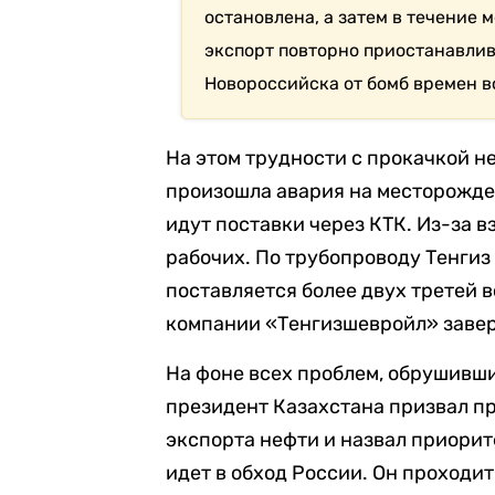
остановлена, а затем в течение
экспорт повторно приостанавлив
Новороссийска от бомб времен в
На этом трудности с прокачкой н
произошла авария на месторожден
идут поставки через КТК. Из-за 
рабочих. По трубопроводу Тенгиз
поставляется более двух третей 
компании «Тенгизшевройл» завери
На фоне всех проблем, обрушивши
президент Казахстана призвал пр
экспорта нефти и назвал приори
идет в обход России.
Он проходит