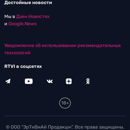
Достойные новости
Мы в
Дзен.Новостях
и
Google.News
Уведомление об использовании рекомендательных
технологий
RTVI в соцсетях
18+
© ООО "ЭрТиВиАй Продакшн". Все права защищены.