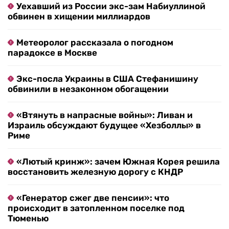
Уехавший из России экс-зам Набиуллиной
обвинен в хищении миллиардов
Метеоролог рассказала о погодном
парадоксе в Москве
Экс-посла Украины в США Стефанишину
обвинили в незаконном обогащении
«Втянуть в напрасные войны»: Ливан и
Израиль обсуждают будущее «Хезболлы» в
Риме
«Лютый кринж»: зачем Южная Корея решила
восстановить железную дорогу с КНДР
«Генератор сжег две пенсии»: что
происходит в затопленном поселке под
Тюменью