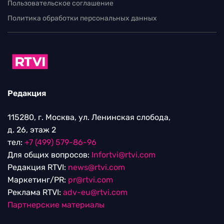
Пользовательское соглашение
Политика обработки персональных данных
Редакция
115280, г. Москва, ул. Ленинская слобода,
д. 26, этаж 2
тел:
+7 (499) 579-86-96
Для общих вопросов:
Infortvi@rtvi.com
Редакция RTVI:
news@rtvi.com
Маркетинг/PR:
pr@rtvi.com
Реклама RTVI:
adv-eu@rtvi.com
Партнерские материалы