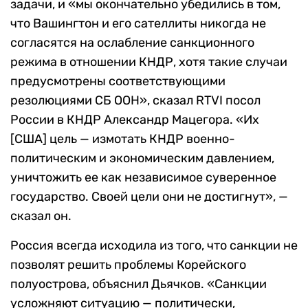
задачи, и «мы окончательно убедились в том,
что Вашингтон и его сателлиты никогда не
согласятся на ослабление санкционного
режима в отношении КНДР, хотя такие случаи
предусмотрены соответствующими
резолюциями СБ ООН», сказал RTVI посол
России в КНДР Александр Мацегора. «Их
[США] цель — измотать КНДР военно-
политическим и экономическим давлением,
уничтожить ее как независимое суверенное
государство. Своей цели они не достигнут», —
сказал он.
Россия всегда исходила из того, что санкции не
позволят решить проблемы Корейского
полуострова, объяснил Дьячков. «Санкции
усложняют ситуацию — политически,