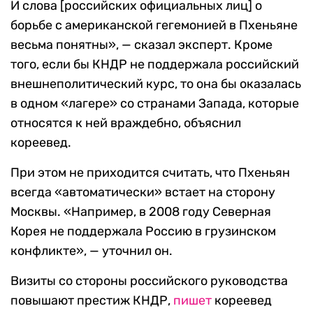
И слова [российских официальных лиц] о
борьбе с американской гегемонией в Пхеньяне
весьма понятны», — сказал эксперт. Кроме
того, если бы КНДР не поддержала российский
внешнеполитический курс, то она бы оказалась
в одном «лагере» со странами Запада, которые
относятся к ней враждебно, объяснил
кореевед.
При этом не приходится считать, что Пхеньян
всегда «автоматически» встает на сторону
Москвы. «Например, в 2008 году Северная
Корея не поддержала Россию в грузинском
конфликте», — уточнил он.
Визиты со стороны российского руководства
повышают престиж КНДР,
пишет
кореевед