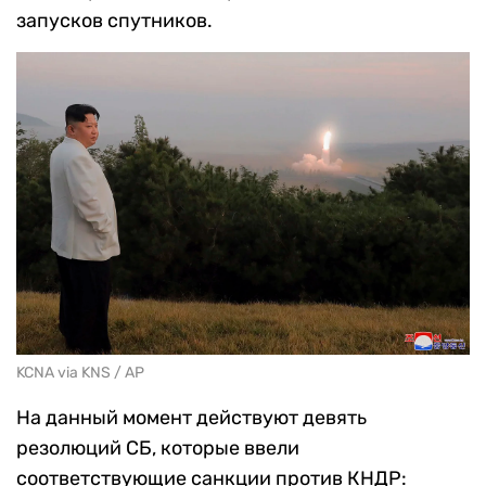
запусков спутников.
KCNA via KNS / AP
На данный момент действуют девять
резолюций СБ, которые ввели
соответствующие санкции против КНДР: