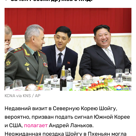
KCNA via KNS / AP
Недавний визит в Северную Корею Шойгу,
вероятно, призван подать сигнал Южной Корее
и США,
полагает
Андрей Ланьков.
Неожиданная поездка Шойгу в Пхеньян могла