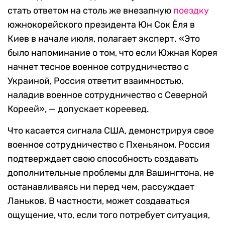
стать ответом на столь же внезапную
поездку
южнокорейского президента Юн Сок Ёля в
Киев в начале июля, полагает эксперт.
«
Это
было напоминание о том, что если Южная Корея
начнет тесное военное сотрудничество с
Украиной, Россия ответит взаимностью,
наладив военное сотрудничество с Северной
Кореей», — допускает кореевед.
Что касается сигнала США, д
емонстрируя свое
военное сотрудничество с Пхеньяном, Россия
подтверждает свою способность создавать
дополнительные проблемы для Вашингтона, не
останавливаясь ни перед чем, рассуждает
Ланьков. В частности, может создаваться
ощущение, что, если того потребует ситуация,