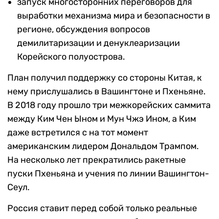
запуск многосторонних переговоров для
выработки механизма мира и безопасности в
регионе, обсуждения вопросов
демилитаризации и денуклеаризации
Корейского полуострова.
План получил поддержку со стороны Китая, к
нему прислушались в Вашингтоне и Пхеньяне.
В 2018 году прошло три межкорейских саммита
между Ким Чен Ыном и Мун Чжэ Ином, а Ким
даже встретился с на тот момент
американским лидером Дональдом Трампом.
На несколько лет прекратились ракетные
пуски Пхеньяна и учения по линии Вашингтон-
Сеул.
Россия ставит перед собой только реальные