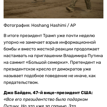
Фотография: Hoshang Hashimi / AP
В итоге президент Трамп уже почти неделю
упорно не замечает взрыв информационной
бомбы и вместо жесткой реакции продолжает
настаивать на приглашении Владимира Путина
на саммит «Большой семерки». Претендент на
президентское кресло от демократов уже
называет подобное поведение не иначе, как
предательством.
Джо Байден, 47-й вице-президент США:
«Все его президентство было подарком
Путину. Но это уже за гранью. Это