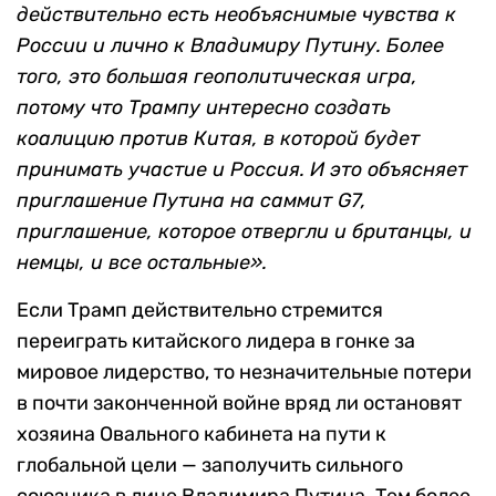
действительно есть необъяснимые чувства к
России и лично к Владимиру Путину. Более
того, это большая геополитическая игра,
потому что Трампу интересно создать
коалицию против Китая, в которой будет
принимать участие и Россия. И это объясняет
приглашение Путина на саммит G7,
приглашение, которое отвергли и британцы, и
немцы, и все остальные».
Если Трамп действительно стремится
переиграть китайского лидера в гонке за
мировое лидерство, то незначительные потери
в почти законченной войне вряд ли остановят
хозяина Овального кабинета на пути к
глобальной цели — заполучить сильного
союзника в лице Владимира Путина. Тем более,