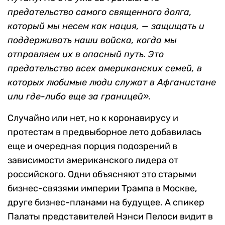
предательство самого священного долга,
который мы несем как нация, — защищать и
поддерживать наши войска, когда мы
отправляем их в опасный путь. Это
предательство всех американских семей, в
которых любимые люди служат в Афганистане
или где-либо еще за границей».
Случайно или нет, но к коронавирусу и
протестам в предвыборное лето добавилась
еще и очередная порция подозрений в
зависимости американского лидера от
российского. Одни объясняют это старыми
бизнес-связями империи Трампа в Москве,
друге бизнес-планами на будущее. А спикер
Палаты представителей Нэнси Пелоси видит в