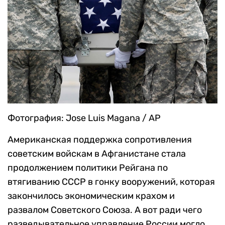
Фотография: Jose Luis Magana / AP
Американская поддержка сопротивления
советским войскам в Афганистане стала
продолжением политики Рейгана по
втягиванию СССР в гонку вооружений, которая
закончилось экономическим крахом и
развалом Советского Союза. А вот ради чего
разведывательное управление России могло