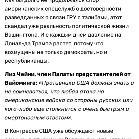
Как бы долго не продолжался спор
американских спецслужб о достоверности
разведданных о связи ГРУ с талибами, этот
скандал уже реальность политической жизни
Вашингтона. И с каждым днем давление на
Дональда Трампа растет, потому что
возмущены не только демократы, но и
республиканцы.
Лиз Чейни, член Палаты представителей от
Вайоминга:
«Противники США должны знать и
не сомневаться, что любая атака на
американские войска со стороны русских или
кого-либо еще столкнется с очень быстрым и
смертоносным ответом».
В Конгрессе США уже обсуждают новые