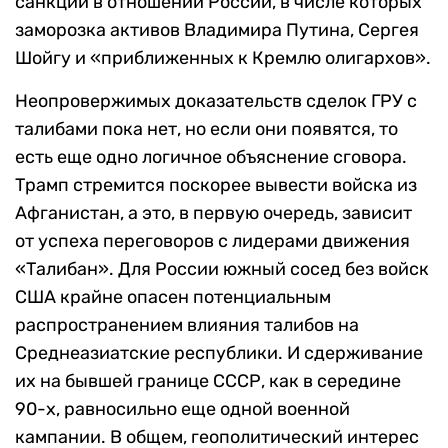
санкции в отношении России, в числе которых
заморозка активов Владимира Путина, Сергея
Шойгу и «приближенных к Кремлю олигархов».
Неопровержимых доказательств сделок ГРУ с
талибами пока нет, но если они появятся, то
есть еще одно логичное объяснение сговора.
Трамп стремится поскорее вывести войска из
Афганистан, а это, в первую очередь, зависит
от успеха переговоров с лидерами движения
«Талибан». Для России южный сосед без войск
США крайне опасен потенциальным
распространением влияния талибов на
Среднеазиатские республики. И сдерживание
их на бывшей границе СССР, как в середине
90-х, равносильно еще одной военной
кампании. В общем, геополитический интерес