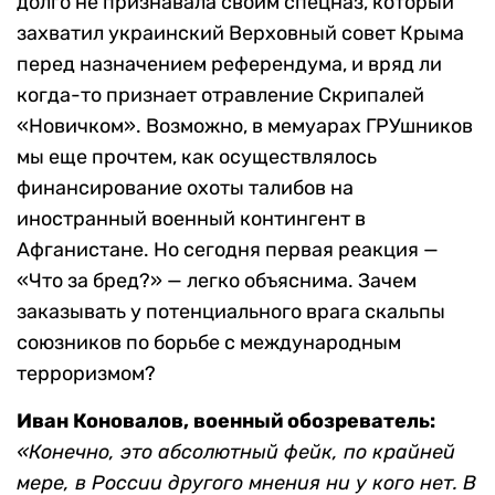
долго не признавала своим спецназ, который
захватил украинский Верховный совет Крыма
перед назначением референдума, и вряд ли
когда-то признает отравление Скрипалей
«Новичком». Возможно, в мемуарах ГРУшников
мы еще прочтем, как осуществлялось
финансирование охоты талибов на
иностранный военный контингент в
Афганистане. Но сегодня первая реакция —
«Что за бред?» — легко объяснима. Зачем
заказывать у потенциального врага скальпы
союзников по борьбе с международным
терроризмом?
Иван Коновалов, военный обозреватель:
«Конечно, это абсолютный фейк, по крайней
мере, в России другого мнения ни у кого нет. В