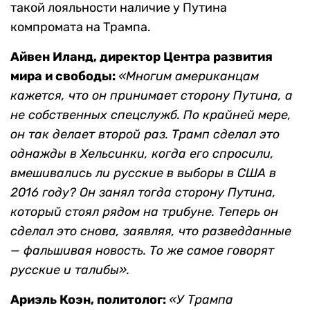
такой лояльности наличие у Путина
компромата на Трампа.
Айвен Иланд, директор Центра развития
мира и свободы:
«Многим американцам
кажется, что он принимает сторону Путина, а
не собственных спецслужб. По крайней мере,
он так делает второй раз. Трамп сделал это
однажды в Хельсинки, когда его спросили,
вмешивались ли русские в выборы в США в
2016 году? Он занял тогда сторону Путина,
который стоял рядом на трибуне. Теперь он
сделал это снова, заявляя, что разведданные
— фальшивая новость. То же самое говорят
русские и талибы».
Ариэль Коэн, политолог:
«У Трампа