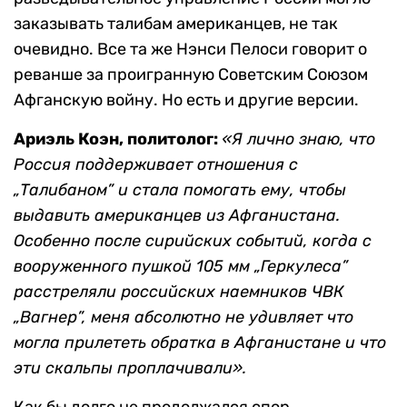
заказывать талибам американцев, не так
очевидно. Все та же Нэнси Пелоси говорит о
реванше за проигранную Советским Союзом
Афганскую войну. Но есть и другие версии.
Ариэль Коэн, политолог:
«Я лично знаю, что
Россия поддерживает отношения с
„Талибаном” и стала помогать ему, чтобы
выдавить американцев из Афганистана.
Особенно после сирийских событий, когда с
вооруженного пушкой 105 мм „Геркулеса”
расстреляли российских наемников ЧВК
„Вагнер”, меня абсолютно не удивляет что
могла прилететь обратка в Афганистане и что
эти скальпы проплачивали».