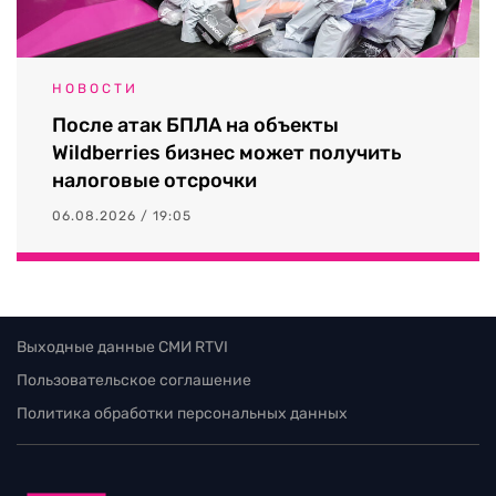
НОВОСТИ
После атак БПЛА на объекты
Wildberries бизнес может получить
налоговые отсрочки
06.08.2026 / 19:05
Выходные данные СМИ RTVI
Пользовательское соглашение
Политика обработки персональных данных