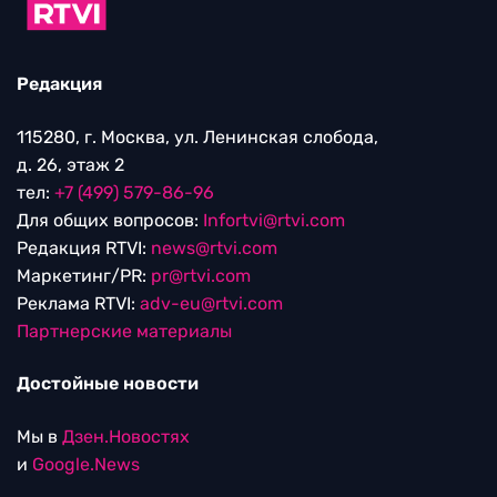
Редакция
115280, г. Москва, ул. Ленинская слобода,
д. 26, этаж 2
тел:
+7 (499) 579-86-96
Для общих вопросов:
Infortvi@rtvi.com
Редакция RTVI:
news@rtvi.com
Маркетинг/PR:
pr@rtvi.com
Реклама RTVI:
adv-eu@rtvi.com
Партнерские материалы
Достойные новости
Мы в
Дзен.Новостях
и
Google.News