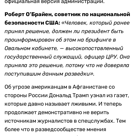
официальная версия администрации.
Роберт О’Брайен, советник по национальной
безопасности США:
«Человек, который ранее
принял решение, должен ли президент быть
проинформирован об этом на брифинге в
Овальном кабинете, — высокопоставленный
государственный служащий, офицер ЦРУ. Она
приняла это решение, потому что не доверяла
поступившим данным разведки».
Об угрозе американцам в Афганистане со
стороны России Дональд Трамп узнал из газет,
которые давно называет лживыми. И теперь
продолжает демонстративно не верить
источникам журналистов в спецслужбах. Тем
более что в разведсообществе мнения