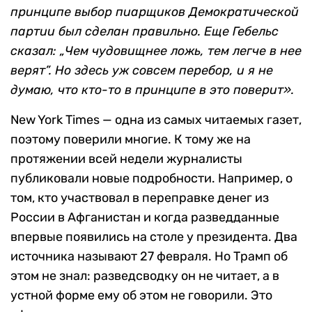
принципе выбор пиарщиков Демократической
партии был сделан правильно. Еще Гебельс
сказал: „Чем чудовищнее ложь, тем легче в нее
верят”. Но здесь уж совсем перебор, и я не
думаю, что кто-то в принципе в это поверит».
New York Times — одна из самых читаемых газет,
поэтому поверили многие. К тому же на
протяжении всей недели журналисты
публиковали новые подробности. Например, о
том, кто участвовал в переправке денег из
России в Афганистан и когда разведданные
впервые появились на столе у президента. Два
источника называют 27 февраля. Но Трамп об
этом не знал: разведсводку он не читает, а в
устной форме ему об этом не говорили. Это