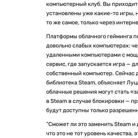
компьютерный клуб. Вы приходите
установлены уже какие-то игры, н
то же самое, только через интерне
Платформы облачного гейминга по
довольно слабых компьютерах: че
удаленными компьютерами с мощ
сервис, где запускается игра — д
собственный компьютер. Сейчас д
библиотека Steam, объясняет Луца
облачные решения могут стать «
в Steam в случае блокировки — п
будут доступны только разрешен
“Сможет ли это заменить Steam и
что это не тот уровень качества, 