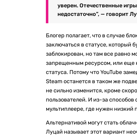
уверен. Отечественные игры 
недостаточно”, — говорит Лу
Блогер полагает, что в случае бл
заключаться в статусе, который бу
заблокирован, но там все равно м
запрещенным ресурсом, или еще к
статуса. Потому что YouTube замед
Steam останется в таком же подв
не сильно изменится, кроме скор
пользователей. И из-за способов 
мультиплеере, где нужен низкий п
Альтернативой могут стать облач
Луцай называет этот вариант не