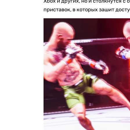
Xbox и других, но и столкнутся с
приставок, в которых зашит дост