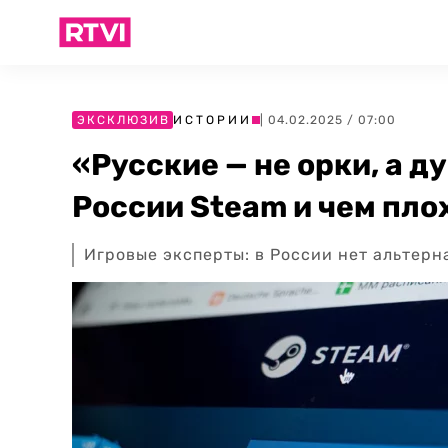
ЭКСКЛЮЗИВ
ИСТОРИИ
| 04.02.2025 / 07:00
«Русские — не орки, а 
России Steam и чем плох
Игровые эксперты: в России нет альтерн