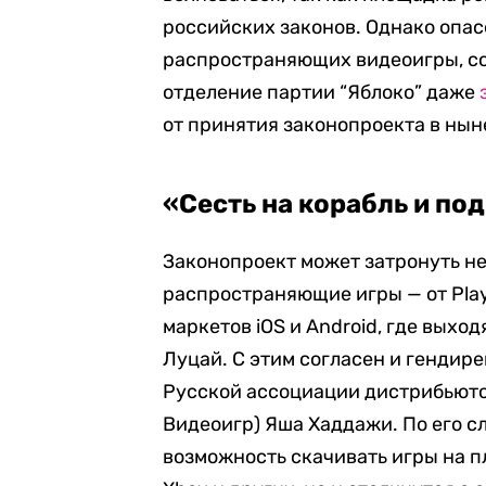
российских законов. Однако опа
распространяющих видеоигры, с
отделение партии “Яблоко” даже
от принятия законопроекта в нын
«Сесть на корабль и по
Законопроект может затронуть не
распространяющие игры — от PlayS
маркетов iOS и Android, где выход
Луцай. С этим согласен и гендир
Русской ассоциации дистрибьютор
Видеоигр) Яша Хаддажи. По его сл
возможность скачивать игры на пл