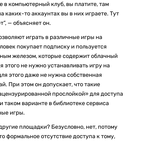
 в компьютерный клуб, вы платите, там
а каких-то аккаунтах вы в них играете. Тут
т”, — объясняет он.
зволяют играть в различные игры на
ловек покупает подписку и пользуется
ным железом, которые содержит облачный
ля этого не нужно устанавливать игру на
ля этого даже не нужна собственная
й. При этом он допускает, что такие
зацензурированной прослойкой» для доступа
ри таком варианте в библиотеке сервиса
ные игры.
 другие площадки? Безусловно, нет, потому
это формальное отсутствие доступа к тому,