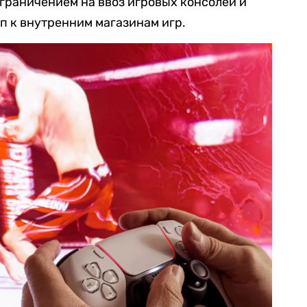
 ограничением на ввоз игровых консолей и
уп к внутренним магазинам игр.