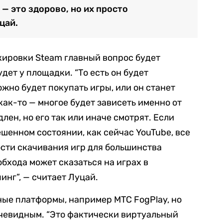
— это здорово, но их просто
цай.
окировки Steam главный вопрос будет
дет у площадки. “То есть он будет
ожно будет покупать игры, или он станет
ак-то — многое будет зависеть именно от
лен, но его так или иначе смотрят. Если
ешенном состоянии, как сейчас YouTube, все
ости скачивания игр для большинства
обхода может сказаться на играх в
инг”, — считает Луцай.
ные платформы, например МТС FogPlay, но
очевидным. “Это фактически виртуальный