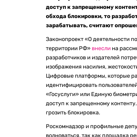
доступ к запрещенному контент
обхода блокировки, то разрабо
зарабатывать, считают опроше
Законопроект «О деятельности п
территории РФ»
внесли
на рассм
разработчиков и издателей потреб
изображения насилия, жестокости
Цифровые платформы, которые ра
идентифицировать пользователей 
«Госуслуги» или Единую биометри
доступ к запрещенному контенту.
грозить блокировка.
Роскомнадзор и профильные деп
волноваться, так как площадка р