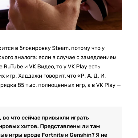
рится в блокировку Steam, потому что у
кого аналога: если в случае с замедлением
RuTube и VK Видео, то у VK Play есть
 игр. Хаддажи говорит, что «Р. А. Д. И.
ядка 85 тыс. полноценных игр, а в VK Play —
, во что сейчас привыкли играть
мировых хитов. Представлены ли там
е игры вроде Fortnite и Genshin? Я не