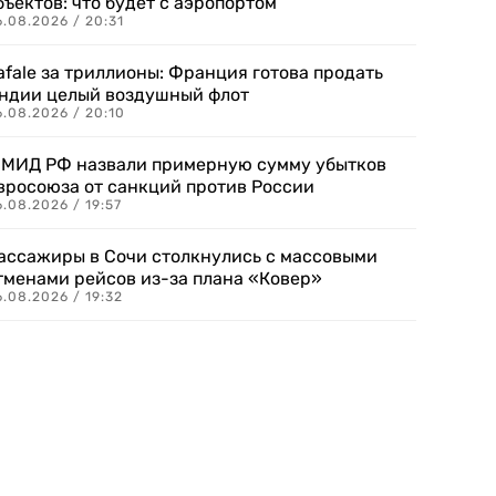
бъектов: что будет с аэропортом
.08.2026 / 20:31
afale за триллионы: Франция готова продать
ндии целый воздушный флот
6.08.2026 / 20:10
 МИД РФ назвали примерную сумму убытков
вросоюза от санкций против России
.08.2026 / 19:57
ассажиры в Сочи столкнулись с массовыми
тменами рейсов из-за плана «Ковер»
.08.2026 / 19:32