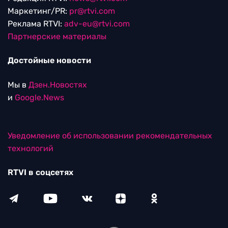
Маркетинг/PR:
pr@rtvi.com
Реклама RTVI:
adv-eu@rtvi.com
Партнерские материалы
Достойные новости
Мы в
Дзен.Новостях
и
Google.News
Уведомление об использовании рекомендательных
технологий
RTVI в соцсетях