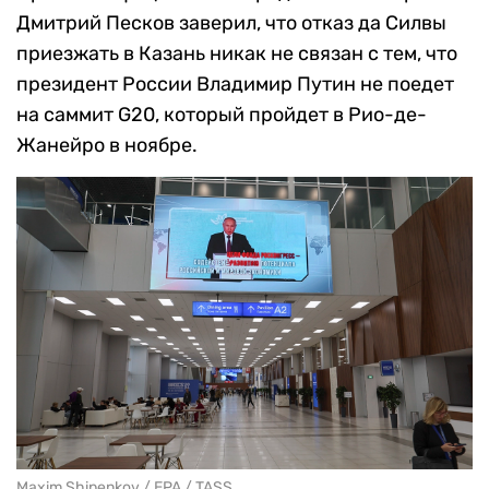
Дмитрий Песков заверил, что отказ да Силвы
приезжать в Казань никак не связан с тем, что
президент России Владимир Путин не поедет
на саммит G20, который пройдет в Рио-де-
Жанейро в ноябре.
Maxim Shipenkov / EPA / TASS