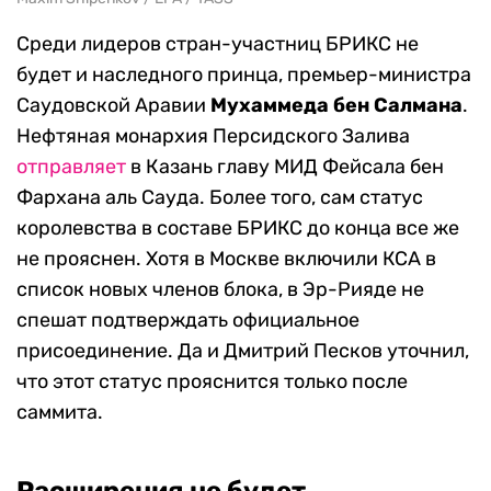
Среди лидеров стран-участниц БРИКС не
будет и наследного принца, премьер-министра
Саудовской Аравии
Мухаммеда бен Салмана
.
Нефтяная монархия Персидского Залива
отправляет
в Казань главу МИД Фейсала бен
Фархана аль Сауда. Более того, сам статус
королевства в составе БРИКС до конца все же
не прояснен. Хотя в Москве включили КСА в
список новых членов блока, в Эр-Рияде не
спешат подтверждать официальное
присоединение. Да и Дмитрий Песков уточнил,
что этот статус прояснится только после
саммита.