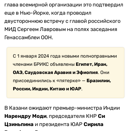
глава всемирной организации это подтвердил
еще в Нью-Йорке, когда проводил
двустороннюю встречу с главой российского
МИД Сергеем Лавровым на полях заседания
Генассамблеи ООН.
С 1 января 2024 года новыми полноправными
членами БРИКС объявлены
Египет, Иран,
ОАЭ, Саудовская Аравия и Эфиопия
. Они
присоединились к «пятерке» —
Бразилии,
России, Индии, Китаю и ЮАР
.
В Казани ожидают премьер-министра Индии
Нарендру Моди
, председателя КНР
Си
Цзиньпина
и президента ЮАР
Сирила