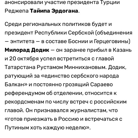
анонсировали участие президента Турции
Реджепа
Тайипа Эрдогана
.
Среди региональных политиков будет и
президент Республики Сербской (объединения
— энтитета — в составе Боснии и Герцеговины)
Милорад Додик
— он заранее прибыл в Казань
и 20 октября успел встретиться с главой
Татарстана Рустамом Миннихановым. Додик,
ратующий за «единство сербского народа
Балкан» и постоянно грозящий Сараево
референдумом об отделении, относится к
рекордсменам по числу встреч с российским
главой. Он признавался журналистам, что
«готов приезжать в Россию и встречаться с
Путиным хоть каждую неделю».