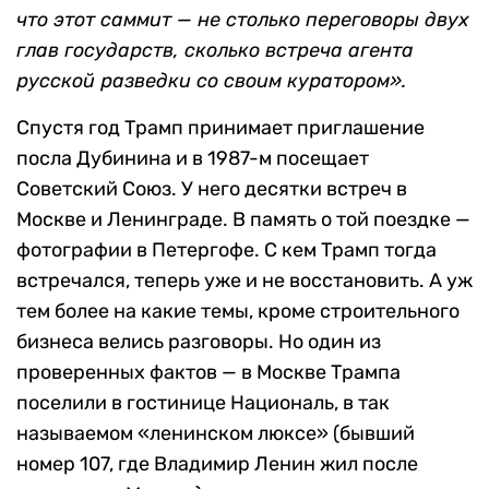
что этот саммит — не столько переговоры двух
глав государств, сколько встреча агента
русской разведки со своим куратором».
Спустя год Трамп принимает приглашение
посла Дубинина и в 1987-м посещает
Советский Союз. У него десятки встреч в
Москве и Ленинграде. В память о той поездке —
фотографии в Петергофе. С кем Трамп тогда
встречался, теперь уже и не восстановить. А уж
тем более на какие темы, кроме строительного
бизнеса велись разговоры. Но один из
проверенных фактов — в Москве Трампа
поселили в гостинице Националь, в так
называемом «ленинском люксе» (бывший
номер 107, где Владимир Ленин жил после