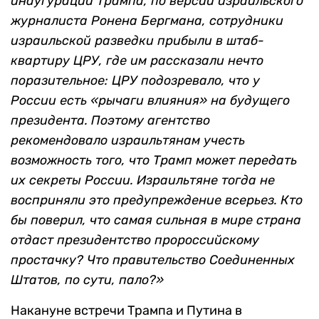
инаугурации Трампа, по версии израильского
журналиста Ронена Бергмана, сотрудники
израильской разведки прибыли в штаб-
квартиру ЦРУ, где им рассказали нечто
поразительное: ЦРУ подозревало, что у
России есть «рычаги влияния» на будущего
президента. Поэтому агентство
рекомендовало израильтянам учесть
возможность того, что Трамп может передать
их секреты России. Израильтяне тогда не
восприняли это предупреждение всерьез. Кто
бы поверил, что самая сильная в мире страна
отдаст президентство пророссийскому
простачку? Что правительство Соединенных
Штатов, по сути, пало?»
Накануне встречи Трампа и Путина в