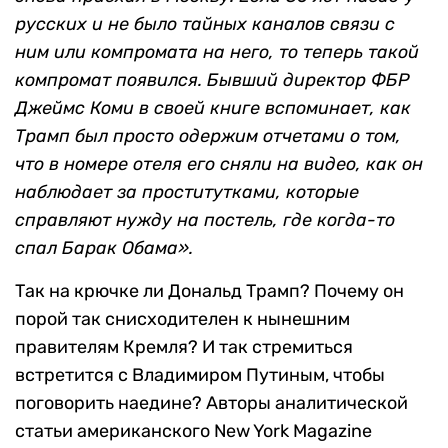
русских и не было тайных каналов связи с
ним или компромата на него, то теперь такой
компромат появился. Бывший директор ФБР
Джеймс Коми в своей книге вспоминает, как
Трамп был просто одержим отчетами о том,
что в номере отеля его сняли на видео, как он
наблюдает за проститутками, которые
справляют нужду на постель, где когда-то
спал Барак Обама».
Так на крючке ли Дональд Трамп? Почему он
порой так снисходителен к нынешним
правителям Кремля? И так стремиться
встретится с Владимиром Путиным, чтобы
поговорить наедине? Авторы аналитической
статьи американского New York Magazine