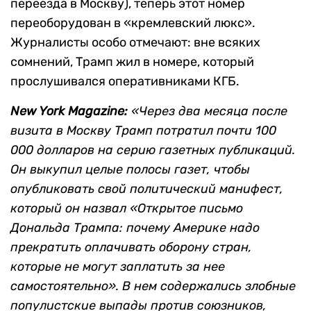
переезда в Москву), теперь этот номер
переоборудован в «кремлевский люкс».
Журналисты особо отмечают: вне всяких
сомнений, Трамп жил в номере, который
прослушивался оперативниками КГБ.
New York Magazine:
«Через два месяца после
визита в Москву Трамп потратил почти 100
000 долларов на серию газетных публикаций.
Он выкупил целые полосы газет, чтобы
опубликовать свой политический манифест,
который он назвал «Открытое письмо
Дональда Трампа: почему Америке надо
прекратить оплачивать оборону стран,
которые не могут заплатить за нее
самостоятельно». В нем содержались злобные
популистские выпады против союзников,