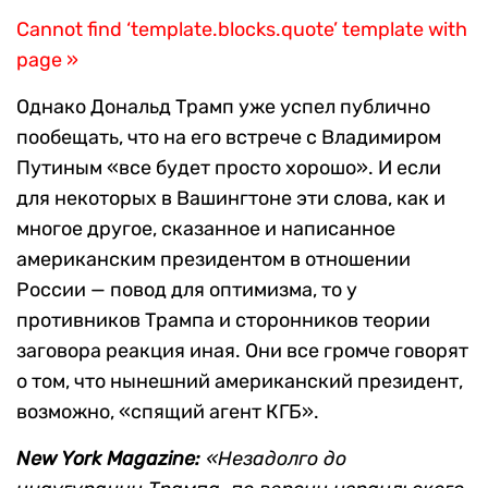
Cannot find ‘template.blocks.quote’ template with
page »
Однако Дональд Трамп уже успел публично
пообещать, что на его встрече с Владимиром
Путиным «все будет просто хорошо». И если
для некоторых в Вашингтоне эти слова, как и
многое другое, сказанное и написанное
американским президентом в отношении
России — повод для оптимизма, то у
противников Трампа и сторонников теории
заговора реакция иная. Они все громче говорят
о том, что нынешний американский президент,
возможно, «спящий агент КГБ».
New York Magazine:
«Незадолго до