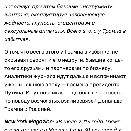
используя при этом базовые инструменты
шантажа, эксплуатируя человеческую
жадность, глупость, эгоцентризм и
сексуальные аппетиты. Всего этого у Трампа в
избытке».
О том, что всего этого у Трампа в избытке, не
скрывая говорят и его недруги, бывшие когда-
то его друзьями и партнерами по бизнесу.
Аналитики журнала идут дальше и вспоминают
уже нынешнюю эпоху — времена президента
Путина. И тут возникает еще больше вопросов
по поводу возможных взаимосвязей Дональда
Трампа с Россией.
New York Magazine:
«В июле 2013 года Трамп
снова приехал в Москву. Если 30 лет назад у