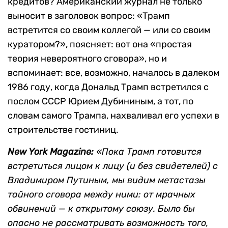
кредитов? Американский журнал не только
выносит в заголовок вопрос: «Трамп
встретится со своим коллегой — или со своим
куратором?», поясняет: вот она «простая
теория невероятного сговора», но и
вспоминает: все, возможно, началось в далеком
1986 году, когда Дональд Трамп встретился с
послом СССР Юрием Дубининым, а тот, по
словам самого Трампа, нахваливал его успехи в
строительстве гостиниц.
New York Magazine:
«Пока Трамп готовится
встретиться лицом к лицу (и без свидетелей) с
Владимиром Путиным, мы видим метастазы
тайного сговора между ними: от мрачных
обвинений — к открытому союзу. Было бы
опасно не рассматривать возможность того,