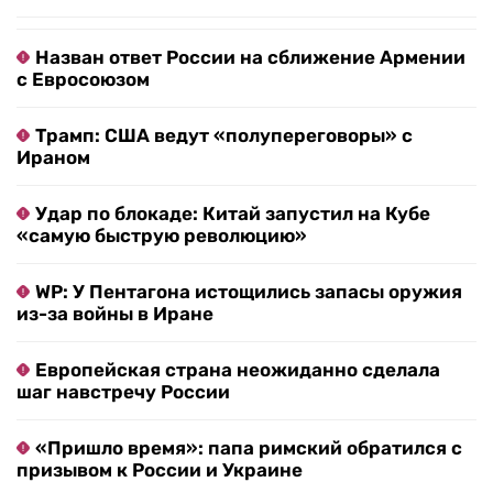
Назван ответ России на сближение Армении
с Евросоюзом
Трамп: США ведут «полупереговоры» с
Ираном
Удар по блокаде: Китай запустил на Кубе
«самую быструю революцию»
WP: У Пентагона истощились запасы оружия
из-за войны в Иране
Европейская страна неожиданно сделала
шаг навстречу России
«Пришло время»: папа римский обратился с
призывом к России и Украине