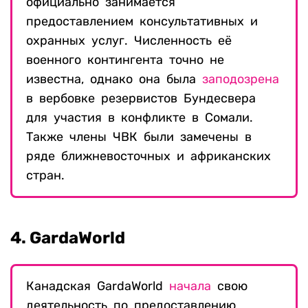
официально занимается
предоставлением консультативных и
охранных услуг. Численность её
военного контингента точно не
известна, однако она была
заподозрена
в вербовке резервистов Бундесвера
для участия в конфликте в Сомали.
Также члены ЧВК были замечены в
ряде ближневосточных и африканских
стран.
4. GardaWorld
Канадская GardaWorld
начала
свою
деятельность по предоставлению