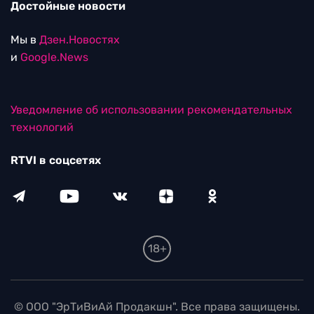
Достойные новости
Мы в
Дзен.Новостях
и
Google.News
Уведомление об использовании рекомендательных
технологий
RTVI в соцсетях
18+
© ООО "ЭрТиВиАй Продакшн". Все права защищены.