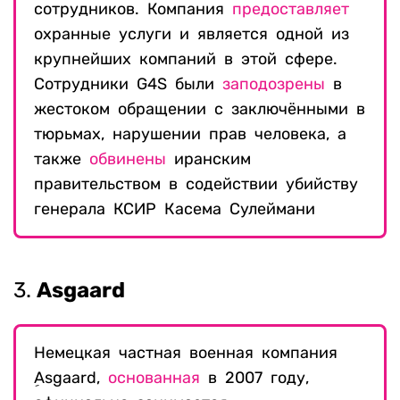
сотрудников. Компания
предоставляет
охранные услуги и является одной из
крупнейших компаний в этой сфере.
Сотрудники G4S были
заподозрены
в
жестоком обращении с заключёнными в
тюрьмах, нарушении прав человека, а
также
обвинены
иранским
правительством в содействии убийству
генерала КСИР Касема Сулеймани
3.
Asgaard
Немецкая частная военная компания
ِAsgaard,
основанная
в 2007 году,