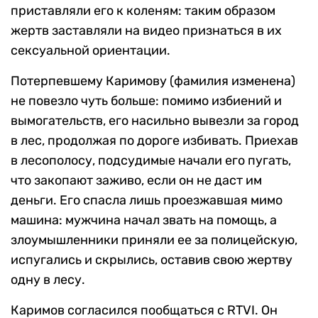
приставляли его к коленям: таким образом
жертв заставляли на видео признаться в их
сексуальной ориентации.
Потерпевшему Каримову (фамилия изменена)
не повезло чуть больше: помимо избиений и
вымогательств, его насильно вывезли за город
в лес, продолжая по дороге избивать. Приехав
в лесополосу, подсудимые начали его пугать,
что закопают заживо, если он не даст им
деньги. Его спасла лишь проезжавшая мимо
машина: мужчина начал звать на помощь, а
злоумышленники приняли ее за полицейскую,
испугались и скрылись, оставив свою жертву
одну в лесу.
Каримов согласился пообщаться с RTVI. Он