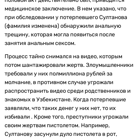
половой акт действительно был, приводится
медицинское заключение. В нем указано, что
при обследовании у потерпевшего Султанова
(фамилия изменена) обнаружили анальную
трещину, которая могла появиться после
занятия анальным сексом.
Процесс тайно снимался на видео, которым
потом шантажировали жертв. Злоумышленники
требовали у них полмиллиона рублей за
молчание, в противном случае угрожали
распространить видео среди родственников и
знакомых в Узбекистане. Когда потерпевшие
заявляли, что таких денег у них нет, то их
избивали . Кроме того, преступники угрожали
своим жертвам пистолетом. Например,
Султанову засунули дуло пистолета в рот,