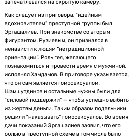
запечатлевался на скрытую камеру.
Как следует из приговора, “идейным
вдохновителем” преступной группы был
Эргашалиев. При знакомстве со вторым
фигурантом, Рузиевым, он признался в
ненависти к людям “нетрадиционной
ориентации”. Роль гея, желающего
познакомиться и провести время с мужчиной,
исполнял Хамдамов. В приговоре указывается,
что он сам является гомосексуалом.
Шамшутдинов и остальные нужны были для
“силовой поддержки” — чтобы успешно выбить
из жертвы деньги. Таким образом подельники
решили “наказывать” гомосексуалов. Во время
дачи показаний Эргашалиев заявил, что его
ролью в преступной схеме в том числе было