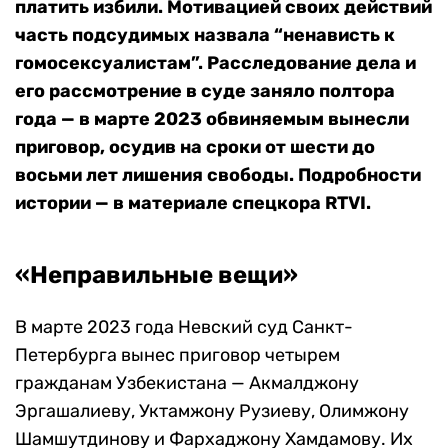
платить избили. Мотивацией своих действий
часть подсудимых назвала “ненависть к
гомосексуалистам”. Расследование дела и
его рассмотрение в суде заняло полтора
года — в марте 2023 обвиняемым вынесли
приговор, осудив на сроки от шести до
восьми лет лишения свободы. Подробности
истории — в материале спецкора RTVI.
«Неправильные вещи»
В марте 2023 года Невский суд Санкт-
Петербурга вынес приговор четырем
гражданам Узбекистана — Акмалджону
Эргашалиеву, Уктамжону Рузиеву, Олимжону
Шамшутдинову и Фархаджону Хамдамову. Их