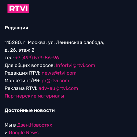
Редакция
115280, г. Москва, ул. Ленинская слобода,
д. 26, этаж 2
тел:
+7 (499) 579-86-96
Для общих вопросов:
Infortvi@rtvi.com
Редакция RTVI:
news@rtvi.com
Маркетинг/PR:
pr@rtvi.com
Реклама RTVI:
adv-eu@rtvi.com
Партнерские материалы
Достойные новости
Мы в
Дзен.Новостях
и
Google.News