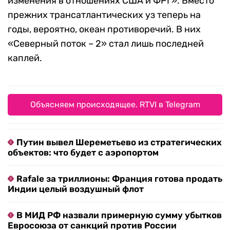
изменения в отношениях США и ФРГ». Вместо
прежних трансатлантических уз теперь на
годы, вероятно, океан противоречий. В них
«Северный поток – 2» стал лишь последней
каплей.
Объясняем происходящее. RTVI в Telegram
Путин вывел Шереметьево из стратегических
объектов: что будет с аэропортом
Rafale за триллионы: Франция готова продать
Индии целый воздушный флот
В МИД РФ назвали примерную сумму убытков
Евросоюза от санкций против России