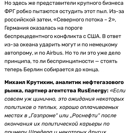
Но здесь же представители крупного бизнеса
ФРГ робко пытаются остудить этот пыл. Из-за
российской затеи, «Северного потока – 2»,
Германия оказалась на пороге
беспрецедентного конфликта с США. В ответ
из-за океана ударить могут и по немецкому
автопрому, и по Airbus. Но то ли это уже дело
принципа, то ли беспринципности — стоять
теперь Берлин собирается до конца.
Михаил Крутихин, аналитик нефтегазового
рынка, партнер агентства RusEnergy:
«Если
совсем уж цинично, это ожидания некоторых
политиков о теплых, хорошо оплачиваемых
местах в „Газпроме“ или „Роснефти“ после
окончания их политической карьеры по
примеру Шредера и некоторых других