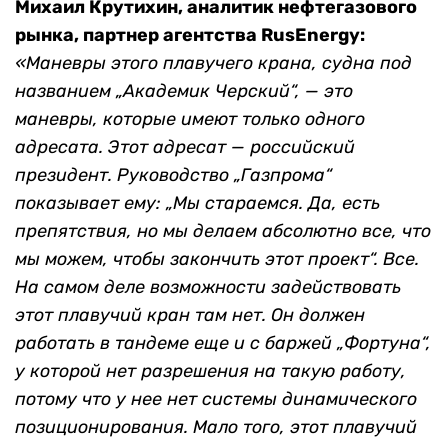
Михаил Крутихин, аналитик нефтегазового
рынка, партнер агентства RusEnergy:
«Маневры этого плавучего крана, судна под
названием „Академик Черский“, — это
маневры, которые имеют только одного
адресата. Этот адресат — российский
президент. Руководство „Газпрома“
показывает ему: „Мы стараемся. Да, есть
препятствия, но мы делаем абсолютно все, что
мы можем, чтобы закончить этот проект“. Все.
На самом деле возможности задействовать
этот плавучий кран там нет. Он должен
работать в тандеме еще и с баржей „Фортуна“,
у которой нет разрешения на такую работу,
потому что у нее нет системы динамического
позиционирования. Мало того, этот плавучий