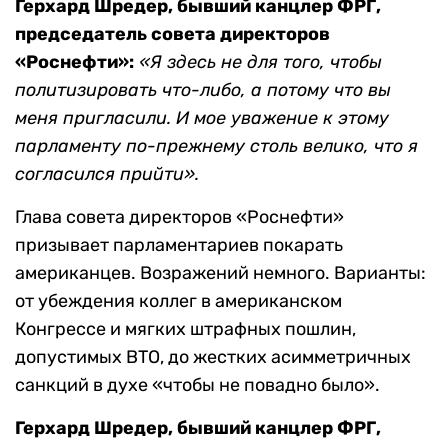
Герхард Шредер, бывший канцлер ФРГ,
председатель совета директоров
«Роснефти»:
«Я здесь не для того, чтобы
политизировать что-либо, а потому что вы
меня пригласили. И мое уважение к этому
парламенту по-прежнему столь велико, что я
согласился прийти».
Глава совета директоров «Роснефти»
призывает парламентариев покарать
американцев. Возражений немного. Варианты:
от убеждения коллег в американском
Конгрессе и мягких штрафных пошлин,
допустимых ВТО, до жестких асимметричных
санкций в духе «чтобы не повадно было».
Герхард Шредер, бывший канцлер ФРГ,