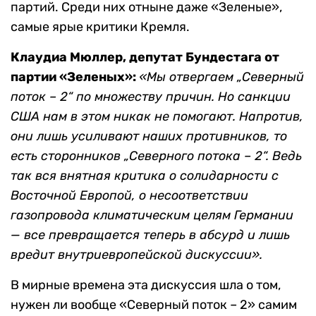
партий. Среди них отныне даже «Зеленые»,
самые ярые критики Кремля.
Клаудиа Мюллер, депутат Бундестага от
партии «Зеленых»:
«Мы отвергаем „Северный
поток – 2“ по множеству причин. Но санкции
США нам в этом никак не помогают. Напротив,
они лишь усиливают наших противников, то
есть сторонников „Северного потока – 2“. Ведь
так вся внятная критика о солидарности с
Восточной Европой, о несоответствии
газопровода климатическим целям Германии
— все превращается теперь в абсурд и лишь
вредит внутриевропейской дискуссии».
В мирные времена эта дискуссия шла о том,
нужен ли вообще «Северный поток – 2» самим