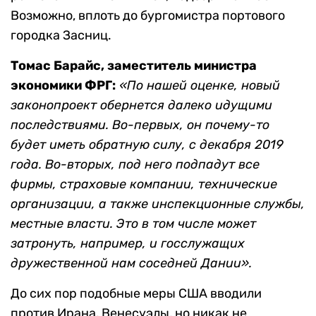
Возможно, вплоть до бургомистра портового
городка Засниц.
Томас Барайс, заместитель министра
экономики ФРГ:
«По нашей оценке, новый
законопроект обернется далеко идущими
последствиями. Во-первых, он почему-то
будет иметь обратную силу, с декабря 2019
года. Во-вторых, под него подпадут все
фирмы, страховые компании, технические
организации, а также инспекционные службы,
местные власти. Это в том числе может
затронуть, например, и госслужащих
дружественной нам соседней Дании».
До сих пор подобные меры США вводили
против Ирана, Венесуэлы, но никак не