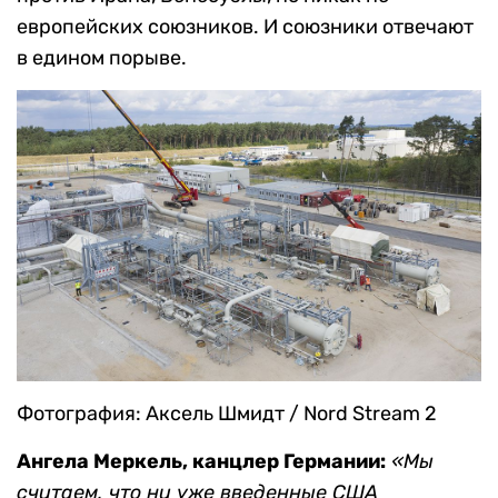
европейских союзников. И союзники отвечают
в едином порыве.
Фотография: Аксель Шмидт / Nord Stream 2
Ангела Меркель, канцлер Германии:
«Мы
считаем, что ни уже введенные США