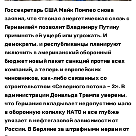
Госсекретарь США Майк Помпео снова
заявил, что «тесная энергетическая связь с
Германией» позволит Владимиру Путину
причинять ей ущерб или угрожать. И
демократы, и республиканцы планируют
включить в американский оборонный
бюджет новый пакет санкций против всех
компаний, а теперь и европейских
чиновников, как-либо связанных со
строительством «Северного потока – 2». В
администрации Дональда Трампа уверены,
что Германия вкладывает недопустимо мало
в оборонную копилку НАТО и все глубже
увязает в нефтегазовой зависимости от
России. В Берлине за штрафными мерами от