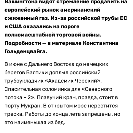
Вашингтона видят стремление продавить на
европейский рынок американский
сжиженный газ. Из-за российской трубы ЕС
и США оказались на пороге
полномасштабной торговой войны.
Подробности — в материале Константина
Гольденцвайга.
В июне с Дальнего Востока до немецких
берегов Балтики доплыл российский
трубоукладчик «Академик Черский».
Спасительная соломинка для «Северного
потока – 2». Плавучий кран, правда, стоит в
порту Мукран. В открытом море нерестится
треска. Работы до конца лета запрещены, но
это наименьшая из бед.