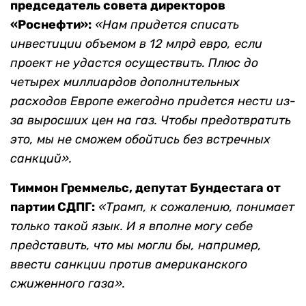
председатель совета директоров
«Роснефти»:
«Нам придется списать
инвестиции объемом в 12 млрд евро, если
проект не удастся осуществить. Плюс до
четырех миллиардов дополнительных
расходов Европе ежегодно придется нести из-
за выросших цен на газ. Чтобы предотвратить
это, мы не сможем обойтись без встречных
санкций».
Тиммон Греммельс, депутат Бундестага от
партии СДПГ:
«Трамп, к сожалению, понимает
только такой язык. И я вполне могу себе
представить, что мы могли бы, например,
ввести санкции против американского
сжиженного газа».