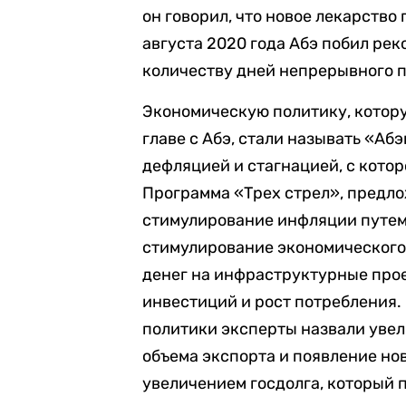
он говорил, что новое лекарство
августа 2020 года Абэ побил рек
количеству дней непрерывного 
Экономическую политику, котор
главе с Абэ, стали называть «Аб
дефляцией и стагнацией, с котор
Программа «Трех стрел», предл
стимулирование инфляции путем 
стимулирование экономического
денег на инфраструктурные про
инвестиций и рост потребления.
политики эксперты назвали уве
объема экспорта и появление нов
увеличением госдолга, который 