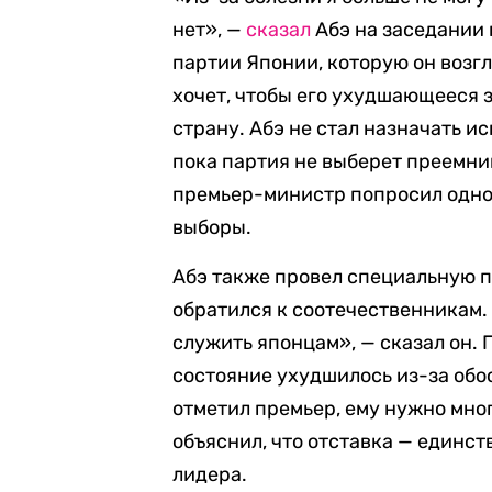
нет», —
сказал
Абэ на заседании
партии Японии, которую он возгл
хочет, чтобы его ухудшающееся з
страну. Абэ не стал назначать и
пока партия не выберет преемни
премьер-министр попросил одно
выборы.
Абэ также провел специальную 
обратился к соотечественникам.
служить японцам», — сказал он. 
состояние ухудшилось из-за обо
отметил премьер, ему нужно мно
объяснил, что отставка — единст
лидера.