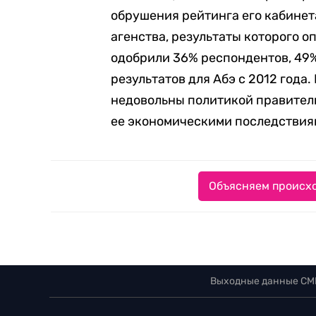
обрушения рейтинга его кабинет
агенства, результаты которого о
одобрили 36% респондентов, 49%
результатов для Абэ с 2012 года
недовольны политикой правитель
ее экономическими последствия
Объясняем происхо
Выходные данные СМ