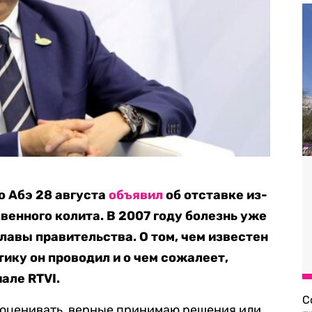
о Абэ 28 августа
объявил
об отставке из-
венного колита. В 2007 году болезнь уже
лавы правительства. О том, чем известен
ику он проводил и о чем сожалеет,
але RTVI.
С
у оценивать, верные принимаю решения или