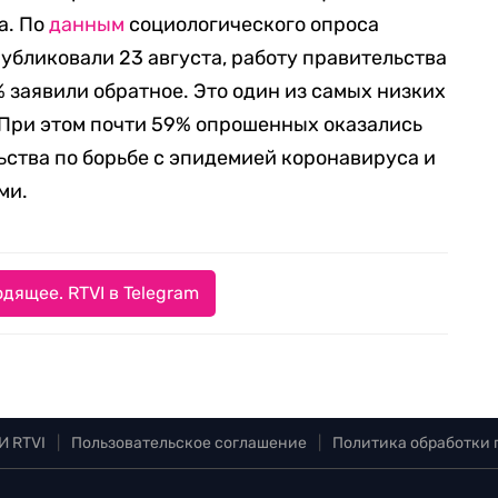
а. По
данным
социологического опроса
публиковали 23 августа, работу правительства
 заявили обратное. Это один из самых низких
. При этом почти 59% опрошенных оказались
ства по борьбе с эпидемией коронавируса и
ми.
дящее. RTVI в Telegram
И RTVI
|
Пользовательское соглашение
|
Политика обработки