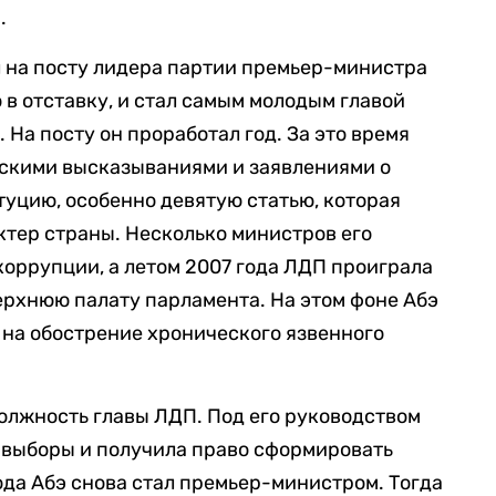
.
л на посту лидера партии премьер-министра
в отставку, и стал самым молодым главой
 На посту он проработал год. За это время
скими высказываниями и заявлениями о
уцию, особенно девятую статью, которая
тер страны. Несколько министров его
коррупции, а летом 2007 года ЛДП проиграла
ерхнюю палату парламента. На этом фоне Абэ
ь на обострение хронического язвенного
должность главы ЛДП. Под его руководством
 выборы и получила право сформировать
ода Абэ снова стал премьер-министром. Тогда