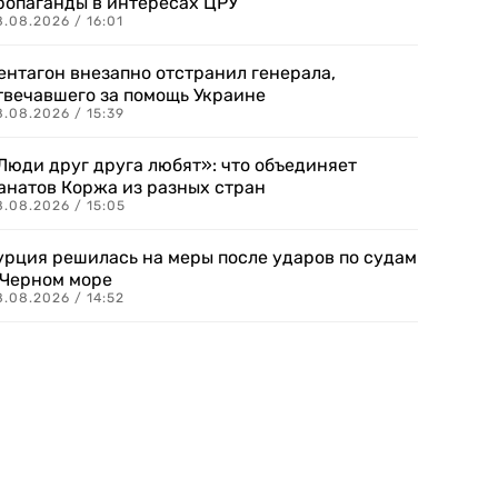
ропаганды в интересах ЦРУ
.08.2026 / 16:01
ентагон внезапно отстранил генерала,
твечавшего за помощь Украине
.08.2026 / 15:39
Люди друг друга любят»: что объединяет
анатов Коржа из разных стран
8.08.2026 / 15:05
урция решилась на меры после ударов по судам
 Черном море
.08.2026 / 14:52