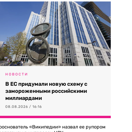
НОВОСТИ
В ЕС придумали новую схему с
замороженными российскими
миллиардами
08.08.2026 / 16:16
ооснователь «Википедии» назвал ее рупором