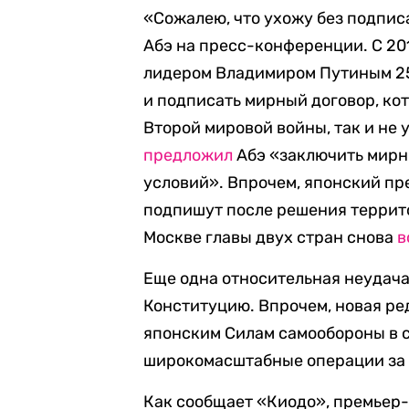
«Сожалею, что ухожу без подпис
Абэ на пресс-конференции. С 20
лидером Владимиром Путиным 25 
и подписать мирный договор, ко
Второй мировой войны, так и не 
предложил
Абэ «заключить мирн
условий». Впрочем, японский п
подпишут после решения террито
Москве главы двух стран снова
в
Еще одна относительная неудача 
Конституцию. Впрочем, новая ре
японским Силам самообороны в 
широкомасштабные операции за
Как сообщает «Киодо», премьер-