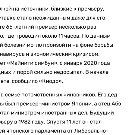
кой на источники, близкие к премьеру,
тставке стало неожиданным даже для его
е 65-летний премьер несколько раз
о, где проводил около 11 часов. По данным
й болезни могло произойти на фоне борьбы
онавируса и экономическим кризисом,
ет «Майнити симбун», с января 2020 года
дных и порой сильно недосыпал. В начале
нете, сообщило «Киодо».
о в семье потомственных чиновников. Его дед
ды был премьер-министром Японии, а отец Абэ
ботал министром иностранных дел. Будущий
еру в 1982 году. Спустя 11 лет он стал
ей японского парламента от Либерально-