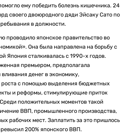
 помогло ему победить болезнь кишечника. 24
орд своего двоюродного дяди Эйсаку Сато по
пребывания в должности.
ую проводило японское правительство во
эномикой». Она была направлена на борьбу с
ой Япония сталкивалась с 1990-х годов.
оженная премьером, предполагала
вливания денег в экономику,
 роста с помощью выделения бюджетных
екты и реформы, стимулирующие приток
 Среди положительных моментов такой
личение ВВП, промышленного производства,
ых рабочих мест. Заплатить за это пришлось
превысил 200% японского ВВП.