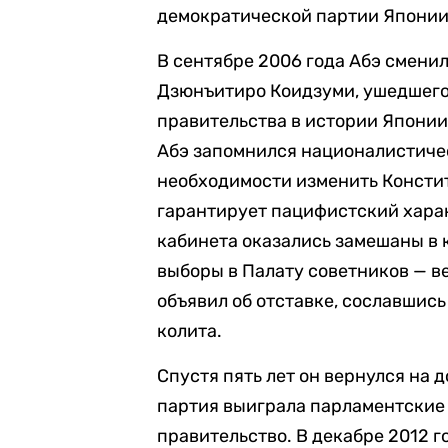
демократической партии Японии
В сентябре 2006 года Абэ смени
Дзюнъитиро Коидзуми, ушедшего 
правительства в истории Японии.
Абэ запомнился националистиче
необходимости изменить Констит
гарантирует пацифистский харак
кабинета оказались замешаны в 
выборы в Палату советников — в
объявил об отставке, сославшис
колита.
Спустя пять лет он вернулся на 
партия выиграла парламентские
правительство. В декабре 2012 г