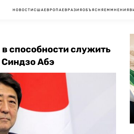
НОВОСТИ
США
ЕВРОПА
ЕВРАЗИЯ
ОБЪЯСНЯЕМ
МНЕНИЯ
В
 в способности служить
 Синдзо Абэ