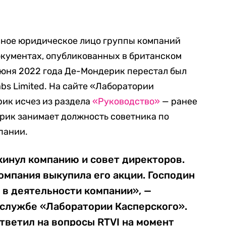
ловное юридическое лицо группы компаний
окументах, опубликованных в британском
 июня 2022 года Де-Мондерик перестал был
bs Limited. На сайте «Лаборатории
ик исчез из раздела
«Руководство»
— ранее
ерик занимает должность советника по
пании.
инул компанию и совет директоров.
омпания выкупила его акции. Господин
 в деятельности компании», —
-службе «Лаборатории Касперского».
тветил на вопросы RTVI на момент