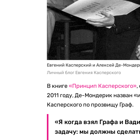
Евгений Касперский и Алексей Де-Мондер
Личный блог Евгения Касперского
В книге
«Принцип Касперского»
,
2011 году, Де-Мондерик назван 
Касперского по прозвищу Граф.
«Я когда взял Графа и Вади
задачу: мы должны сделать