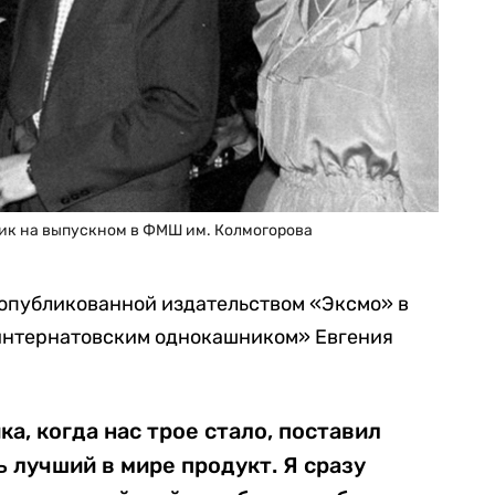
ик на выпускном в ФМШ им. Колмогорова
 опубликованной издательством «Эксмо» в
«интернатовским однокашником» Евгения
ка, когда нас трое стало, поставил
 лучший в мире продукт. Я сразу