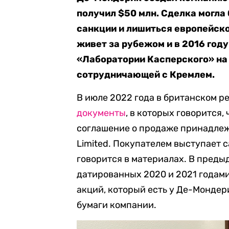
получил $50 млн. Сделка могла
санкции и лишиться европейск
живет за рубежом и в 2016 году
«Лаборатории Касперского» на
сотрудничающей с Кремлем.
В июле 2022 года в британском р
документы
, в которых говорится
соглашение о продаже принадлежа
Limited. Покупателем выступает с
говорится в материалах. В предыд
датированных 2020 и 2021 годами,
акций, который есть у Де-Мондери
бумаги компании.