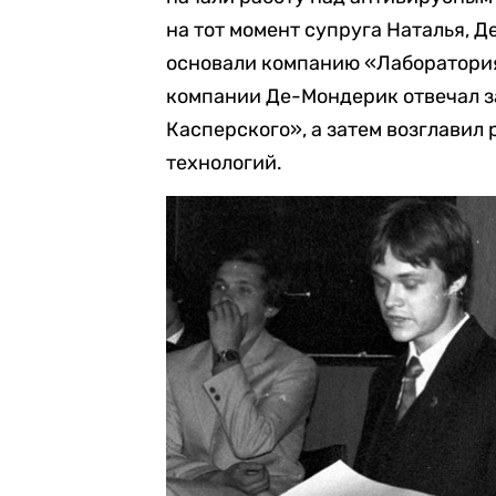
на тот момент супруга Наталья, 
основали компанию «Лаборатория
компании Де-Мондерик отвечал з
Касперского», а затем возглавил
технологий.