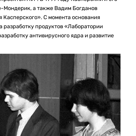
Де-Мондерик, а также Вадим Богданов
 Касперского». С момента основания
а разработку продуктов «Лаборатории
 разработку антивирусного ядра и развитие