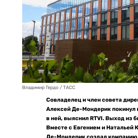
Владимир Гердо / ТАСС 
Совладелец и член совета дир
Алексей Де-Мондерик покинул 
в ней, выяснил RTVI. Выход из 
Вместе с Евгением и Натальей 
Де-Мондерик создал компанию 