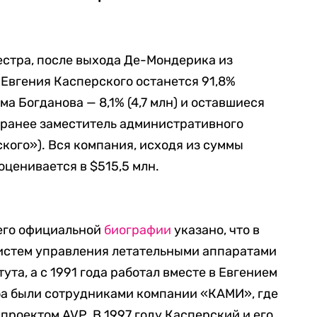
естра, после выхода Де-Мондерика из
у Евгения Касперского останется 91,8%
ма Богданова — 8,1% (4,7 млн) и оставшиеся
 (ранее заместитель административного
ого»). Вся компания, исходя из суммы
оценивается в $515,5 млн.
 его официальной
биографии
указано, что в
систем управления летательными аппаратами
та, а с 1991 года работал вместе в Евгением
ба были сотрудниками компании «КАМИ», где
проектом AVP. В 1997 году Касперский и его