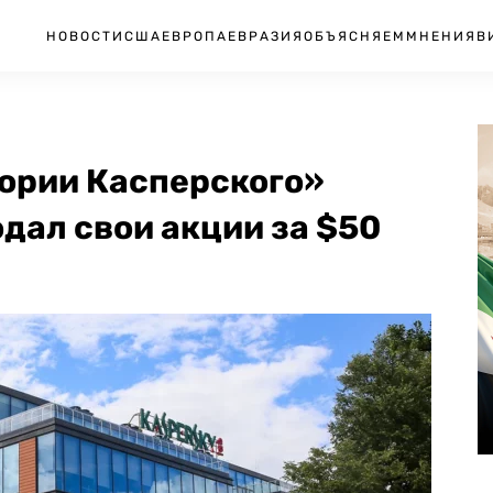
НОВОСТИ
США
ЕВРОПА
ЕВРАЗИЯ
ОБЪЯСНЯЕМ
МНЕНИЯ
В
ории Касперского»
дал свои акции за $50