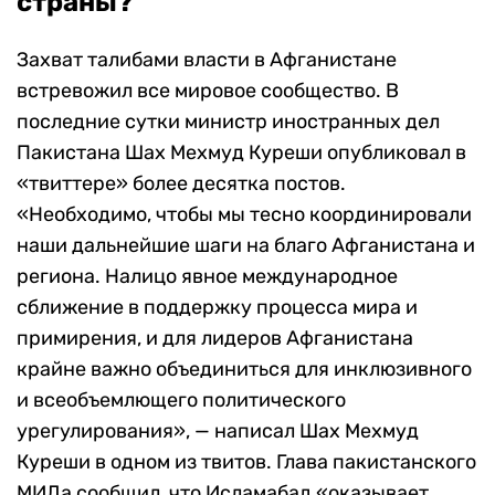
страны?
Захват талибами власти в Афганистане
встревожил все мировое сообщество. В
последние сутки министр иностранных дел
Пакистана Шах Мехмуд Куреши опубликовал в
«твиттере» более десятка постов.
«Необходимо, чтобы мы тесно координировали
наши дальнейшие шаги на благо Афганистана и
региона. Налицо явное международное
сближение в поддержку процесса мира и
примирения, и для лидеров Афганистана
крайне важно объединиться для инклюзивного
и всеобъемлющего политического
урегулирования», — написал Шах Мехмуд
Куреши в одном из твитов. Глава пакистанского
МИДа сообщил, что Исламабад «оказывает