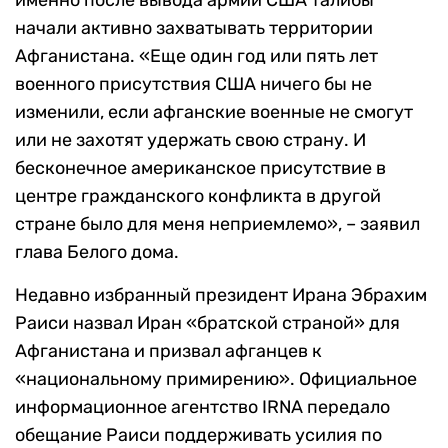
именно после вывода армии США талибы
начали активно захватывать территории
Афганистана. «Еще один год или пять лет
военного присутствия США ничего бы не
изменили, если афганские военные не смогут
или не захотят удержать свою страну. И
бесконечное американское присутствие в
центре гражданского конфликта в другой
стране было для меня неприемлемо», – заявил
глава Белого дома.
Недавно избранный президент Ирана Эбрахим
Раиси назвал Иран «братской страной» для
Афганистана и призвал афганцев к
«национальному примирению». Официальное
информационное агентство IRNA передало
обещание Раиси поддерживать усилия по