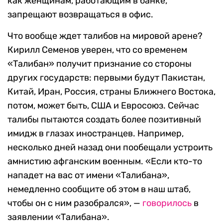
как женщинам, работающим в банке,
запрещают возвращаться в офис.
Что вообще ждет талибов на мировой арене?
Кирилл Семенов уверен, что со временем
«Талибан» получит признание со стороны
других государств: первыми будут Пакистан,
Китай, Иран, Россия, страны Ближнего Востока,
потом, может быть, США и Евросоюз. Сейчас
талибы пытаются создать более позитивный
имидж в глазах иностранцев. Например,
несколько дней назад они пообещали устроить
амнистию афганским военным. «Если кто-то
нападет на вас от имени «Талибана»,
немедленно сообщите об этом в наш штаб,
чтобы он с ним разобрался», —
говорилось
в
заявлении «Талибана».