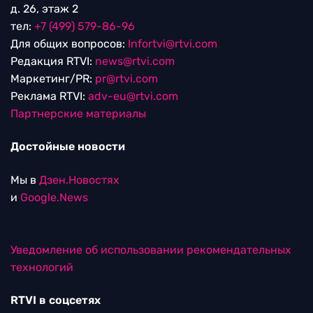
д. 26, этаж 2
тел:
+7 (499) 579-86-96
Для общих вопросов:
Infortvi@rtvi.com
Редакция RTVI:
news@rtvi.com
Маркетинг/PR:
pr@rtvi.com
Реклама RTVI:
adv-eu@rtvi.com
Партнерские материалы
Достойные новости
Мы в
Дзен.Новостях
и
Google.News
Уведомление об использовании рекомендательных
технологий
RTVI в соцсетях