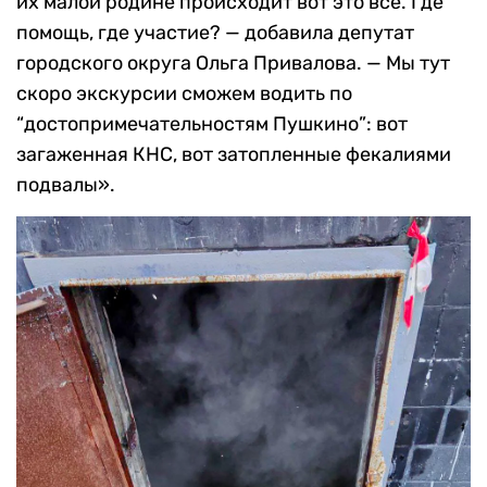
их малой родине происходит вот это все. Где
помощь, где участие? — добавила депутат
городского округа Ольга Привалова. — Мы тут
скоро экскурсии сможем водить по
“достопримечательностям Пушкино”: вот
загаженная КНС, вот затопленные фекалиями
подвалы».