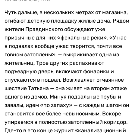
Чуть дальше, в нескольких метрах от магазина,
огибают детскую площадку жилые дома. Рядом
жители Правдинского обсуждают уже
привычные для них «фекальные реки». «У нас
в подвалах вообще ужас творится, почти все
говном затоплены», — выкрикивает одна из
жительниц. Трое других распахивают
подъездную дверь, включают фонарики и
спускаются в подвал. Возглавляет отчаянное
шествие Татьяна — она живет на втором этаже
одного из домов. Минуя подвальные трубы и
завалы, идем «по запаху» — с каждым шагом он
становится все более невыносимым. Вскоре
упираемся в полностью затопленный коридор.
Где-то в его конце журчит «канализационный