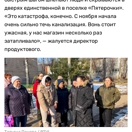
дверях единственной в поселке «Пятерочки».
«Это катастрофа, конечно. С ноября начала
очень сильно течь канализация. Вонь стоит
ужасная, у нас магазин несколько раз
затапливало», — жалуется директор
продуктового.
Татьяна Панова / RTVI