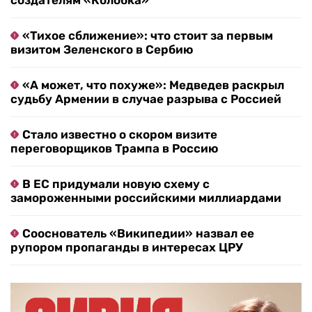
«Тихое сближение»: что стоит за первым
визитом Зеленского в Сербию
«А может, что похуже»: Медведев раскрыл
судьбу Армении в случае разрыва с Россией
Стало известно о скором визите
переговорщиков Трампа в Россию
В ЕС придумали новую схему с
замороженными российскими миллиардами
Сооснователь «Википедии» назвал ее
рупором пропаганды в интересах ЦРУ