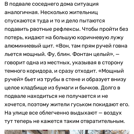
В подвале соседнего дома ситуация
аналогичная. Несколько жительниц
спускаются туда и то и дело пытаются
подавить рвотные рефлексы. Чтобы пройти без
потерь, кидают на большую коричневую лужу
алюминиевый щит. «Вон, там прям ручей говна
льется мощный. Фу, блин. Фонтан целый», —
говорит одна из местных, указывая в сторону
темного коридора, и сразу отходит. «Мощный
ручей» бьет из трубы в стене и образует внизу
целое кладбище из бумаги и бычков. Долго в
подвале находиться не получается и не
хочется, поэтому жители гуськом покидают его.
На улице все облегченно выдыхают — воздух
тут теперь не кажется таким отвратительным.