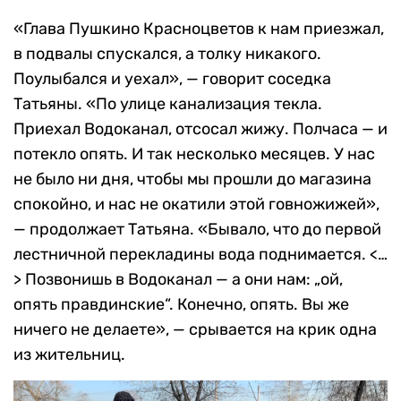
«Глава Пушкино Красноцветов к нам приезжал,
в подвалы спускался, а толку никакого.
Поулыбался и уехал», — говорит соседка
Татьяны. «По улице канализация текла.
Приехал Водоканал, отсосал жижу. Полчаса — и
потекло опять. И так несколько месяцев. У нас
не было ни дня, чтобы мы прошли до магазина
спокойно, и нас не окатили этой говножижей»,
— продолжает Татьяна. «Бывало, что до первой
лестничной перекладины вода поднимается. <…
> Позвонишь в Водоканал — а они нам: „ой,
опять правдинские“. Конечно, опять. Вы же
ничего не делаете», — срывается на крик одна
из жительниц.