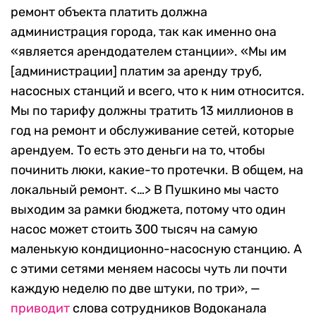
ремонт объекта платить должна
администрация города, так как именно она
«является арендодателем станции». «Мы им
[администрации] платим за аренду труб,
насосных станций и всего, что к ним относится.
Мы по тарифу должны тратить 13 миллионов в
год на ремонт и обслуживание сетей, которые
арендуем. То есть это деньги на то, чтобы
починить люки, какие-то протечки. В общем, на
локальный ремонт. <…> В Пушкино мы часто
выходим за рамки бюджета, потому что один
насос может стоить 300 тысяч на самую
маленькую кондиционно-насосную станцию. А
с этими сетями меняем насосы чуть ли почти
каждую неделю по две штуки, по три», —
приводит
слова сотрудников Водоканала