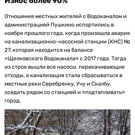
Износ более 90%
Отношения местных жителей с Водоканалом и
администрацией Пушкино испортились в
ноябре прошлого года, когда произошла авария
на канализационно-насосной станции (КНС) №
27, которая находится на балансе
«Щелковского Водоканала» с 2017 года. Тогда
из строя вышли все насосы, перекачивающие
отходы, а канализация стала сбрасываться в
местные реки Серебрянку, Учу и Скалбу,
оседать рядом со станцией и «подтапливать»
город.