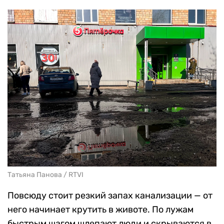
Татьяна Панова / RTVI
Повсюду стоит резкий запах канализации — от
него начинает крутить в животе. По лужам
быстрым шагом шлепают люди и скрываются в