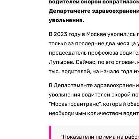
водителей скорой сократилас
Департаменте здравоохранени
увольнения.
В 2023 году в Москве уволились 
только за последние два месяца 
председатель профсоюза водите
Лупырев. Сейчас, по его словам,
тыс. водителей, на начало года и
В Департаменте здравоохранени
увольнения водителей скорой по
“Мосавтосантранс”, который обе
необходимым количеством водит
“Показатели приема на работ