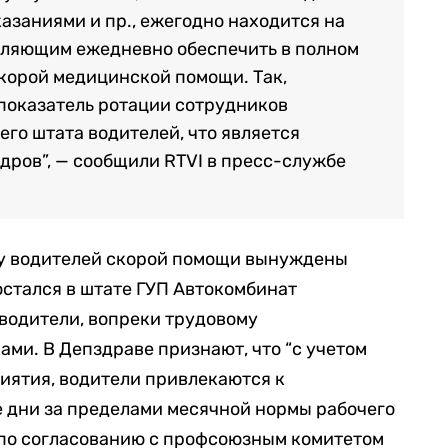
азаниями и пр., ежегодно находится на
воляющим ежедневно обеспечить в полном
корой медицинской помощи. Так,
показатель ротации сотрудников
сего штата водителей, что является
ров”, — сообщили RTVI в пресс-службе
ку водителей скорой помощи вынуждены
 остался в штате ГУП Автокомбинат
водители, вопреки трудовому
ами. В Депздраве признают, что “с учетом
иятия, водители привлекаются к
 дни за пределами месячной нормы рабочего
 по согласованию с профсоюзным комитетом