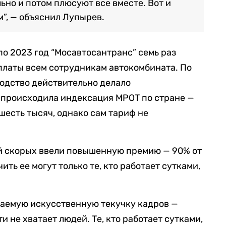
ьно и потом плюсуют все вместе. Вот и
м”, — объяснил Лупырев.
 по 2023 год “Мосавтосантранс” семь раз
латы всем сотрудникам автокомбината. По
одство действительно делало
 происходила индексация МРОТ по стране —
шесть тысяч, однако сам тариф не
ей скорых ввели повышенную премию — 90% от
ть ее могут только те, кто работает сутками,
ваемую искусственную текучку кадров —
и не хватает людей. Те, кто работает сутками,