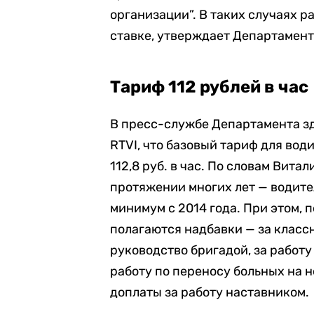
организации”. В таких случаях 
ставке, утверждает Департамент
Тариф 112 рублей в час
В пресс-службе Департамента з
RTVI, что базовый тариф для вод
112,8 руб. в час. По словам Вит
протяжении многих лет — водите
минимум с 2014 года. При этом,
полагаются надбавки — за классно
руководство бригадой, за работу 
работу по переносу больных на 
доплаты за работу наставником.