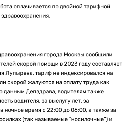
работа оплачивается по двойной тарифной
 здравоохранения.
дравоохранения города Москвы сообщили
ителей скорой помощи в 2023 году составляет
алия Лупырева, тариф не индексировался на
ли скорой жалуются на оплату труда как
 по данным Депздрава, водителям также
сть водителя, за выслугу лет, за
в ночное время с 22:00 до 06:00, а также за
носилках
(так называемые “носилочные”) и