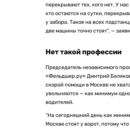
перекрывают тех, кого нет. У на
кто остаются на сутки, перекрыв
у забора. Такое на всех подстанц
две машины точно стоят”, — заяв
Нет такой профессии
Председатель независимого про
«Фельдшер.ру» Дмитрий Беляков 
скорой помощи в Москве не хвата
увольняются — как минимум одна
водителей.
“На сегодняшний день как миним
Москве стоят у ворот, потому что