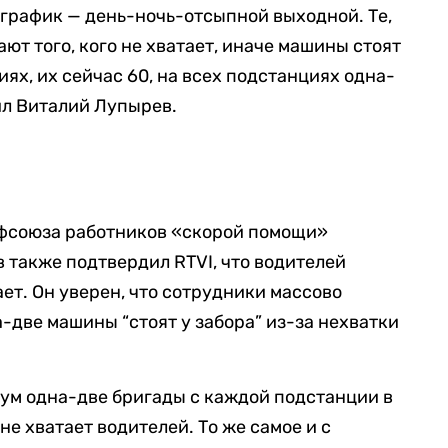
с график — день-ночь-отсыпной выходной. Те,
ают того, кого не хватает, иначе машины стоят
иях, их сейчас 60, на всех подстанциях одна-
ил Виталий Лупырев.
фсоюза работников «скорой помощи»
также подтвердил RTVI, что водителей
ет. Он уверен, что сотрудники массово
-две машины “стоят у забора” из-за нехватки
ум одна-две бригады с каждой подстанции в
 не хватает водителей. То же самое и с