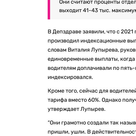
Они считают проценты отдел
выходит 41-43 тыс. максиму
В Депздраве заявили, что с 2021
производил индексационные вып
словам Виталия Лупырева, руков
единовременные выплаты, когда
водителям доплачивали по пять-
индексировался.
Кроме того, сейчас для водител
тарифа вместо 60%. Однако получи
утверждает Лупырев.
“Они грамотно создали так назы
пришли, ушли. В действительност