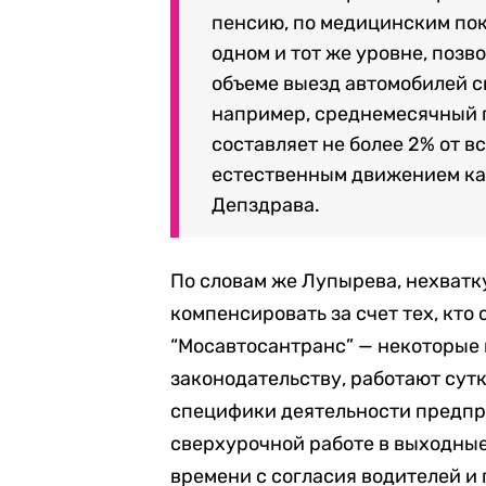
пенсию, по медицинским пок
одном и тот же уровне, поз
объеме выезд автомобилей с
например, среднемесячный 
составляет не более 2% от в
естественным движением кад
Депздрава.
По словам же Лупырева, нехват
компенсировать за счет тех, кто
“Мосавтосантранс” — некоторые 
законодательству, работают сутк
специфики деятельности предпр
сверхурочной работе в выходные
времени с согласия водителей и