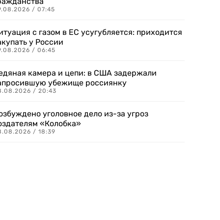
ражданства
.08.2026 / 07:45
итуация с газом в ЕС усугубляется: приходится
акупать у России
9.08.2026 / 06:45
едяная камера и цепи: в США задержали
апросившую убежище россиянку
8.08.2026 / 20:43
озбуждено уголовное дело из-за угроз
оздателям «Колобка»
8.08.2026 / 18:39