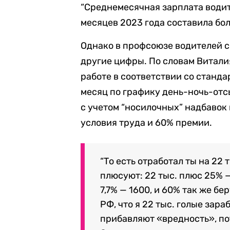
“Среднемесячная зарплата води
месяцев 2023 года составила боле
Однако в профсоюзе водителей 
другие цифры. По словам Витали
работе в соответствии со станда
месяц по графику день-ночь-отс
с учетом “носилочных” надбавок 
условия труда и 60% премии.
“То есть отработал ты на 22 т
плюсуют: 22 тыс. плюс 25% — 
7,7% — 1600, и 60% так же бер
РФ, что я 22 тыс. голые зара
прибавляют «вредность», по