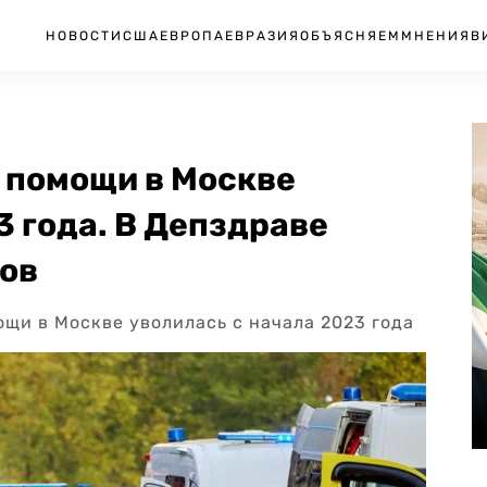
НОВОСТИ
США
ЕВРОПА
ЕВРАЗИЯ
ОБЪЯСНЯЕМ
МНЕНИЯ
В
 помощи в Москве
3 года. В Депздраве
ов
щи в Москве уволилась с начала 2023 года