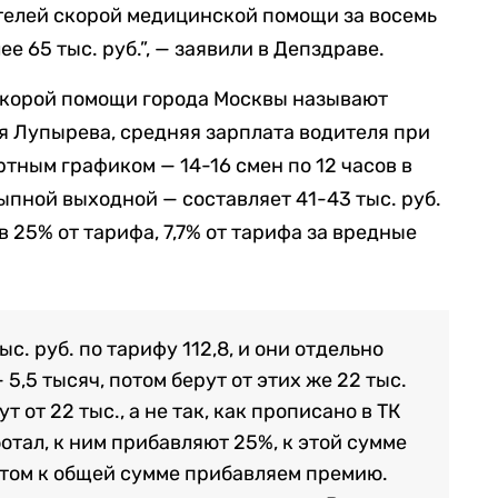
телей скорой медицинской помощи за восемь
е 65 тыс. руб.”, — заявили в Депздраве.
скорой помощи города Москвы называют
я Лупырева, средняя зарплата водителя при
ртным графиком — 14-16 смен по 12 часов в
ыпной выходной — составляет 41-43 тыс. руб.
в 25% от тарифа, 7,7% от тарифа за вредные
ыс. руб. по тарифу 112,8, и они отдельно
5,5 тысяч, потом берут от этих же 22 тыс.
ут от 22 тыс., а не так, как прописано в ТК
ботал, к ним прибавляют 25%, к этой сумме
том к общей сумме прибавляем премию.