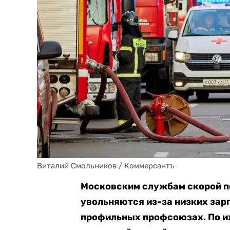
Виталий Смольников / Коммерсантъ
Московским службам скорой п
увольняются из-за низких зарп
профильных профсоюзах. По их