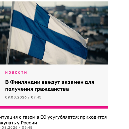
НОВОСТИ
В Финляндии введут экзамен для
получения гражданства
09.08.2026 / 07:45
итуация с газом в ЕС усугубляется: приходится
акупать у России
9.08.2026 / 06:45