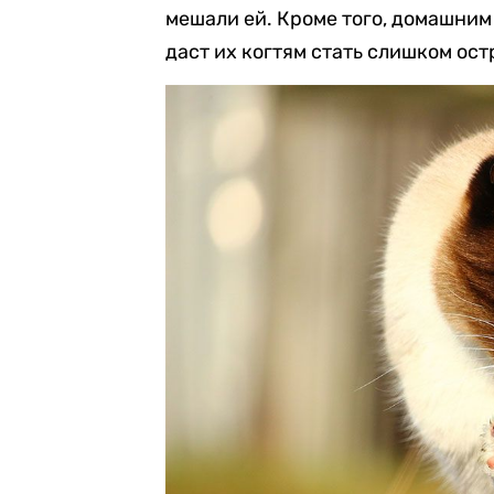
мешали ей. Кроме того, домашним
даст их когтям стать слишком ос