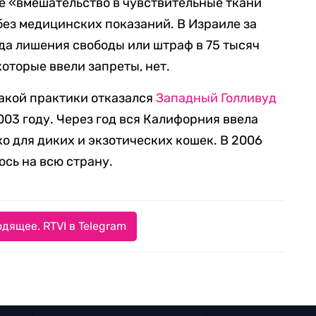
 «вмешательство в чувствительные ткани
без медицинских показаний. В Израиле за
да лишения свободы или штраф в 75 тысяч
которые ввели запреты, нет.
акой практики отказался
Западный Голливуд
003 году. Через год вся Калифорния ввела
о для диких и экзотических кошек. В 2006
ось на всю страну.
дящее. RTVI в Telegram