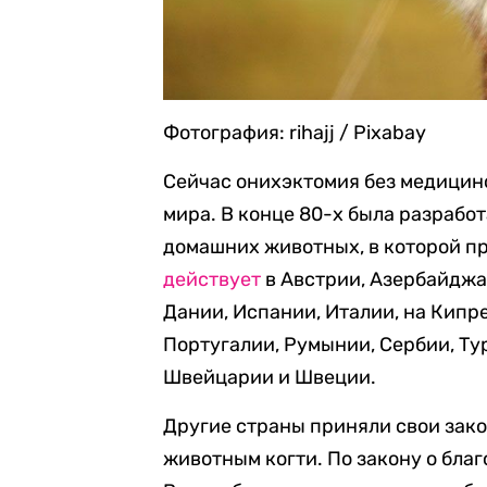
Фотография: rihajj / Pixabay
Сейчас онихэктомия без медицин
мира. В конце 80-х была разрабо
домашних животных, в которой п
действует
в Австрии, Азербайджан
Дании, Испании, Италии, на Кипре
Португалии, Румынии, Сербии, Ту
Швейцарии и Швеции.
Другие страны приняли свои зак
животным когти. По закону о бла