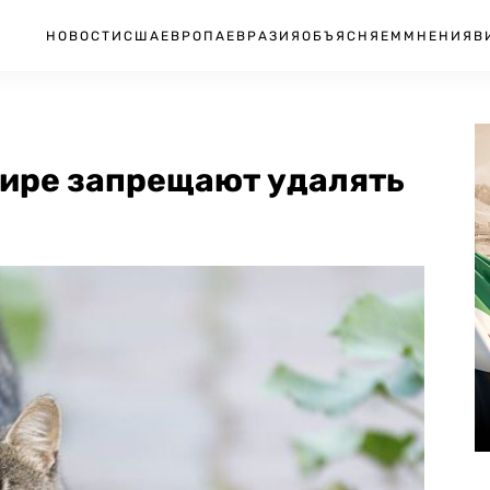
НОВОСТИ
США
ЕВРОПА
ЕВРАЗИЯ
ОБЪЯСНЯЕМ
МНЕНИЯ
В
 мире запрещают удалять