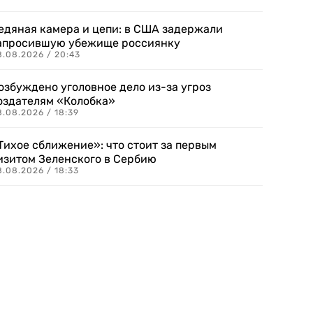
едяная камера и цепи: в США задержали
апросившую убежище россиянку
8.08.2026 / 20:43
озбуждено уголовное дело из-за угроз
оздателям «Колобка»
8.08.2026 / 18:39
Тихое сближение»: что стоит за первым
изитом Зеленского в Сербию
8.08.2026 / 18:33