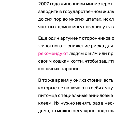
2007 года чиновники министерст
заводить в государственном жиль
до сих пор во многих штатах, ис
частных домов могут выдвинуть т
Еще один аргумент сторонников 
животного — снижение риска для
рекомендуют
людям с ВИЧ или п
своим кошкам когти, чтобы защит
кошачьих царапин.
В то же время у онихэктомии ест
которые не включают в себя ампу
питомца специальные виниловые 
клеем. Их нужно менять раз в нес
дома, то можно регулярно подстри