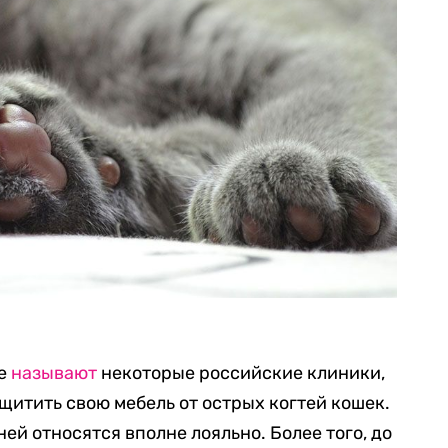
ее
называют
некоторые российские клиники,
ащитить свою мебель от острых когтей кошек.
ей относятся вполне лояльно. Более того, до