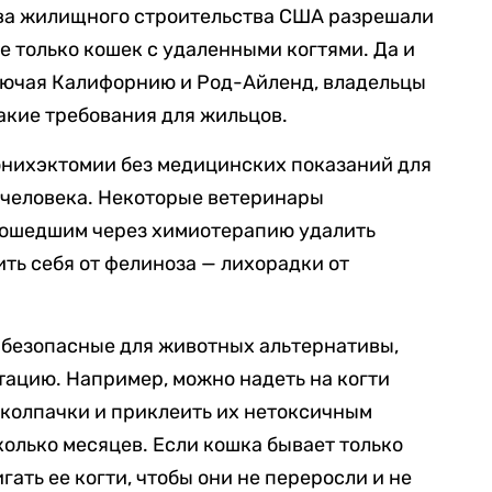
ва жилищного строительства США разрешали
е только кошек с удаленными когтями. Да и
ключая Калифорнию и Род-Айленд, владельцы
акие требования для жильцов.
онихэктомии без медицинских показаний для
 человека. Некоторые ветеринары
рошедшим через химиотерапию удалить
ить себя от фелиноза — лихорадки от
ь безопасные для животных альтернативы,
тацию. Например, можно надеть на когти
колпачки и приклеить их нетоксичным
колько месяцев. Если кошка бывает только
гать ее когти, чтобы они не переросли и не