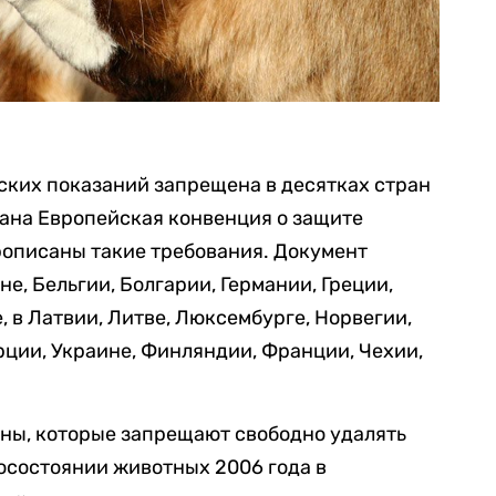
ских показаний запрещена в десятках стран
тана Европейская конвенция о защите
рописаны такие требования. Документ
е, Бельгии, Болгарии, Германии, Греции,
, в Латвии, Литве, Люксембурге, Норвегии,
рции, Украине, Финляндии, Франции, Чехии,
оны, которые запрещают свободно удалять
госостоянии животных 2006 года в