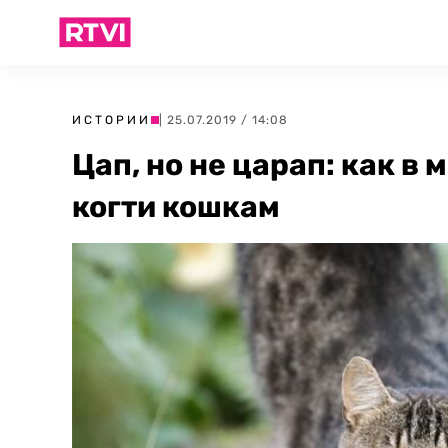
ИСТОРИИ
| 25.07.2019 / 14:08
Цап, но не царап: как в
когти кошкам