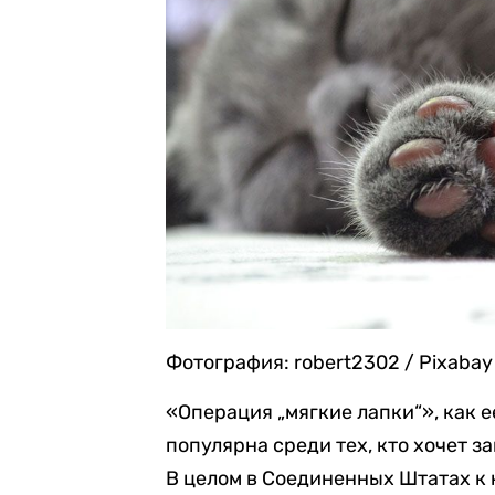
Фотография: robert2302 / Pixabay
«Операция „мягкие лапки“», как 
популярна среди тех, кто хочет з
В целом в Соединенных Штатах к н