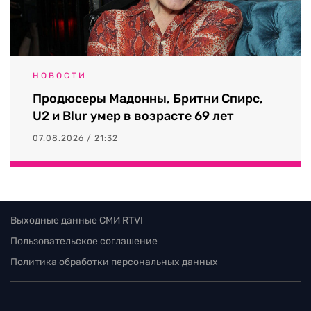
НОВОСТИ
Продюсеры Мадонны, Бритни Спирс,
U2 и Blur умер в возрасте 69 лет
07.08.2026 / 21:32
Выходные данные СМИ RTVI
Пользовательское соглашение
Политика обработки персональных данных