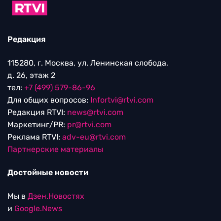
Редакция
115280, г. Москва, ул. Ленинская слобода,
д. 26, этаж 2
тел:
+7 (499) 579-86-96
Для общих вопросов:
Infortvi@rtvi.com
Редакция RTVI:
news@rtvi.com
Маркетинг/PR:
pr@rtvi.com
Реклама RTVI:
adv-eu@rtvi.com
Партнерские материалы
Достойные новости
Мы в
Дзен.Новостях
и
Google.News