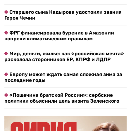
Старшего сына Кадырова удостоили звания
Героя Чечни
ФРГ финансировала бурение в Амазонии
вопреки климатическим правилам
Мир, деньги, жилье: как «российская мечта»
расколола сторонников ЕР, КПРФ и ЛДПР
Европу может ждать самая сложная зима за
последние годы
«Пощечина братской России»: сербские
политики объяснили цель визита Зеленского