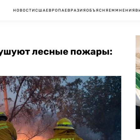
НОВОСТИ
США
ЕВРОПА
ЕВРАЗИЯ
ОБЪЯСНЯЕМ
МНЕНИЯ
В
 бушуют лесные пожары: