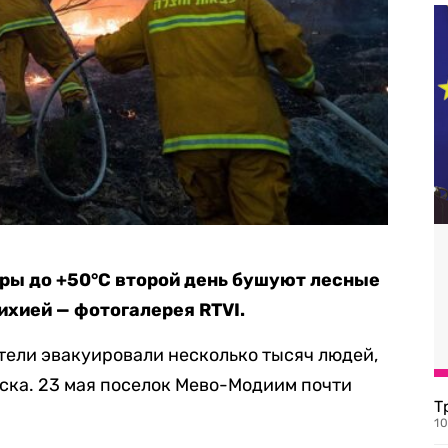
ры до +50°C второй день бушуют лесные
ихией — фотогалерея RTVI.
тели эвакуировали несколько тысяч людей,
иска. 23 мая поселок Мево-Модиим почти
Т
1