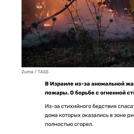
Zuma / TASS
В Израиле из-за аномальной жа
пожары. О борьбе с огненной ст
Из-за стихийного бедствия спаса
дома которых оказались в зоне р
полностью сгорел.