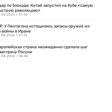
дар по блокаде: Китай запустил на Кубе «самую
ыструю революцию»
.08.2026 / 07:45
P: У Пентагона истощились запасы оружия из-
а войны в Иране
.08.2026 / 07:14
вропейская страна неожиданно сделала шаг
австречу России
.08.2026 / 06:45