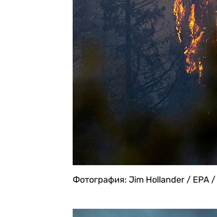
Фотография: Jim Hollander / EPA /