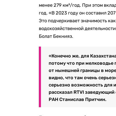
менее 279 км³/год. При этом вкла
год. «В 2023 году он составил 207
Это подчеркивает значимость как
водохозяйственной деятельности 
Болат Бекнияз.
«Конечно же, для Казахстан
потому что при мелководье п
от нынешней границы в море
видно, что там очень серье
серьезно возможность для и
рассказал RTVI заведующий
РАН Станислав Притчин.