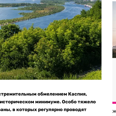
стремительным обмелением Каспия,
а историческом минимуме. Особо тяжело
аны, в которых регулярно проводят
Ж