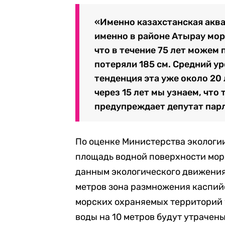
«Именно казахстанская аква
именно в районе Атырау мор
что в течение 75 лет можем 
потеряли 185 см. Средний ур
тенденция эта уже около 20
через 15 лет мы узнаем, что
предупреждает депутат пар
По оценке Министерства экологии
площадь водной поверхности моря 
данным экологического движения 
метров зона размножения каспийс
морских охраняемых территорий 
воды на 10 метров будут утрачен