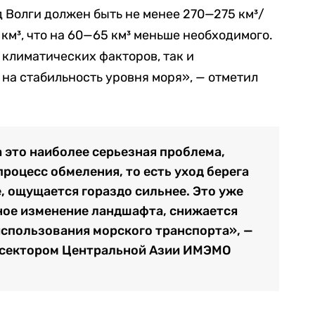
д Волги должен быть не менее 270—275 км³/
 км³, что на 60—65 км³ меньше необходимого.
 климатических факторов, так и
на стабильность уровня моря», — отметил
а это наиболее серьезная проблема,
роцесс обмеления, то есть уход берега
, ощущается гораздо сильнее. Это уже
зное изменение ландшафта, снижается
спользования морского транспорта», —
 сектором Центральной Азии ИМЭМО