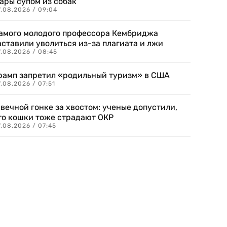
ары супом из собак
7.08.2026 / 09:04
амого молодого профессора Кембриджа
аставили уволиться из-за плагиата и лжи
7.08.2026 / 08:45
рамп запретил «родильный туризм» в США
.08.2026 / 07:51
 вечной гонке за хвостом: ученые допустили,
то кошки тоже страдают ОКР
.08.2026 / 07:45