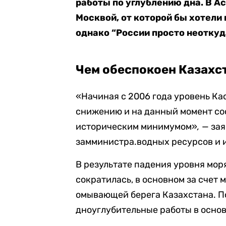
работы по углублению дна. В А
Москвой, от которой бы хотели
однако “России просто неоткуда
Чем обеспокоен Казахс
«Начиная с 2006 года уровень Ка
снижению и на данный момент сос
историческим минимумом»
,
— зая
замминистра.водных ресурсов и 
В результате падения уровня мор
сократилась, в основном за счет
омывающей берега Казахстана. П
дноуглубительные работы в основ