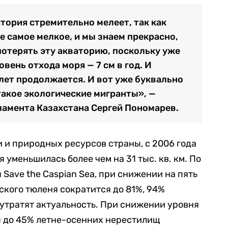
тория стремительно мелеет, так как
е самое мелкое, и мы знаем прекрасно,
потерять эту акваторию, поскольку уже
овень отхода моря — 7 см в год. И
 лет продолжается. И вот уже буквально
 такое экологические мигранты», —
ламента Казахстана Сергей Пономарев.
 и природных ресурсов страны, с 2006 года
уменьшилась более чем на 31 тыс. кв. км. По
Save the Caspian Sea, при снижении на пять
кого тюленя сократится до 81%, 94%
утратят актуальность. При снижении уровня
ы до 45% летне-осенних нерестилищ