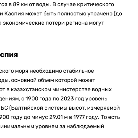
ся в 89 км от воды. В случае критического
и Каспия может быть полностью утрачено (до
 а экономические потери региона могут
аспия
ского моря необходимо стабильное
оды, основной объем которой может
ют в казахстанском министерстве водных
дениям, с 1900 года по 2023 год уровень
м БС (Балтийской системы высот, измеряемой
0 году до минус 29,01 м в 1977 году. То есть
минимальным уровнем за наблюдаемый