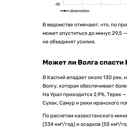
В ведомстве отмечают, что, по пр
может опуститься до минус 29,5 —
не объединят усилия.
Может ли Волга спасти
В Каспий впадает около 130 рек, 
Волгу, которая обеспечивает боле
На Урал приходится 2,9%, Терек — 
Сулак, Самур и реки иранского п
По расчетам казахстанского мин
(334 км³/год) и осадков (55 км³/