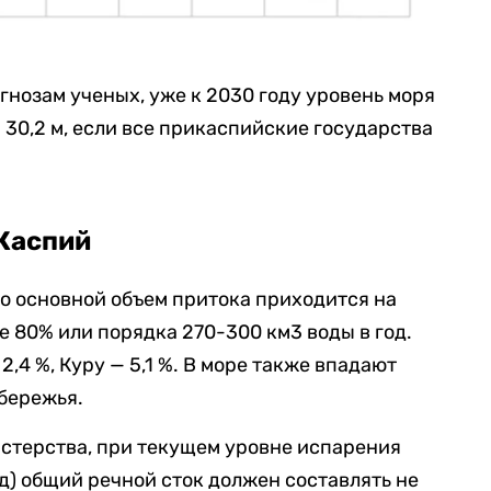
огнозам ученых, уже к 2030 году уровень моря
 30,2 м, если все прикаспийские государства
 Каспий
но основной объем притока приходится на
е 80% или порядка 270-300 км3 воды в год.
2,4 %, Куру — 5,1 %. В море также впадают
обережья.
истерства, при текущем уровне испарения
год) общий речной сток должен составлять не