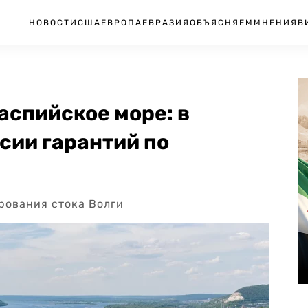
НОВОСТИ
США
ЕВРОПА
ЕВРАЗИЯ
ОБЪЯСНЯЕМ
МНЕНИЯ
В
аспийское море: в
ссии гарантий по
рования стока Волги