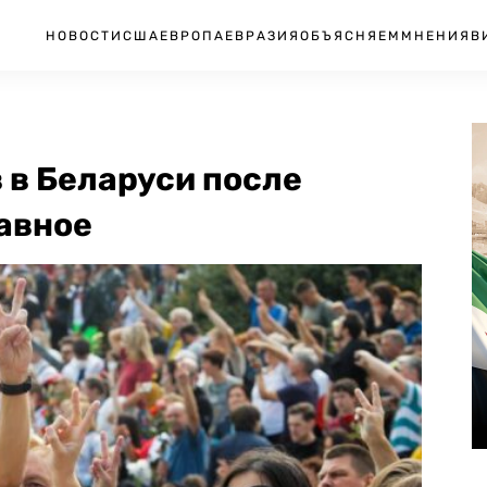
НОВОСТИ
США
ЕВРОПА
ЕВРАЗИЯ
ОБЪЯСНЯЕМ
МНЕНИЯ
В
 в Беларуси после
авное