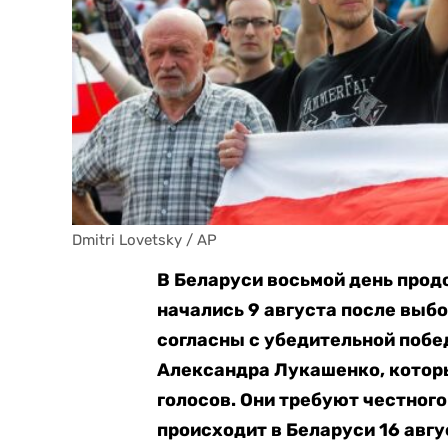
Dmitri Lovetsky / AP
В Беларуси восьмой день про
начались 9 августа после выбо
согласны с убедительной побе
Александра Лукашенко, которы
голосов. Они требуют честного
происходит в Беларуси 16 авгу