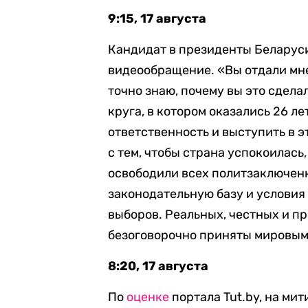
9:15, 17 августа
Кандидат в президенты Беларус
видеообращение. «Вы отдали мне 
точно знаю, почему вы это сдела
круга, в котором оказались 26 ле
ответственность и выступить в э
с тем, чтобы страна успокоилась
освободили всех политзаключен
законодательную базу и условия
выборов. Реальных, честных и п
безоговорочно приняты мировым 
8:20, 17 августа
По
оценке
портала Tut.by, на ми