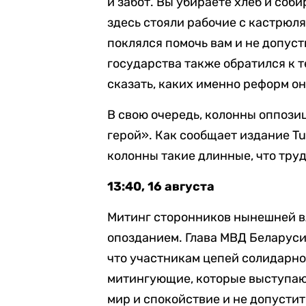
и забот. Вы убираете хлеб и соб
здесь стояли рабочие с кастрюля
поклялся помочь вам и не допуст
государства также обратился к т
сказать, каких именно реформ он
В свою очередь, колонны оппоз
герой». Как сообщает издание Tut
колонны такие длинные, что тру
13:40, 16 августа
Митинг сторонников нынешней вл
опозданием. Глава МВД Беларус
что участникам цепей солидарно
митингующие, которые выступают 
мир и спокойствие и не допустит