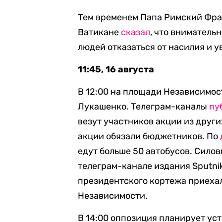
Тем временем Папа Римский Фра
Ватикане
сказал
, что вниматель
людей отказаться от насилия и 
11:45, 16 августа
В 12:00 на площади Независимос
Лукашенко. Телеграм-каналы
пу
везут участников акции из други
акции обязали бюджетников. По
едут больше 50 автобусов. Сило
телеграм-канале издания Sputni
президентского кортежа приехал
Независимости.
В 14:00 оппозиция планирует ус