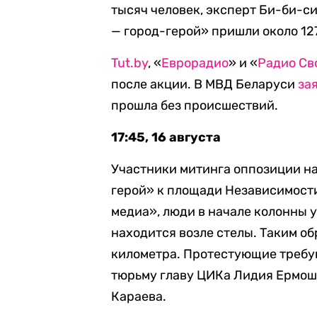
тысяч человек, эксперт Би-би-с
— город-герой» пришли около 127
Tut.by
, «
Еврорадио
» и «
Радио Св
после акции. В МВД Беларуси
за
прошла без происшествий.
17:45, 16 августа
Участники митинга оппозиции на
герой» к площади Независимост
медиа», люди в начале колонны 
находится возле стелы. Таким о
километра. Протестующие требую
тюрьму главу ЦИКа Лидия Ермош
Караева.