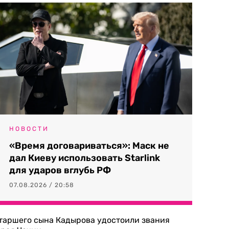
НОВОСТИ
«Время договариваться»: Маск не
дал Киеву использовать Starlink
для ударов вглубь РФ
07.08.2026 / 20:58
таршего сына Кадырова удостоили звания