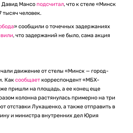
и Давид Мансо
подсчитал
, что к стеле «Минск
 тысяч человек.
обода
» сообщили о точечных задержаниях
явили
, что задержаний не было, сама акция
чали движение от стелы «Минск — город-
и. Как
сообщает
корреспондент «МБХ-
уже пришли на площадь, а ее конец еще
бразом колонна растянулась примерно на три
т отставки Лукашенко, а также отправить в
ину и министра внутренних дел Юрия