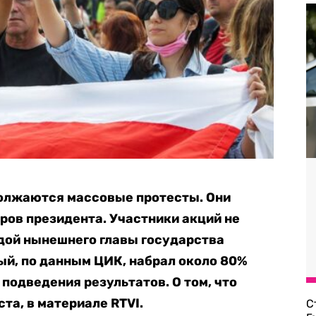
должаются массовые протесты. Они
ров президента. Участники акций не
дой нынешнего главы государства
й, по данным ЦИК, набрал около 80%
 подведения результатов. О том, что
ста, в материале RTVI.
С