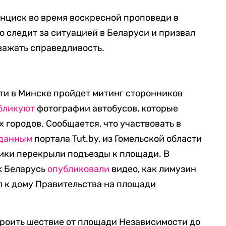
нциск во время воскресной проповеди в
но следит за ситуацией в Беларуси и призвал
уважать справедливость.
ти в Минске пройдет митинг сторонников
бликуют
фотографии автобусов, которые
х городов. Сообщается, что участвовать в
данным
портала Tut.by, из Гомельской области
вики перекрыли подъезды к площади. В
k Беларусь
опубликовали
видео, как лимузин
 к дому Правительства на площади
троить шествие от площади Независимости до