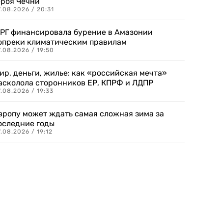
ероя Чечни
.08.2026 / 20:31
РГ финансировала бурение в Амазонии
опреки климатическим правилам
.08.2026 / 19:50
ир, деньги, жилье: как «российская мечта»
асколола сторонников ЕР, КПРФ и ЛДПР
.08.2026 / 19:33
вропу может ждать самая сложная зима за
оследние годы
.08.2026 / 19:12