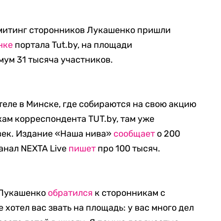
 митинг сторонников Лукашенко пришли
нке
портала Tut.by, на площади
ум 31 тысяча участников.
еле в Минске, где собираются на свою акцию
ам корреспондента TUT.by, там уже
век. Издание «Наша нива»
сообщает
о 200
анал NEXTA Live
пишет
про 100 тысяч.
 Лукашенко
обратился
к сторонникам с
 хотел вас звать на площадь: у вас много дел