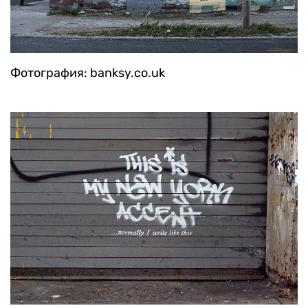
Фотография: banksy.co.uk