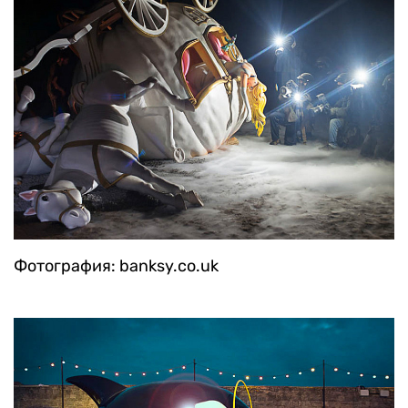
Фотография: banksy.co.uk