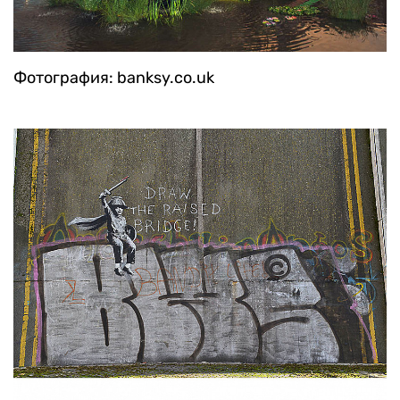
Фотография: banksy.co.uk