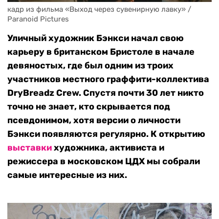
кадр из фильма «Выход через сувенирную лавку» / 
Paranoid Pictures
Уличный художник Бэнкси начал свою
карьеру в британском Бристоле в начале
девяностых, где был одним из троих
участников местного граффити-коллектива
DryBreadz Crew. Спустя почти 30 лет никто
точно не знает, кто скрывается под
псевдонимом, хотя версии о личности
Бэнкси появляются регулярно. К открытию
выставки
художника, активиста и
режиссера в московском ЦДХ мы собрали
самые интересные из них.