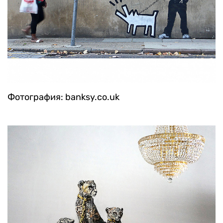
Фотография: banksy.co.uk