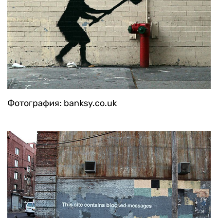
Фотография: banksy.co.uk