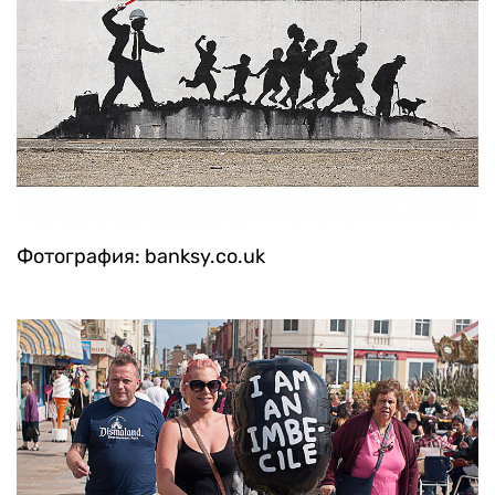
Фотография: banksy.co.uk