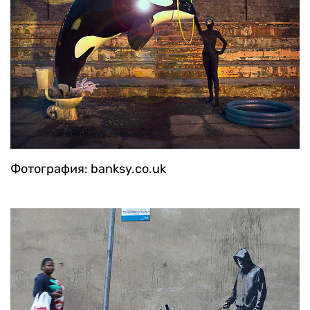
Фотография: banksy.co.uk