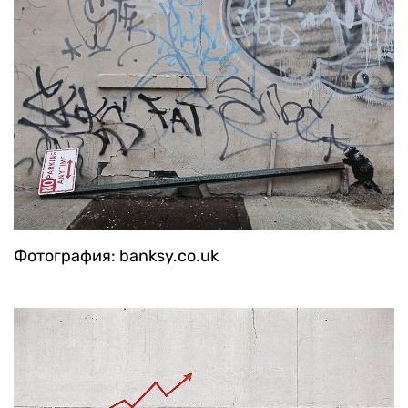
Фотография: banksy.co.uk