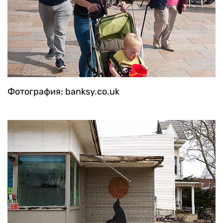
Фотография: banksy.co.uk