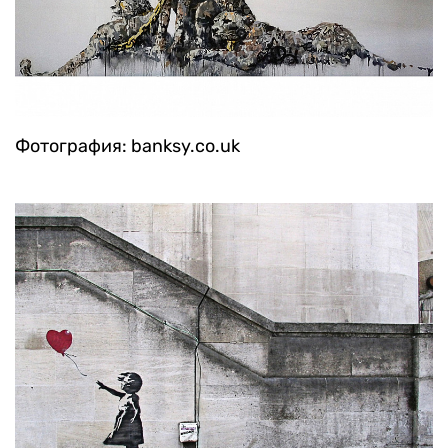
Фотография: banksy.co.uk