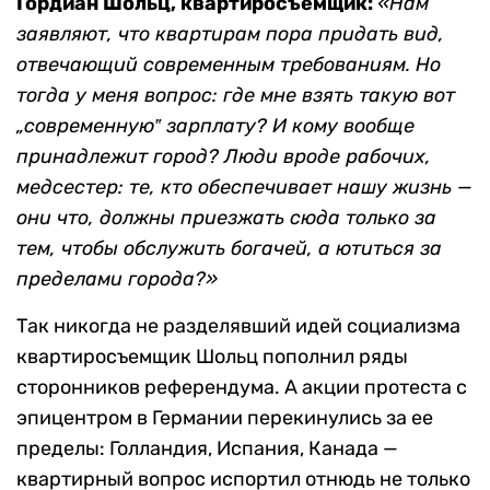
Гордиан Шольц, квартиросъемщик:
«Нам
заявляют, что квартирам пора придать вид,
отвечающий современным требованиям. Но
тогда у меня вопрос: где мне взять такую вот
„современную‟ зарплату? И кому вообще
принадлежит город? Люди вроде рабочих,
медсестер: те, кто обеспечивает нашу жизнь —
они что, должны приезжать сюда только за
тем, чтобы обслужить богачей, а ютиться за
пределами города?»
Так никогда не разделявший идей социализма
квартиросъемщик Шольц пополнил ряды
сторонников референдума. А акции протеста с
эпицентром в Германии перекинулись за ее
пределы: Голландия, Испания, Канада —
квартирный вопрос испортил отнюдь не только