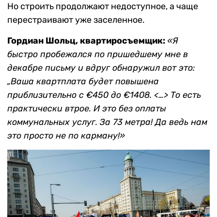
Но строить продолжают недоступное, а чаще
перестраивают уже заселенное.
Гордиан Шольц, квартиросъемщик:
«Я
быстро пробежался по пришедшему мне в
декабре письму и вдруг обнаружил вот это:
„Ваша квартплата будет повышена
приблизительно с €450 до €1408. <…> То есть
практически втрое. И это без оплаты
коммунальных услуг. За 73 метра! Да ведь нам
это просто не по карману!»