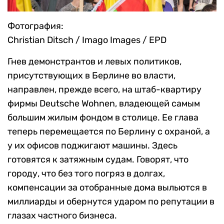
Фотография:
Christian Ditsch / Imago Images / EPD
Гнев демонстрантов и левых политиков,
присутствующих в Берлине во власти,
направлен, прежде всего, на штаб-квартиру
фирмы Deutsche Wohnen, владеющей самым
большим жилым фондом в столице. Ее глава
теперь перемещается по Берлину с охраной, а
у их офисов поджигают машины. Здесь
готовятся к затяжным судам. Говорят, что
городу, что без того погряз в долгах,
компенсации за отобранные дома выльются в
миллиарды и обернутся ударом по репутации в
глазах частного бизнеса.