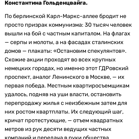
Константина Гольденцвайга.
По берлинской Карл-Маркс-аллее бродит не
просто призрак коммунизма: 30 тысяч человек
вышли на бой с частным капиталом. На флагах
— серпы и молоты, а на фасадах сталинских
домов — плакаты: «Остановим спекулянтов».
Схожие акции проходят во всех крупных
немецких городах, но именно этот ГДРовский
проспект, аналог Ленинского в Москве, — их
первая победа. Местным квартиросъемщикам
удалось, подняв на уши власти, остановить
перепродажу жилья с неизбежным затем для
них ростом квартплаты. Их следующий шаг,
кричат протестующие, — отъем квадратных
метров из рук десяти ведущих частных
компаний и передача в руки общества.