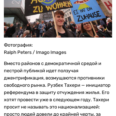
Фотография:
Ralph Peters / Imago Images
Вместо районов с демократичной средой и
пестрой публикой идет ползучая
джентрификация, возмущаются противники
свободного рынка. Рузбех Тахери — инициатор
референдума в защиту отчуждения жилья. Его
хотят провести уже в следующем году. Тахери
просит не называть это национализацией:
просто людей довели до крайней черты, за