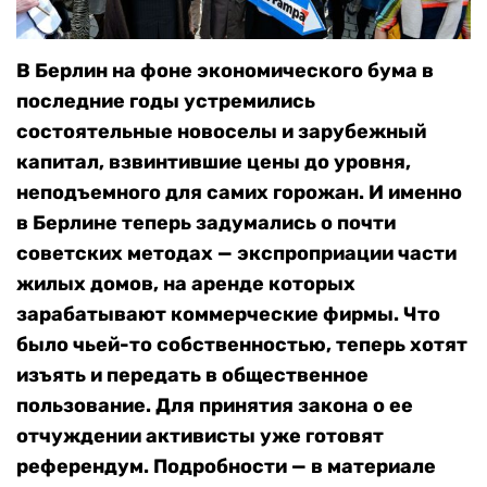
В Берлин на фоне экономического бума в
последние годы устремились
состоятельные новоселы и зарубежный
капитал, взвинтившие цены до уровня,
неподъемного для самих горожан. И именно
в Берлине теперь задумались о почти
советских методах — экспроприации части
жилых домов, на аренде которых
зарабатывают коммерческие фирмы. Что
было чьей-то собственностью, теперь хотят
изъять и передать в общественное
пользование. Для принятия закона о ее
отчуждении активисты уже готовят
референдум. Подробности — в материале