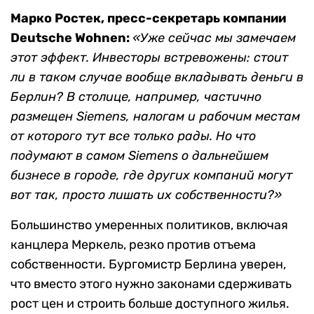
Марко Ростек, пресс-секретарь компании
Deutsche Wohnen:
«Уже сейчас мы замечаем
этот эффект. Инвесторы встревожены: стоит
ли в таком случае вообще вкладывать деньги в
Берлин? В столице, например, частично
размещен Siemens, налогам и рабочим местам
от которого тут все только рады. Но что
подумают в самом Siemens о дальнейшем
бизнесе в городе, где других компаний могут
вот так, просто лишать их собственности?»
Большинство умеренных политиков, включая
канцлера Меркель, резко против отъема
собственности. Бургомистр Берлина уверен,
что вместо этого нужно законами сдерживать
рост цен и строить больше доступного жилья.