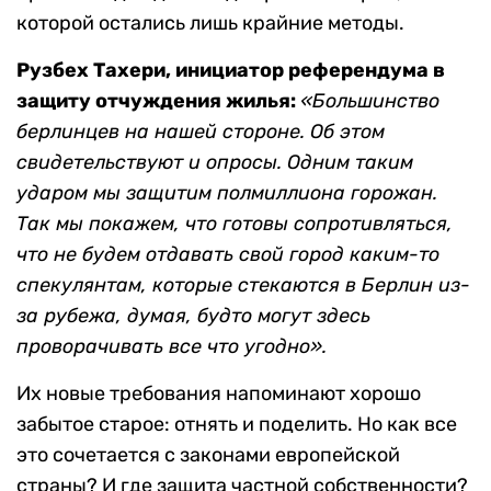
которой остались лишь крайние методы.
Рузбех Тахери, инициатор референдума в
защиту отчуждения жилья:
«Большинство
берлинцев на нашей стороне. Об этом
свидетельствуют и опросы. Одним таким
ударом мы защитим полмиллиона горожан.
Так мы покажем, что готовы сопротивляться,
что не будем отдавать свой город каким-то
спекулянтам, которые стекаются в Берлин из-
за рубежа, думая, будто могут здесь
проворачивать все что угодно».
Их новые требования напоминают хорошо
забытое старое: отнять и поделить. Но как все
это сочетается с законами европейской
страны? И где защита частной собственности?