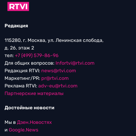
Редакция
115280, г. Москва, ул. Ленинская слобода,
д. 26, этаж 2
тел:
+7 (499) 579-86-96
Для общих вопросов:
Infortvi@rtvi.com
Редакция RTVI:
news@rtvi.com
Маркетинг/PR:
pr@rtvi.com
Реклама RTVI:
adv-eu@rtvi.com
Партнерские материалы
Достойные новости
Мы в
Дзен.Новостях
и
Google.News