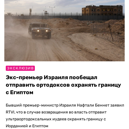
ЭКСКЛЮЗИВ
Экс-премьер Израиля пообещал
отправить ортодоксов охранять границу
с Египтом
Бывший премьер-министр Израиля Нафтали Беннет заявил
RTVI, что в случае возвращения во власть отправит
ультраортодоксальных иудеев охранять границу с
Иорданией и Египтом