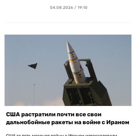
04.08.2026 / 19:10
США растратили почти все свои
дальнобойные ракеты на войне с Ираном
США за пять месяцев войны с Ираном израсходовали