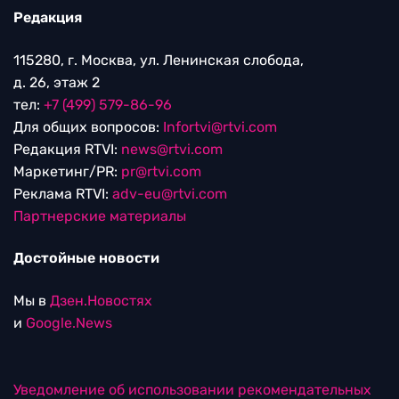
Редакция
115280, г. Москва, ул. Ленинская слобода,
д. 26, этаж 2
тел:
+7 (499) 579-86-96
Для общих вопросов:
Infortvi@rtvi.com
Редакция RTVI:
news@rtvi.com
Маркетинг/PR:
pr@rtvi.com
Реклама RTVI:
adv-eu@rtvi.com
Партнерские материалы
Достойные новости
Мы в
Дзен.Новостях
и
Google.News
Уведомление об использовании рекомендательных