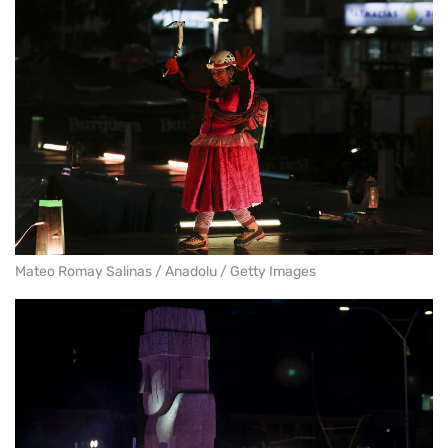
Mateo Romay Salinas / Anadolu / Getty Images