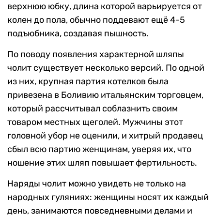
верхнюю юбку, длина которой варьируется от
колен до пола, обычно поддевают ещё 4-5
подъюбника, создавая пышность.
По поводу появления характерной шляпы
чолит существует несколько версий. По одной
из них, крупная партия котелков была
привезена в Боливию итальянским торговцем,
который рассчитывал соблазнить своим
товаром местных щеголей. Мужчины этот
головной убор не оценили, и хитрый продавец
сбыл всю партию женщинам, уверяя их, что
ношение этих шляп повышает фертильность.
Наряды чолит можно увидеть не только на
народных гуляниях: женщины носят их каждый
день, занимаются повседневными делами и