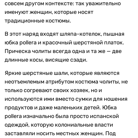
совсем другом контексте: так уважительно
именуют женщин, которые носят
традиционные костюмы.
В этот наряд входят шляпа-котелок, пышная
юбка pollera и красочный шерстяной платок.
Прическа чолиты всегда одна и та же — две
длинные косы, висящие сзади.
Яркие шерстяные шали, которые являются
неотъемлемым атрибутом костюма чолиты, не
только согревают своих хозяек, но и
используются ими вместо сумки для ношения
продуктов и даже маленьких детей. Юбка
pollera изначально была просто испанской
одеждой, которую колониальные власти
заставляли носить местных женщин. Под