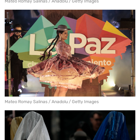
Mateo Romay Salinas / Anadolu / Getty Images
Mateo Romay Salinas / Anadolu / Getty Images