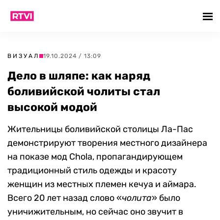
ВИЗУАЛ
19.10.2024 / 13:09
Дело в шляпе: как наряд
боливийской чолиты стал
высокой модой
Жительницы боливийской столицы Ла-Пас
демонстрируют творения местного дизайнера
на показе мод Chola, пропагандирующем
традиционный стиль одежды и красоту
женщин из местных племен кечуа и аймара.
Всего 20 лет назад слово «
чолита
» было
уничижительным, но сейчас оно звучит в