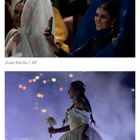
Juan Karita / AP