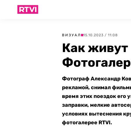
ВИЗУАЛ
15.10.2023 / 11:08
Как живут
Фотогалер
Фотограф Александр Кова
рекламой, снимал фильмы
время этих поездок его
заправки, мелкие автосе
условиях вытеснения кр
фотогалерее RTVI.