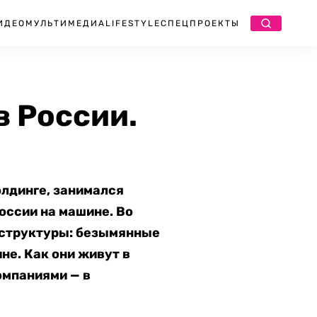
ИДЕО
МУЛЬТИМЕДИА
LIFESTYLE
СПЕЦПРОЕКТЫ
 России.
олдинге, занимался
оссии на машине. Во
аструктуры: безымянные
не. Как они живут в
омпаниями — в