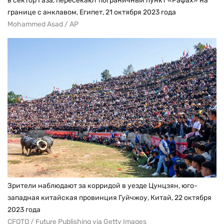
в сектор Газа, пересекают пограничный пункт «Рафах» на
границе с анклавом, Египет, 21 октября 2023 года
Mohammed Asad / AP
Зрители наблюдают за корридой в уезде Цунцзян, юго-
западная китайская провинция Гуйчжоу, Китай, 22 октября
2023 года
CFOTO / Future Publishing via Getty Images