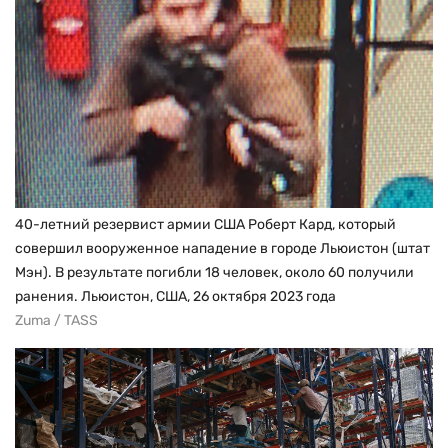
40-летний резервист армии США Роберт Кард, который
совершил вооруженное нападение в городе Льюистон (штат
Мэн). В результате погибли 18 человек, около 60 получили
ранения. Льюистон, США, 26 октября 2023 года
Zuma / TASS