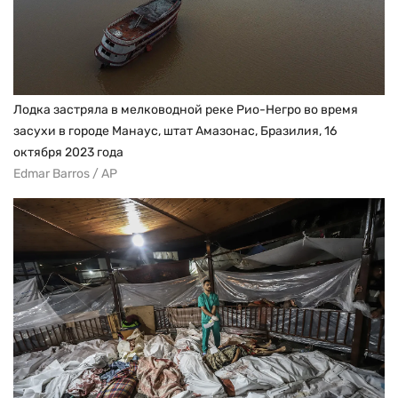
Лодка застряла в мелководной реке Рио-Негро во время
засухи в городе Манаус, штат Амазонас, Бразилия, 16
октября 2023 года
Edmar Barros / AP