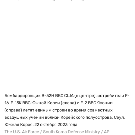
Бомбардировщик B-52H ВВС США (в центре), истребители F-
16, F-15K ВВС Южной Кореи (слева) и F-2 ВВС Японии
(справа) летят единым строем во время совместных
воздушных учений вблизи Корейского полуострова. Сеул,
Южная Корея, 22 октября 2023 года
The U.S. Air Force / South Korea Defense Ministry / AP