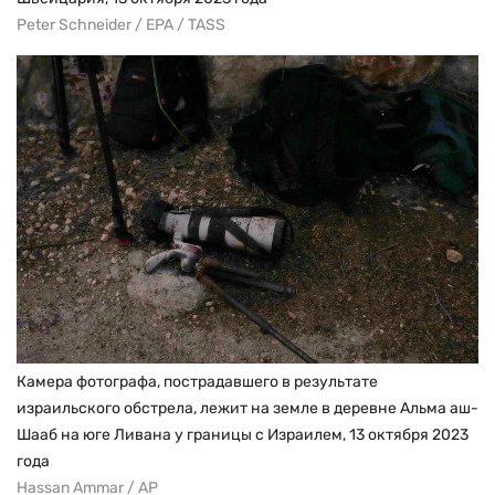
Peter Schneider / EPA / TASS
Камера фотографа, пострадавшего в результате
израильского обстрела, лежит на земле в деревне Альма аш-
Шааб на юге Ливана у границы с Израилем, 13 октября 2023
года
Hassan Ammar / AP