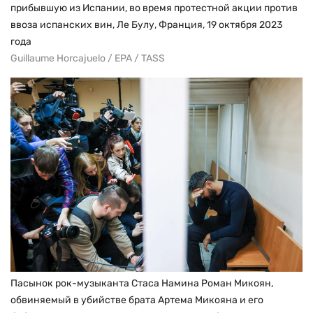
прибывшую из Испании, во время протестной акции против
ввоза испанских вин, Ле Булу, Франция, 19 октября 2023
года
Guillaume Horcajuelo / EPA / TASS
Пасынок рок-музыканта Стаса Намина Роман Микоян,
обвиняемый в убийстве брата Артема Микояна и его