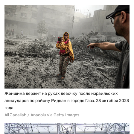
Женщина держит на руках девочку после израильских
авиаударов по району Ридван в городе Газа, 23 октября 2023
года
Ali Jadallah / Anadolu via Getty Images