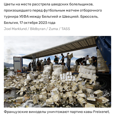
Цветы на месте расстрела шведских болельщиков,
произошедшего перед футбольным матчем отборочного
турнира УЕФА между Бельгией и Швецией. Брюссель,
Бельгия, 17 октября 2023 года
Joel Marklund / Bildbyran / Zuma / TASS
Французские виноделы уничтожают партию кавы Freixenet,