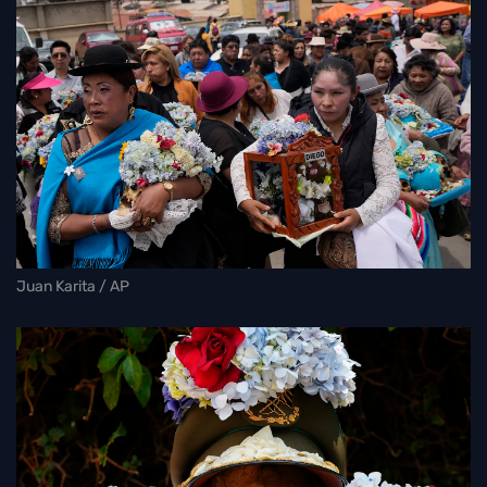
Juan Karita / AP