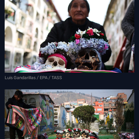
Luis Gandarillas / EPA / TASS