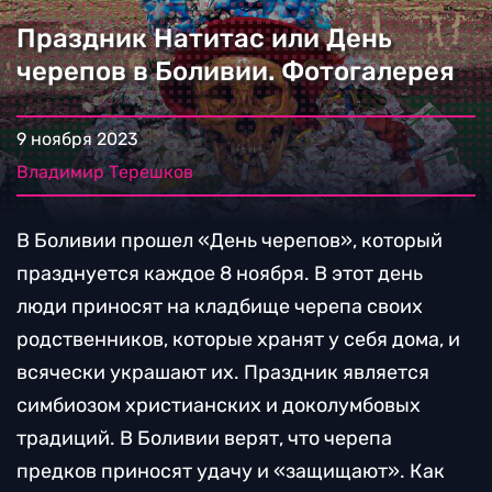
Праздник Натитас или День
черепов в Боливии. Фотогалерея
9 ноября 2023
Владимир Терешков
В Боливии прошел «День черепов», который
празднуется каждое 8 ноября. В этот день
люди приносят на кладбище черепа своих
родственников, которые хранят у себя дома, и
всячески украшают их. Праздник является
симбиозом христианских и доколумбовых
традиций. В Боливии верят, что черепа
предков приносят удачу и «защищают». Как