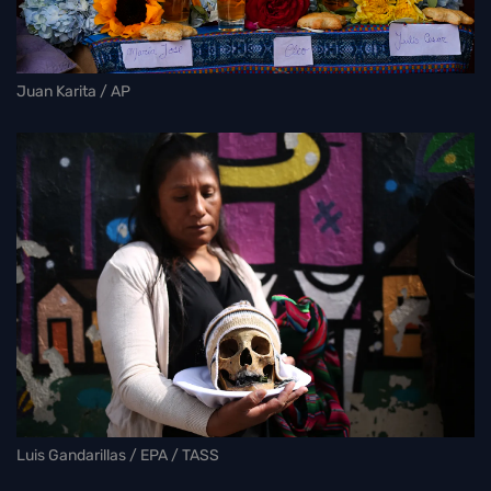
Juan Karita / AP
Luis Gandarillas / EPA / TASS