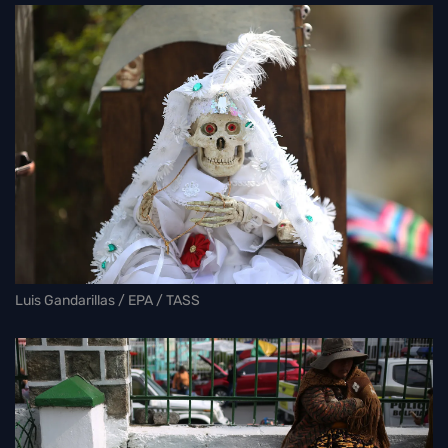
Luis Gandarillas / EPA / TASS