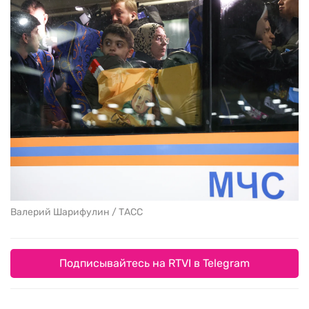
Валерий Шарифулин / ТАСС
Подписывайтесь на RTVI в Telegram