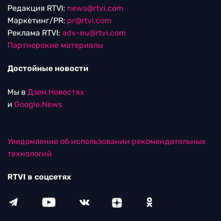
Редакция RTVI:
news@rtvi.com
Маркетинг/PR:
pr@rtvi.com
Реклама RTVI:
adv-eu@rtvi.com
Партнерские материалы
Достойные новости
Мы в
Дзен.Новостях
и
Google.News
Уведомление об использовании рекомендательных
технологий
RTVI в соцсетях