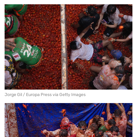
Jorge Gil / Europa Press via Getty Images