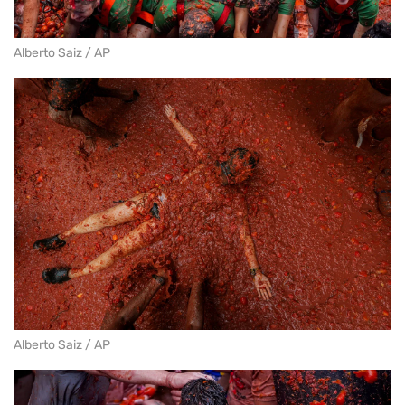
Alberto Saiz / AP
Alberto Saiz / AP