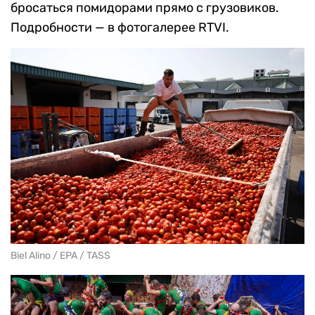
бросаться помидорами прямо с грузовиков.
Подробности — в фотогалерее RTVI.
Biel Alino / EPA / TASS