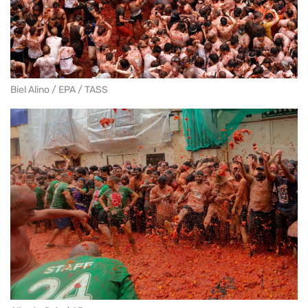
Biel Alino / EPA / TASS