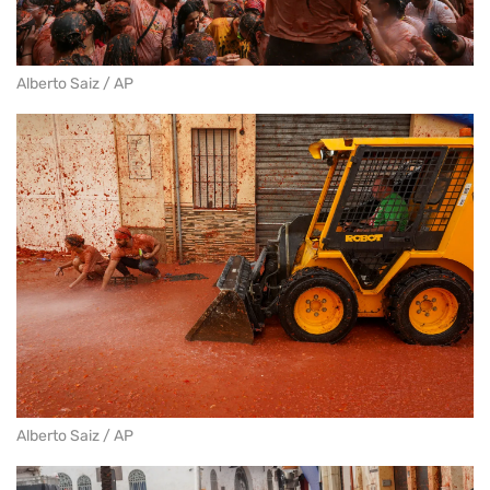
Alberto Saiz / AP
Alberto Saiz / AP