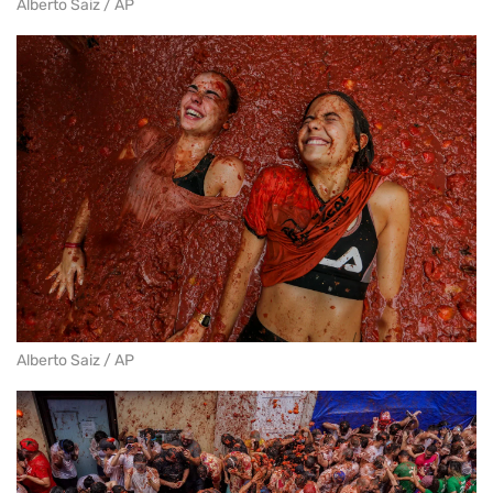
Alberto Saiz / AP
Alberto Saiz / AP