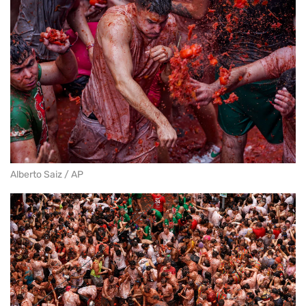
Alberto Saiz / AP