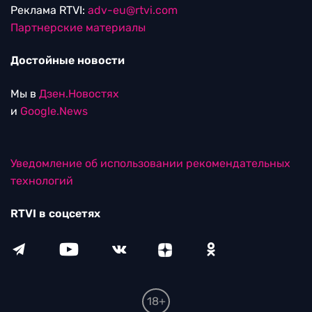
Реклама RTVI:
adv-eu@rtvi.com
Партнерские материалы
Достойные новости
Мы в
Дзен.Новостях
и
Google.News
Уведомление об использовании рекомендательных
технологий
RTVI в соцсетях
18+