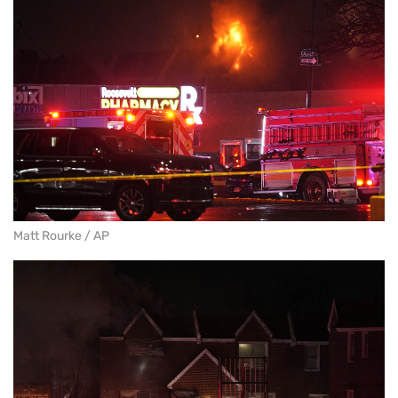
Matt Rourke / AP