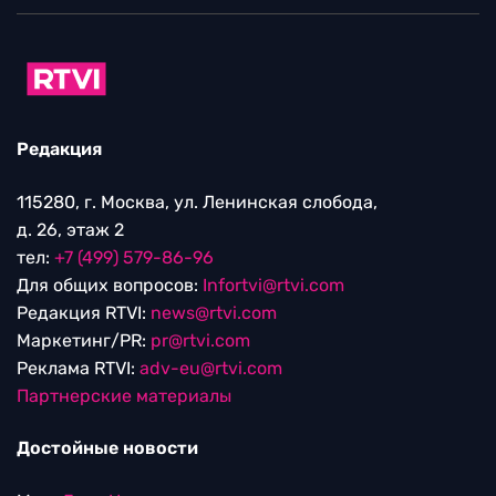
Редакция
115280, г. Москва, ул. Ленинская слобода,
д. 26, этаж 2
тел:
+7 (499) 579-86-96
Для общих вопросов:
Infortvi@rtvi.com
Редакция RTVI:
news@rtvi.com
Маркетинг/PR:
pr@rtvi.com
Реклама RTVI:
adv-eu@rtvi.com
Партнерские материалы
Достойные новости