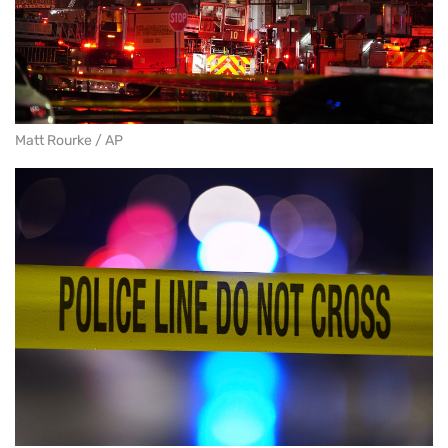
Matt Rourke / AP