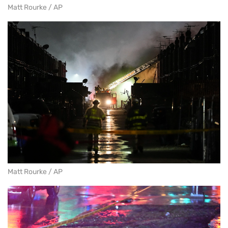
Matt Rourke / AP
Matt Rourke / AP