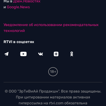
Мы в
Дзен.Новостях
и
Google.News
Уведомление об использовании рекомендательных
технологий
RTVI в соцсетях
18+
© ООО "ЭрТиВиАй Продакшн". Все права защищены.
При цитировании материалов активная
гиперссылка на rtvi.com обязательна