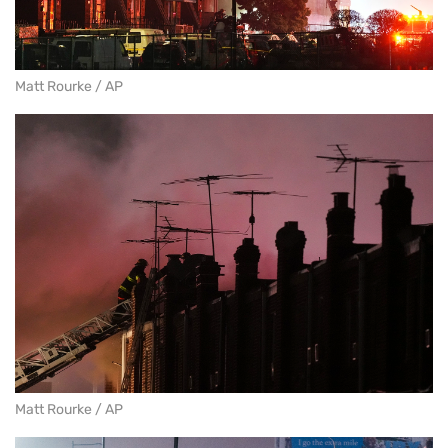
Matt Rourke / AP
Matt Rourke / AP