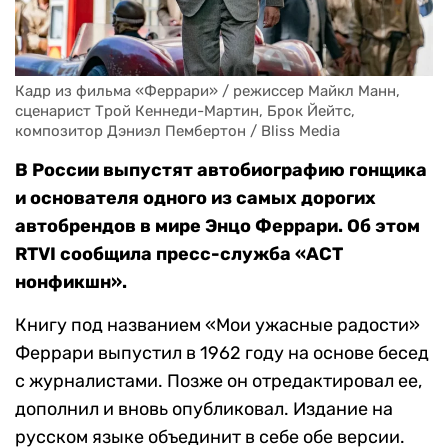
Кадр из фильма «Феррари» / режиссер Майкл Манн, 
сценарист Трой Кеннеди-Мартин, Брок Йейтс, 
композитор Дэниэл Пембертон / Bliss Media
В России выпустят автобиографию гонщика
и основателя одного из самых дорогих
автобрендов в мире Энцо Феррари. Об этом
RTVI сообщила пресс-служба «АСТ
нонфикшн».
Книгу под названием «Мои ужасные радости»
Феррари выпустил в 1962 году на основе бесед
с журналистами. Позже он отредактировал ее,
дополнил и вновь опубликовал. Издание на
русском языке объединит в себе обе версии.