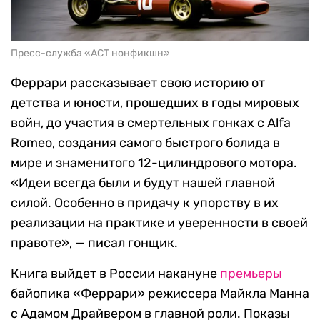
Пресс-служба «АСТ нонфикшн»
Феррари рассказывает свою историю от
детства и юности, прошедших в годы мировых
войн, до участия в смертельных гонках с Alfa
Romeo, создания самого быстрого болида в
мире и знаменитого 12-цилиндрового мотора.
«Идеи всегда были и будут нашей главной
силой. Особенно в придачу к упорству в их
реализации на практике и уверенности в своей
правоте», — писал гонщик.
Книга выйдет в России накануне
премьеры
байопика «Феррари» режиссера Майкла Манна
с Адамом Драйвером в главной роли. Показы