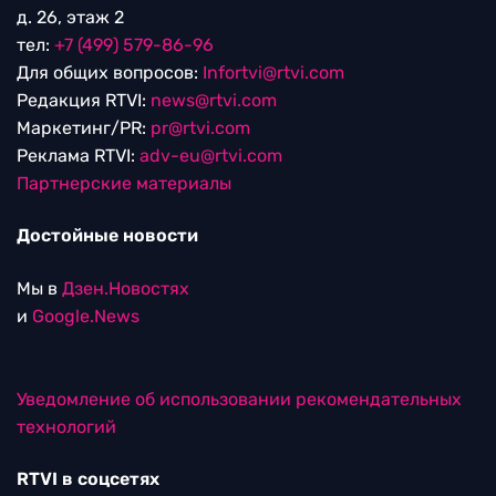
д. 26, этаж 2
тел:
+7 (499) 579-86-96
Для общих вопросов:
Infortvi@rtvi.com
Редакция RTVI:
news@rtvi.com
Маркетинг/PR:
pr@rtvi.com
Реклама RTVI:
adv-eu@rtvi.com
Партнерские материалы
Достойные новости
Мы в
Дзен.Новостях
и
Google.News
Уведомление об использовании рекомендательных
технологий
RTVI в соцсетях