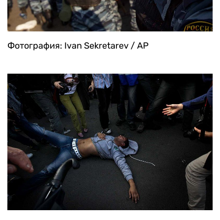
Фотография: Ivan Sekretarev / AP