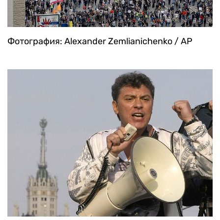
Фотография: Alexander Zemlianichenko / AP