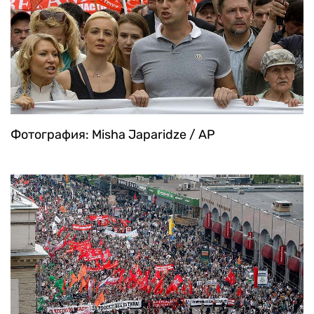
Фотография: Misha Japaridze / AP