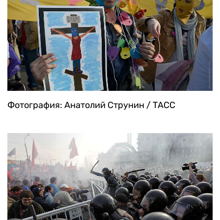
Фотография: Анатолий Струнин / ТАСС