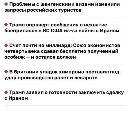
Проблемы с шенгенскими визами изменили
запросы российских туристов
Трамп опроверг сообщения о нехватке
боеприпасов в ВС США из-за войны с Ираном
Счет почти на миллиард: Союз экономистов
четверть века сдавал бесплатно полученный
особняк — и остался должен
В Британии упадок химпрома поставил под
удар производство ракет и лекарств
Трамп заявил о готовности заключить сделку
с Ираном
Мишустина призвали к срочным мерам из-за
ситуации с мигрантами в РФ