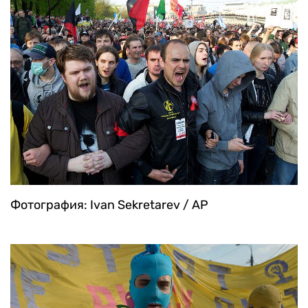
Фотография: Ivan Sekretarev / AP