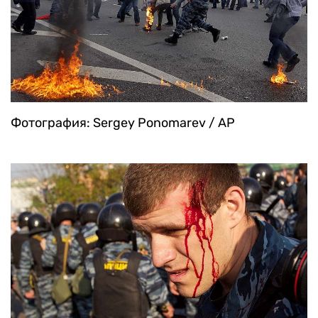
Фотография: Sergey Ponomarev / AP