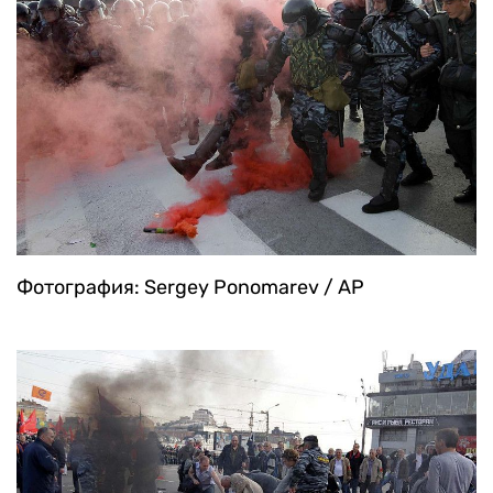
Фотография: Sergey Ponomarev / AP