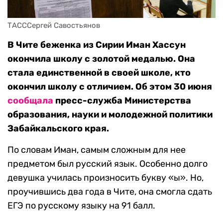
ТАСССергей Савостьянов
В Чите беженка из Сирии Иман Хассун
окончила школу с золотой медалью. Она
стала единственной в своей школе, кто
окончил школу с отличием. Об этом 30 июня
сообщала
пресс-служба Министерства
образования, науки и молодежной политики
Забайкальского края.
По словам Иман, самым сложным для нее
предметом был русский язык. Особенно долго
девушка училась произносить букву «ы». Но,
проучившись два года в Чите, она смогла сдать
ЕГЭ по русскому языку на 91 балл.