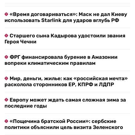
«Время договариваться»: Маск не дал Киеву
использовать Starlink для ударов вглубь РФ
Старшего сына Кадырова удостоили звания
Героя Чечни
ФРГ финансировала бурение в Амазонии
вопреки климатическим правилам
Мир, деньги, жилье: как «российская мечта»
расколола сторонников ЕР, КПРФ и ЛДПР
Европу может ждать самая сложная зима за
последние годы
«Пощечина братской России»: сербские
политики объяснили цель визита Зеленского