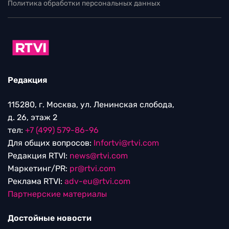
Политика обработки персональных данных
Редакция
115280, г. Москва, ул. Ленинская слобода,
д. 26, этаж 2
тел:
+7 (499) 579-86-96
Для общих вопросов:
Infortvi@rtvi.com
Редакция RTVI:
news@rtvi.com
Маркетинг/PR:
pr@rtvi.com
Реклама RTVI:
adv-eu@rtvi.com
Партнерские материалы
Достойные новости