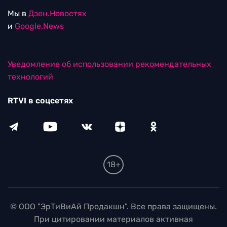
Мы в
Дзен.Новостях
и
Google.News
Уведомление об использовании рекомендательных
технологий
RTVI в соцсетях
18+
© ООО "ЭрТиВиАй Продакшн". Все права защищены.
При цитировании материалов активная