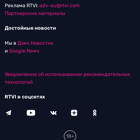
Реклама RTVI:
adv-eu@rtvi.com
Партнерские материалы
Достойные новости
Мы в
Дзен.Новостях
и
Google.News
Уведомление об использовании рекомендательных
технологий
RTVI в соцсетях
18+