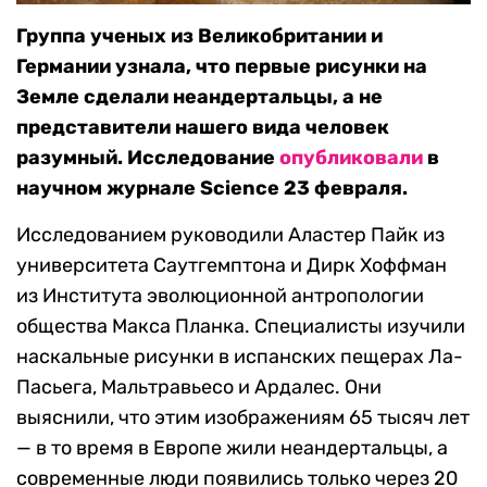
Группа ученых из Великобритании и
Германии узнала, что первые рисунки на
Земле сделали неандертальцы, а не
представители нашего вида человек
разумный. Исследование
опубликовали
в
научном журнале Science 23 февраля.
Исследованием руководили Аластер Пайк из
университета Саутгемптона и Дирк Хоффман
из Института эволюционной антропологии
общества Макса Планка. Специалисты изучили
наскальные рисунки в испанских пещерах Ла-
Пасьега, Мальтравьесо и Ардалес. Они
выяснили, что этим изображениям 65 тысяч лет
— в то время в Европе жили неандертальцы, а
современные люди появились только через 20