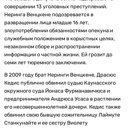
совершении 13 уголовных преступлений.
Неринга Венцкене подозревается в
развращении лица младше 16 лет,
злоупотреблении обязанностями опекуна и
служебным положением в корыстных целях,
незаконном сборе и распространении
информации о частной жизни. Ей грозит до
семи лет тюремного заключения.
В 2009 году брат Неринги Венцкене, Драсюс
Кедис публично обвинил судью Каунасского
окружного суда Йонаса Фурманавичюса и
предпринимателя Андрюса Усаса в растлении
его несовершеннолетней дочери. Кедис также
обвинил свою бывшую сожительницу Лаймуте
Станкунайте и ее сестру Виолету