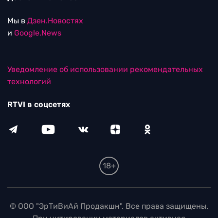
Мы в
Дзен.Новостях
и
Google.News
Уведомление об использовании рекомендательных
технологий
RTVI в соцсетях
18+
© ООО "ЭрТиВиАй Продакшн". Все права защищены.