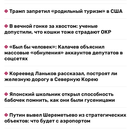
Трамп запретил «родильный туризм» в США
В вечной гонке за хвостом: ученые
допустили, что кошки тоже страдают ОКР
«Был бы человек»: Калачев объяснил
массовые «обнуления» аккаунтов депутатов в
соцсетях
Кореевед Ланьков рассказал, построят ли
железную дорогу в Северную Корею
Японский школьник открыл способность
бабочек помнить, как они были гусеницами
Путин вывел Шереметьево из стратегических
объектов: что будет с аэропортом