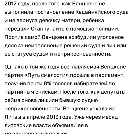
2012 году, после того, как Венцкене не
выполнила постановление Кедайняйского суда
и не вернула девочку матери, ребенка
передали Станкунайте с помощью полиции.
Против самой Венцкене возбудили уголовное
дело за неисполнение решений суда и лишили
ее статуса судьи и неприкосновенности.
Однако в том же году возглавляемая Венцкене
партия «Путь смелости» прошла в парламент,
получив почти 8% голосов избирателей по
партийным спискам. После того, как депутаты
сейма снова лишили бывшую судью
неприкосновенности, Венцкене уехала из
Литвы в апреле 2013 года. Уже через месяц
литовские власти объявили ее в
международный розыск.