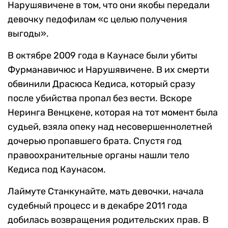
Нарушявичене в том, что они якобы передали
девочку педофилам «с целью получения
выгоды».
В октябре 2009 года в Каунасе были убиты
Фурманавичюс и Нарушявичене. В их смерти
обвинили Драсюса Кедиса, который сразу
после убийства пропал без вести. Вскоре
Неринга Венцкене, которая на тот момент была
судьей, взяла опеку над несовершеннолетней
дочерью пропавшего брата. Спустя год
правоохранительные органы нашли тело
Кедиса под Каунасом.
Лаймуте Станкунайте, мать девочки, начала
судебный процесс и в декабре 2011 года
добилась возвращения родительских прав. В