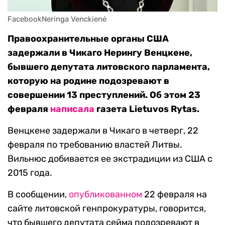
FacebookNeringa Venckienė
Правоохранительные органы США
задержали в Чикаго Нерингу Венцкене,
бывшего депутата литовского парламента,
которую на родине подозревают в
совершении 13 преступлений. Об этом 23
февраля
написала
газета Lietuvos Rytas.
Венцкене задержали в Чикаго в четверг, 22
февраля по требованию властей Литвы.
Вильнюс добивается ее экстрадиции из США с
2015 года.
В сообщении,
опубликованном
22 февраля на
сайте литовской генпрокуратуры, говорится,
что бывшего депутата сейма подозревают в