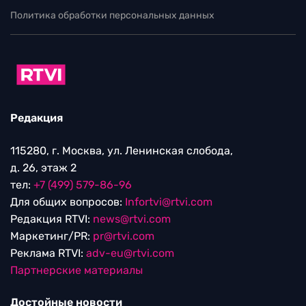
Политика обработки персональных данных
Редакция
115280, г. Москва, ул. Ленинская слобода,
д. 26, этаж 2
тел:
+7 (499) 579-86-96
Для общих вопросов:
Infortvi@rtvi.com
Редакция RTVI:
news@rtvi.com
Маркетинг/PR:
pr@rtvi.com
Реклама RTVI:
adv-eu@rtvi.com
Партнерские материалы
Достойные новости