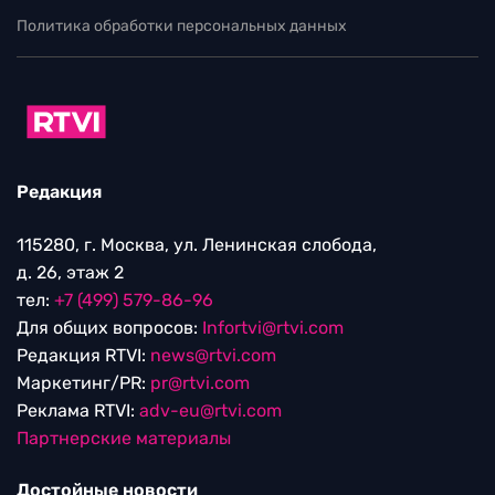
Политика обработки персональных данных
Редакция
115280, г. Москва, ул. Ленинская слобода,
д. 26, этаж 2
тел:
+7 (499) 579-86-96
Для общих вопросов:
Infortvi@rtvi.com
Редакция RTVI:
news@rtvi.com
Маркетинг/PR:
pr@rtvi.com
Реклама RTVI:
adv-eu@rtvi.com
Партнерские материалы
Достойные новости