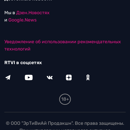
Мы в
Дзен.Новостях
и
Google.News
Уведомление об использовании рекомендательных
технологий
RTVI в соцсетях
18+
© ООО "ЭрТиВиАй Продакшн". Все права защищены.