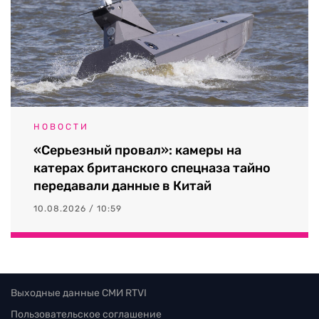
НОВОСТИ
«Серьезный провал»: камеры на
катерах британского спецназа тайно
передавали данные в Китай
10.08.2026 / 10:59
Выходные данные СМИ RTVI
Пользовательское соглашение