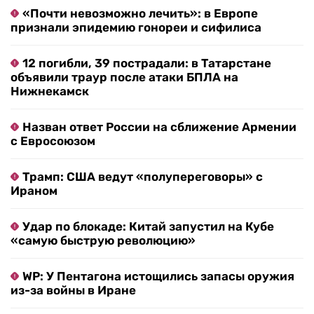
«Почти невозможно лечить»: в Европе
признали эпидемию гонореи и сифилиса
12 погибли, 39 пострадали: в Татарстане
объявили траур после атаки БПЛА на
Нижнекамск
Назван ответ России на сближение Армении
с Евросоюзом
Трамп: США ведут «полупереговоры» с
Ираном
Удар по блокаде: Китай запустил на Кубе
«самую быструю революцию»
WP: У Пентагона истощились запасы оружия
из-за войны в Иране