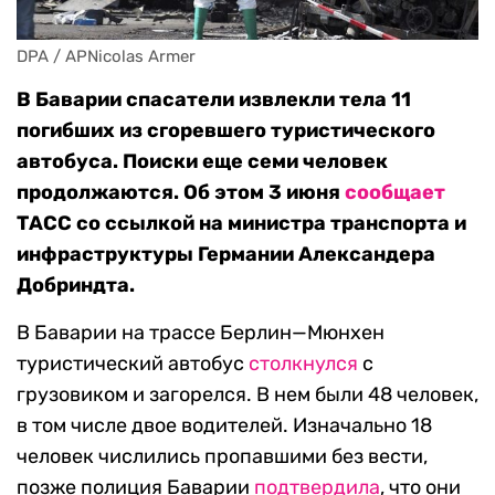
DPA / APNicolas Armer
В Баварии спасатели извлекли тела 11
погибших из сгоревшего туристического
автобуса. Поиски еще семи человек
продолжаются. Об этом 3 июня
сообщает
ТАСС со ссылкой на министра транспорта и
инфраструктуры Германии Александера
Добриндта.
В Баварии на трассе Берлин—Мюнхен
туристический автобус
столкнулся
с
грузовиком и загорелся. В нем были 48 человек,
в том числе двое водителей. Изначально 18
человек числились пропавшими без вести,
позже полиция Баварии
подтвердила
, что они