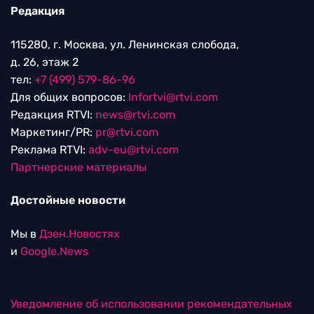
Редакция
115280, г. Москва, ул. Ленинская слобода,
д. 26, этаж 2
тел:
+7 (499) 579-86-96
Для общих вопросов:
Infortvi@rtvi.com
Редакция RTVI:
news@rtvi.com
Маркетинг/PR:
pr@rtvi.com
Реклама RTVI:
adv-eu@rtvi.com
Партнерские материалы
Достойные новости
Мы в
Дзен.Новостях
и
Google.News
Уведомление об использовании рекомендательных