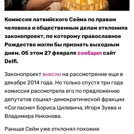
Комиссия латвийского Сейма по правам
человека и общественным делам отклонила
законопроект, по которому православное
Рождество могли бы признать выходным
днем. Об этом 27 февраля
сообщил
сайт
Delfi.
Законопроект
внесли
на рассмотрение еще в
декабре 2014 года. Но только спустя три года
комиссия рассмотрела его по предложению
депутатов социал-демократической фракции
«Согласие» Бориса Цилевича, Игоря Зуева и
Владимира Никонова.
Раньше Сейм уже отклонял похожие