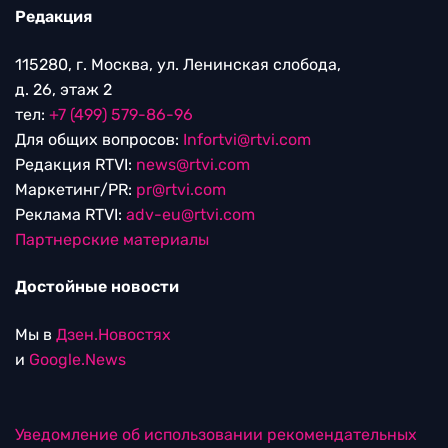
Редакция
115280, г. Москва, ул. Ленинская слобода,
д. 26, этаж 2
тел:
+7 (499) 579-86-96
Для общих вопросов:
Infortvi@rtvi.com
Редакция RTVI:
news@rtvi.com
Маркетинг/PR:
pr@rtvi.com
Реклама RTVI:
adv-eu@rtvi.com
Партнерские материалы
Достойные новости
Мы в
Дзен.Новостях
и
Google.News
Уведомление об использовании рекомендательных