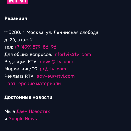
Редакция
115280, г. Москва, ул. Ленинская слобода,
д. 26, этаж 2
тел:
+7 (499) 579-86-96
Для общих вопросов:
Infortvi@rtvi.com
Редакция RTVI:
news@rtvi.com
Маркетинг/PR:
pr@rtvi.com
Реклама RTVI:
adv-eu@rtvi.com
Партнерские материалы
Достойные новости
Мы в
Дзен.Новостях
и
Google.News