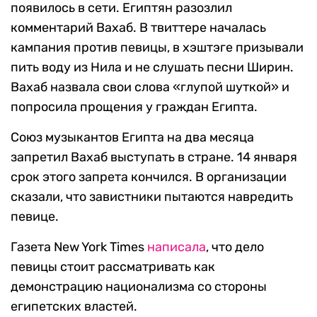
появилось в сети. Египтян разозлил
комментарий Вахаб. В твиттере началась
кампания против певицы, в хэштэге призывали
пить воду из Нила и не слушать песни Ширин.
Вахаб назвала свои слова «глупой шуткой» и
попросила прощения у граждан Египта.
Союз музыкантов Египта на два месяца
запретил Вахаб выступать в стране. 14 января
срок этого запрета кончился. В организации
сказали, что завистники пытаются навредить
певице.
Газета New York Times
написала
, что дело
певицы стоит рассматривать как
демонстрацию национализма со стороны
египетских властей.