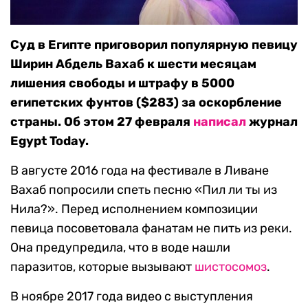
Суд в Египте приговорил популярную певицу
Ширин Абдель Вахаб к шести месяцам
лишения свободы и штрафу в 5000
египетских фунтов ($283) за оскорбление
страны. Об этом 27 февраля
написал
журнал
Egypt Today.
В августе 2016 года на фестивале в Ливане
Вахаб попросили спеть песню «Пил ли ты из
Нила?». Перед исполнением композиции
певица посоветовала фанатам не пить из реки.
Она предупредила, что в воде нашли
паразитов, которые вызывают
шистосомоз
.
В ноябре 2017 года видео с выступления