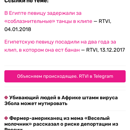
Ссылки по теме:
В Египте певицу задержали за
«соблазнительные» танцы в клипе
— RTVI,
04.01.2018
Египетскую певицу посадили на два года за
клип, в котором она ест банан
— RTVI, 13.12.2017
Объясняем происходящее. RTVI в Telegram
Убивающий людей в Африке штамм вируса
Эбола может мутировать
Фермер-американец из мема «Веселый
молочник» рассказал о риске депортации из
России