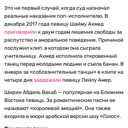
Это не первый случай, когда суд назначал
реальные наказания поп-исполнителю. В
декабре 2017 года певицу Шайму Ахмед
приговорили
к двум годам лишения свободы за
распутство и аморальное поведение. Причиной
послужил клип, в котором она сыграла
учительницу. Ахмед исполнила откровенный
танец перед молодыми людьми и съела банан. В
январе за «соблазнительные танцы» в клипе на
четыре дня
задержали
певицу Лейлу Амер.
Ширин Абдель Вахаб — популярная на Ближнем
Востоке певица. За романтические песни ее
называют «королевой эмоций». Она также
входила в жюри арабской версии шоу «Голос».