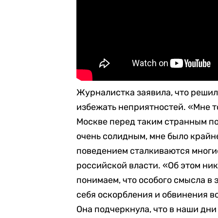
Журналистка заявила, что решила
избежать неприятностей. «Мне то
Москве перед таким странным по
очень солидным, мне было крайн
поведением сталкиваются многи
российской власти. «Об этом ник
понимаем, что особого смысла в 
себя оскорбления и обвинения во
Она подчеркнула, что в наши дн