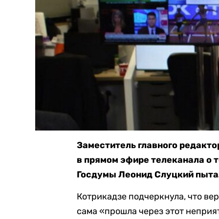
Заместитель главного редакто
в прямом эфире телеканала о т
Госдумы Леонид Слуцкий пытал
Котрикадзе подчеркнула, что вер
сама «прошла через этот неприя