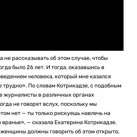
 не рассказывать об этом случае, чтобы
гда было 26 лет. И тогда, оказавшись в
ведением человека, который мне казался
е трудно». По словам Котрикадзе, с подобным
е журналисты в различных органах
огда не говорят вслух, поскольку мы
этом нет — ты только рискуешь навлечь на
 вранье», — сказала Екатерина Котрикадзе.
и женщины должны говорить об этом открыто,