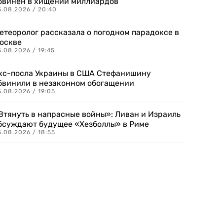
бвинен в хищении миллиардов
5.08.2026 / 20:40
етеоролог рассказала о погодном парадоксе в
оскве
.08.2026 / 19:45
кс-посла Украины в США Стефанишину
бвинили в незаконном обогащении
.08.2026 / 19:05
Втянуть в напрасные войны»: Ливан и Израиль
бсуждают будущее «Хезболлы» в Риме
.08.2026 / 18:55