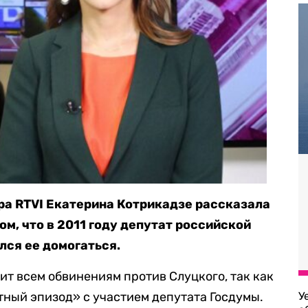
ра RTVI Екатерина Котрикадзе рассказала
ом, что в 2011 году депутат российской
ся ее домогаться.
ит всем обвинениям против Слуцкого, так как
тный эпизод» с участием депутата Госдумы.
У