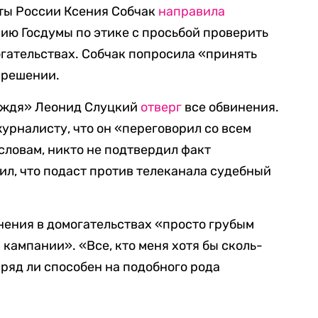
нты России Ксения Собчак
направила
ию Госдумы по этике с просьбой проверить
гательствах. Собчак попросила «принять
 решении.
ождя» Леонид Слуцкий
отверг
все обвинения.
урналисту, что он «переговорил со всем
 словам, никто не подтвердил факт
ил, что подаст против телеканала судебный
ения в домогательствах «просто грубым
кампании». «Все, кто меня хотя бы сколь-
 вряд ли способен на подобного рода