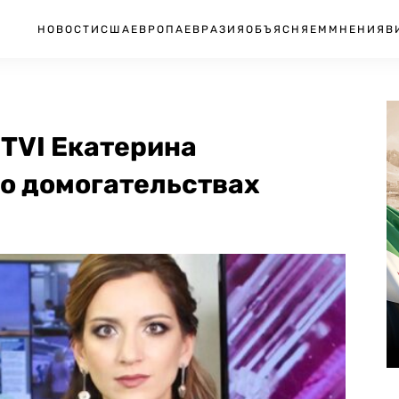
НОВОСТИ
США
ЕВРОПА
ЕВРАЗИЯ
ОБЪЯСНЯЕМ
МНЕНИЯ
В
TVI Екатерина
 о домогательствах