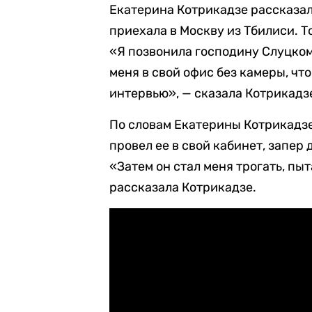
Екатерина Котрикадзе рассказал
приехала в Москву из Тбилиси. Т
«Я позвонила господину Слуцком
меня в свой офис без камеры, что
интервью», — сказала Котрикадз
По словам Екатерины Котрикадзе,
провел ее в свой кабинет, запер
«Затем он стал меня трогать, пы
рассказала Котрикадзе.