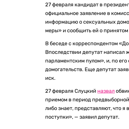
27 февраля кандидат в президе
официальное заявление в комисс
информацию о сексуальных домо
меры» и сообщить ей о принятом
В беседе с корреспондентом «Д
Впоследствии депутат написал ж
парламентским пулом», и, по его
домогательств. Еще депутат заяв
иск.
27 февраля Слуцкий
назвал
обвин
приемом в период предвыборной 
либо знает, представляют, что я
поступки», — заявил депутат.