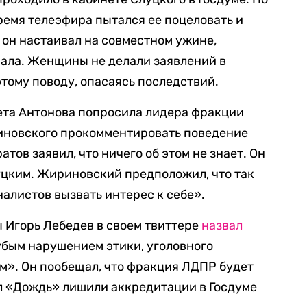
ремя телеэфира пытался ее поцеловать и
, он настаивал на совместном ужине,
нала. Женщины не делали заявлений в
тому поводу, опасаясь последствий.
та Антонова попросила лидера фракции
иновского прокомментировать поведение
тов заявил, что ничего об этом не знает. Он
уцким. Жириновский предположил, что так
налистов вызвать интерес к себе».
 Игорь Лебедев в своем твиттере
назвал
убым нарушением этики, уголовного
м». Он пообещал, что фракция ЛДПР будет
ал «Дождь» лишили аккредитации в Госдуме