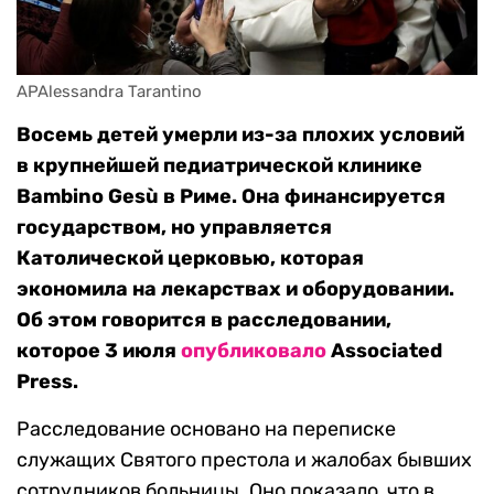
APAlessandra Tarantino
Восемь детей умерли из-за плохих условий
в крупнейшей педиатрической клинике
Bambino Gesù в Риме. Она финансируется
государством, но управляется
Католической церковью, которая
экономила на лекарствах и оборудовании.
Об этом говорится в расследовании,
которое 3 июля
опубликовало
Associated
Press.
Расследование основано на переписке
служащих Святого престола и жалобах бывших
сотрудников больницы. Оно показало, что в