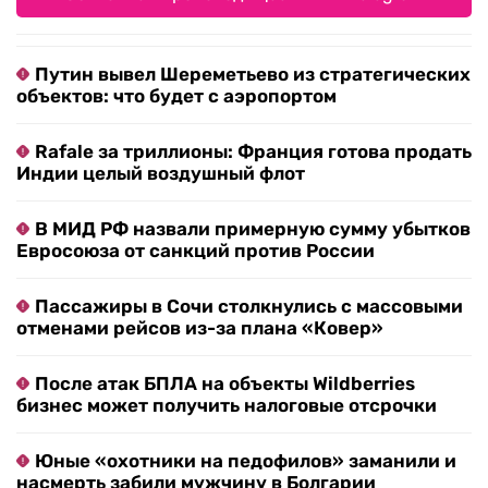
Путин вывел Шереметьево из стратегических
объектов: что будет с аэропортом
Rafale за триллионы: Франция готова продать
Индии целый воздушный флот
В МИД РФ назвали примерную сумму убытков
Евросоюза от санкций против России
Пассажиры в Сочи столкнулись с массовыми
отменами рейсов из-за плана «Ковер»
После атак БПЛА на объекты Wildberries
бизнес может получить налоговые отсрочки
Юные «охотники на педофилов» заманили и
насмерть забили мужчину в Болгарии