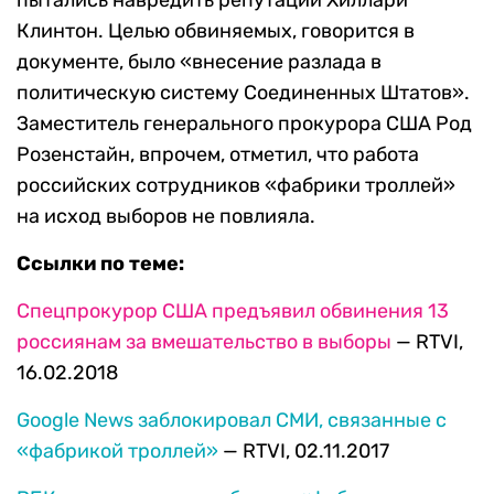
пытались навредить репутации Хиллари
Клинтон. Целью обвиняемых, говорится в
документе, было «внесение разлада в
политическую систему Соединенных Штатов».
Заместитель генерального прокурора США Род
Розенстайн, впрочем, отметил, что работа
российских сотрудников «фабрики троллей»
на исход выборов не повлияла.
Ссылки по теме:
Спецпрокурор США предъявил обвинения 13
россиянам за вмешательство в выборы
— RTVI,
16.02.2018
Google News заблокировал СМИ, связанные с
«фабрикой троллей»
— RTVI, 02.11.2017