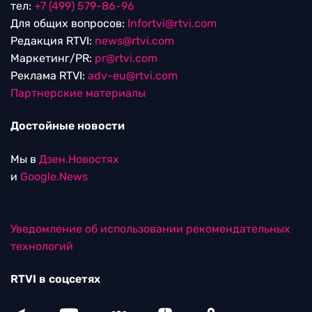
тел:
+7 (499) 579-86-96
Для общих вопросов:
Infortvi@rtvi.com
Редакция RTVI:
news@rtvi.com
Маркетинг/PR:
pr@rtvi.com
Реклама RTVI:
adv-eu@rtvi.com
Партнерские материалы
Достойные новости
Мы в
Дзен.Новостях
и
Google.News
Уведомление об использовании рекомендательных
технологий
RTVI в соцсетях