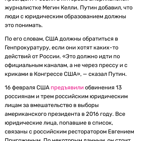
журналистке Мегин Келли. Путин добавил, что
люди с юридическим образованием должны
это понимать.
По его словам, США должны обратиться в
Генпрокуратуру, если они хотят каких-то
действий от России. «Это должно идти по
официальным каналам, а не через прессу и с
криками в Конгрессе США», — сказал Путин.
16 февраля США
предъявили
обвинения 13
россиянам и трем российским юридическим
лицам за вмешательство в выборы
американского президента в 2016 году. Все
юридические лица, попавшие в список,
связаны с российским ресторатором Евгением
Пригожиным. По некоторым данным, он стоит