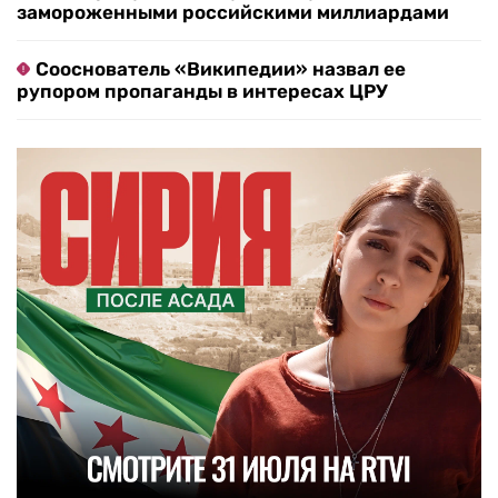
замороженными российскими миллиардами
Сооснователь «Википедии» назвал ее
рупором пропаганды в интересах ЦРУ