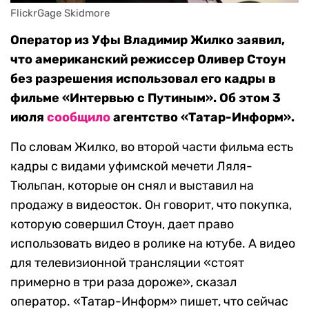
FlickrGage Skidmore
Оператор из Уфы Владимир Жилко заявил,
что американский режиссер Оливер Стоун
без разрешения использовал его кадры в
фильме «Интервью с Путиным». Об этом 3
июля
сообщило
агентство «Татар-Информ».
По словам Жилко, во второй части фильма есть
кадры с видами уфимской мечети Ляля-
Тюльпан, которые он снял и выставил на
продажу в видеосток. Он говорит, что покупка,
которую совершил Стоун, дает право
использовать видео в ролике на ютубе. А видео
для телевизионной трансляции «стоят
примерно в три раза дороже», сказал
оператор. «Татар-Информ» пишет, что сейчас