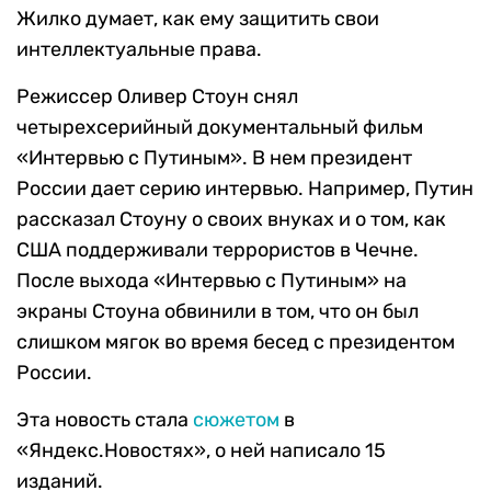
Жилко думает, как ему защитить свои
интеллектуальные права.
Режиссер Оливер Стоун снял
четырехсерийный документальный фильм
«Интервью с Путиным». В нем президент
России дает серию интервью. Например, Путин
рассказал Стоуну о своих внуках и о том, как
США поддерживали террористов в Чечне.
После выхода «Интервью с Путиным» на
экраны Стоуна обвинили в том, что он был
слишком мягок во время бесед с президентом
России.
Эта новость стала
сюжетом
в
«Яндекс.Новостях», о ней написало 15
изданий.