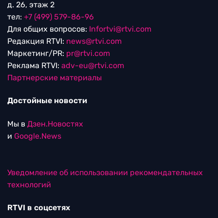
д. 26, этаж 2
тел:
+7 (499) 579-86-96
Для общих вопросов:
Infortvi@rtvi.com
Редакция RTVI:
news@rtvi.com
Маркетинг/PR:
pr@rtvi.com
Реклама RTVI:
adv-eu@rtvi.com
Партнерские материалы
Достойные новости
Мы в
Дзен.Новостях
и
Google.News
Уведомление об использовании рекомендательных
технологий
RTVI в соцсетях