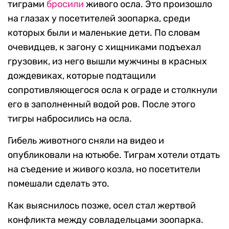
тиграми
бросили
живого осла. Это произошло
на глазах у посетителей зоопарка, среди
которых были и маленькие дети. По словам
очевидцев, к загону с хищниками подъехал
грузовик, из него вышли мужчины в красных
дождевиках, которые подтащили
сопротивляющегося осла к ограде и столкнули
его в заполненный водой ров. После этого
тигры набросились на осла.
Гибель животного сняли на видео и
опубликовали на ютьюбе. Тиграм хотели отдать
на съедение и живого козла, но посетители
помешали сделать это.
Как выяснилось позже, осел стал жертвой
конфликта между совладельцами зоопарка.