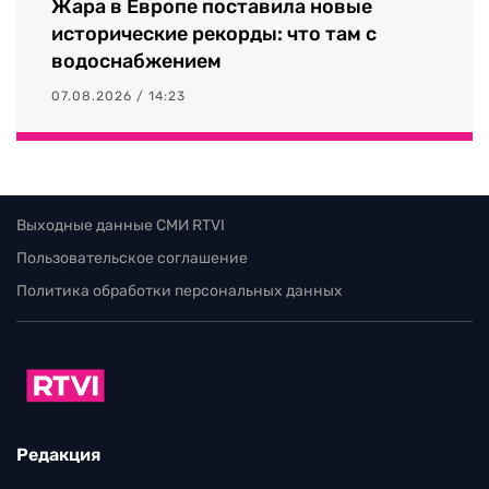
Жара в Европе поставила новые
исторические рекорды: что там с
водоснабжением
07.08.2026 / 14:23
Выходные данные СМИ RTVI
Пользовательское соглашение
Политика обработки персональных данных
Редакция