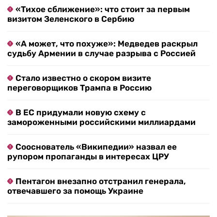
«Тихое сближение»: что стоит за первым
визитом Зеленского в Сербию
«А может, что похуже»: Медведев раскрыл
судьбу Армении в случае разрыва с Россией
Стало известно о скором визите
переговорщиков Трампа в Россию
В ЕС придумали новую схему с
замороженными российскими миллиардами
Сооснователь «Википедии» назвал ее
рупором пропаганды в интересах ЦРУ
Пентагон внезапно отстранил генерала,
отвечавшего за помощь Украине