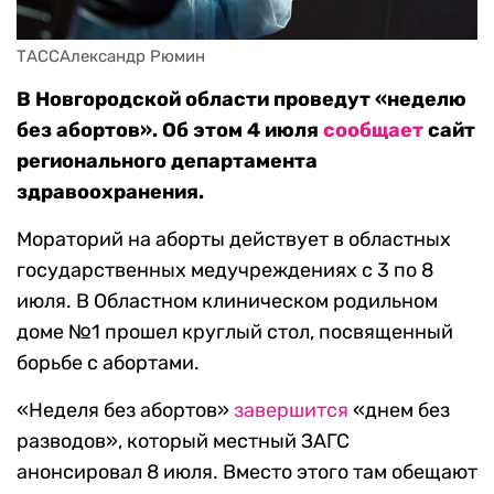
ТАССАлександр Рюмин
В Новгородской области проведут «неделю
без абортов». Об этом 4 июля
сообщает
сайт
регионального департамента
здравоохранения.
Мораторий на аборты действует в областных
государственных медучреждениях с 3 по 8
июля. В Областном клиническом родильном
доме №1 прошел круглый стол, посвященный
борьбе с абортами.
«Неделя без абортов»
завершится
«днем без
разводов», который местный ЗАГС
анонсировал 8 июля. Вместо этого там обещают