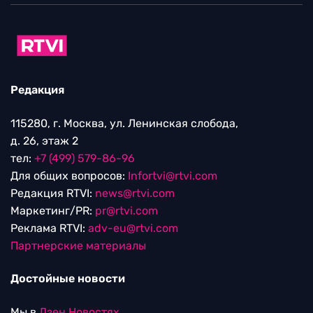
Редакция
115280, г. Москва, ул. Ленинская слобода,
д. 26, этаж 2
тел:
+7 (499) 579-86-96
Для общих вопросов:
Infortvi@rtvi.com
Редакция RTVI:
news@rtvi.com
Маркетинг/PR:
pr@rtvi.com
Реклама RTVI:
adv-eu@rtvi.com
Партнерские материалы
Достойные новости
Мы в
Дзен.Новостях