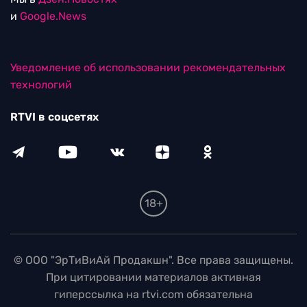
и
Google.News
Уведомление об использовании рекомендательных
технологий
RTVI в соцсетях
18+
© ООО "ЭрТиВиАй Продакшн". Все права защищены.
При цитировании материалов активная
гиперссылка на rtvi.com обязательна